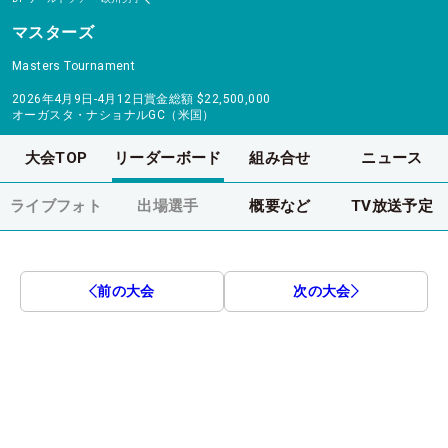
マスターズ
Masters Tournament
2026年4月9日-4月12日
賞金総額
$22,500,000
オーガスタ・ナショナルGC（米国）
大会TOP
リーダーボード
組み合せ
ニュース
ライブフォト
出場選手
概要など
TV放送予定
前の大会
次の大会