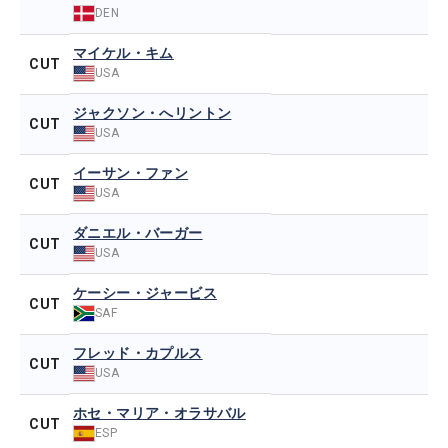
DEN
マイケル・キム
CUT
USA
ジャクソン・へリントン
CUT
USA
イーサン・ファン
CUT
USA
ダニエル・バーガー
CUT
USA
ケーシー・ジャービス
CUT
SAF
フレッド・カプルス
CUT
USA
ホセ・マリア・オラサバル
CUT
ESP