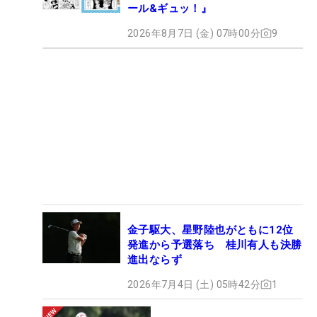
ール&ギュッ！』
2026年8月7日 (金) 07時00分
9
金子駆大、星野陸也がともに12位
発進から予選落ち 桂川有人も決勝
進出ならず
2026年7月4日 (土) 05時42分
1