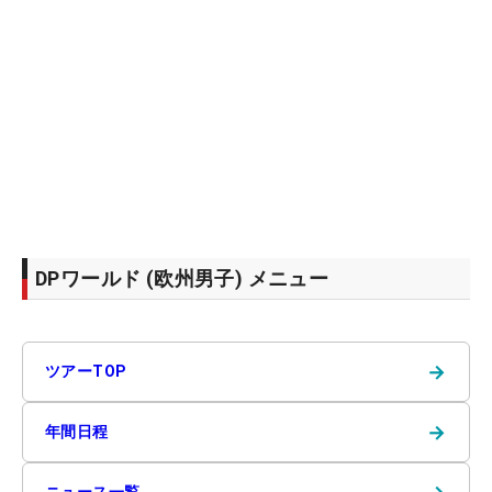
DPワールド (欧州男子) メニュー
→
ツアーTOP
→
年間日程
ニュース一覧