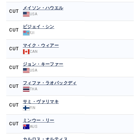
メイソン・ハウエル
CUT
USA
ビジェイ・シン
CUT
FJI
マイク・ウィアー
CUT
CAN
ジョン・キーファー
CUT
USA
フィファ・ラオパックディ
CUT
THA
サミ・ヴァリマキ
CUT
FIN
ミンウー・リー
CUT
AUS
カルロス・オルティス