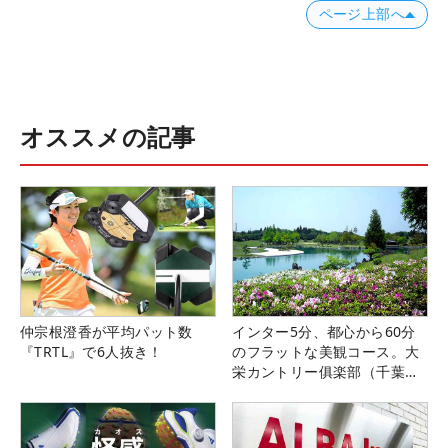
ページ上部へ
オススメの記事
仲宗根澄香が平均パット数
インター5分、都心から60分
『TRTL』で6人抜き！
のフラットな美観コース。大
栄カントリー俱楽部（千葉
県）