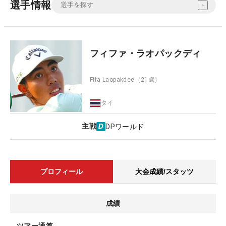
選手情報
フィファ・ラオパックディ
Fifa Laopakdee
（21歳）
タイ
主戦
DPワールド
プロフィール
大会成績/スタッツ
成績