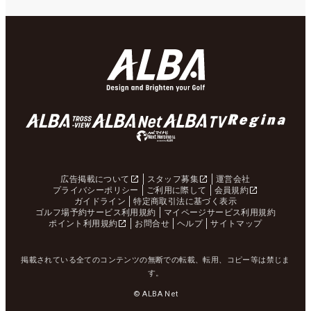
広告掲載について
スタッフ募集
運営会社
プライバシーポリシー
ご利用に際して
会員規約
ガイドライン
特定商取引法に基づく表示
ゴルフ場予約サービス利用規約
マイページサービス利用規約
ポイント利用規約
お問合せ
ヘルプ
サイトマップ
掲載されている全てのコンテンツの無断での転載、転用、コピー等は禁じま
す。
© ALBA Net