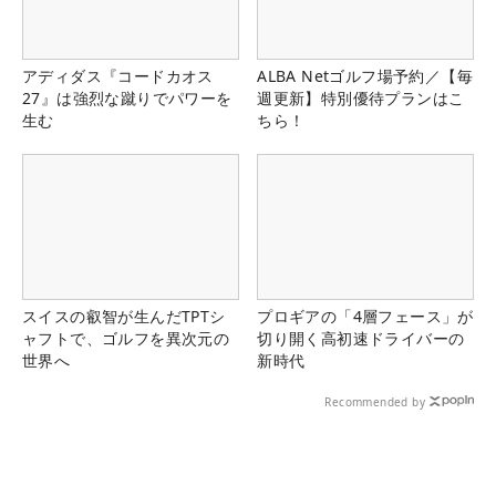
アディダス『コードカオス
ALBA Netゴルフ場予約／【毎
27』は強烈な蹴りでパワーを
週更新】特別優待プランはこ
生む
ちら！
スイスの叡智が生んだTPTシ
プロギアの「4層フェース」が
ャフトで、ゴルフを異次元の
切り開く高初速ドライバーの
世界へ
新時代
Recommended by