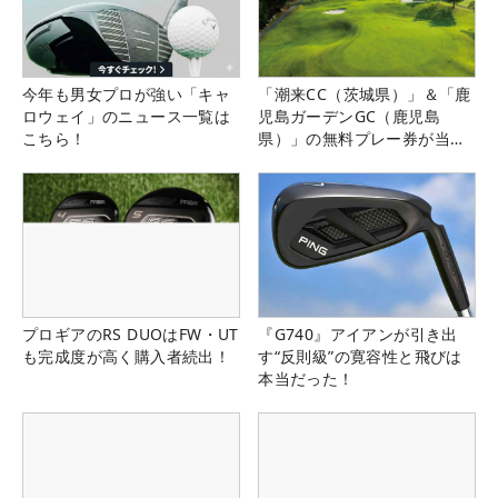
今年も男女プロが強い「キャ
「潮来CC（茨城県）」＆「鹿
ロウェイ」のニュース一覧は
児島ガーデンGC（鹿児島
こちら！
県）」の無料プレー券が当た
る！！
プロギアのRS DUOはFW・UT
『G740』アイアンが引き出
も完成度が高く購入者続出！
す“反則級”の寛容性と飛びは
本当だった！