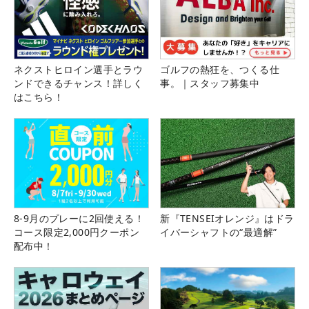
ネクストヒロイン選手とラウ
ゴルフの熱狂を、つくる仕
ンドできるチャンス！詳しく
事。｜スタッフ募集中
はこちら！
8-9月のプレーに2回使える！
新『TENSEIオレンジ』はドラ
コース限定2,000円クーポン
イバーシャフトの“最適解”
配布中！