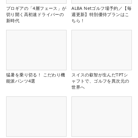
プロギアの「4層フェース」が
ALBA Netゴルフ場予約／【毎
切り開く高初速ドライバーの
週更新】特別優待プランはこ
新時代
ちら！
猛暑を乗り切る！ こだわり機
スイスの叡智が生んだTPTシ
能派パンツ4選
ャフトで、ゴルフを異次元の
世界へ