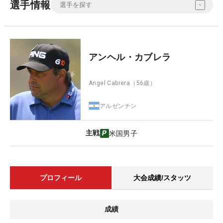
選手情報
アンヘル・カブレラ
Angel Cabrera
（56歳）
アルゼンチン
主戦
米国男子
プロフィール
大会成績/スタッツ
成績