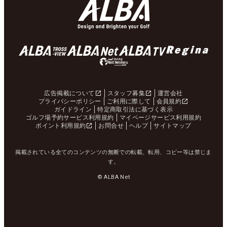
広告掲載について
スタッフ募集
運営会社
プライバシーポリシー
ご利用に際して
会員規約
ガイドライン
特定商取引法に基づく表示
ゴルフ場予約サービス利用規約
マイページサービス利用規約
ポイント利用規約
お問合せ
ヘルプ
サイトマップ
掲載されている全てのコンテンツの無断での転載、転用、コピー等は禁じま
す。
© ALBA Net