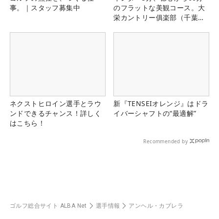
事。｜スタッフ募集中
のフラットな美観コース。大
栄カントリー俱楽部（千葉
県）
ネクストヒロイン選手とラウ
新『TENSEIオレンジ』はドラ
ンドできるチャンス！詳しく
イバーシャフトの“最適解”
はこちら！
Recommended by
ゴルフ総合サイト ALBA Net
選手情報
アンヘル・カブレラ