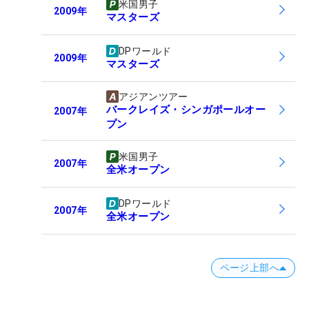
米国男子
2009
年
マスターズ
DPワールド
2009
年
マスターズ
アジアンツアー
バークレイズ・シンガポールオー
2007
年
プン
米国男子
2007
年
全米オープン
DPワールド
2007
年
全米オープン
ページ上部へ