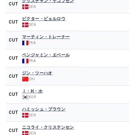
クリスチャン・ヤコブセン
CUT
DEN
ビクター・ビョルロウ
CUT
DEN
マーティン・トレーナー
CUT
FRA
ベンジャミン・エベール
CUT
FRA
ジン・ツーハオ
CUT
CHI
Ｉ・H・ホ
CUT
KOR
ハミッシュ・ブラウン
CUT
DEN
ニコライ・クリステンセン
CUT
DEN