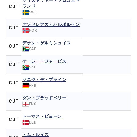
クリストファー・ブロムスト
ランド
CUT
SWE
アンドレアス・ハルボルセン
CUT
NOR
デオン・ゲルミシュイス
CUT
SAF
ケーシー・ジャービス
CUT
SAF
ヤニク・デ・ブライン
CUT
GER
ダン・ブラッドベリー
CUT
ENG
トーマス・ビヨーン
CUT
DEN
トム・ルイス