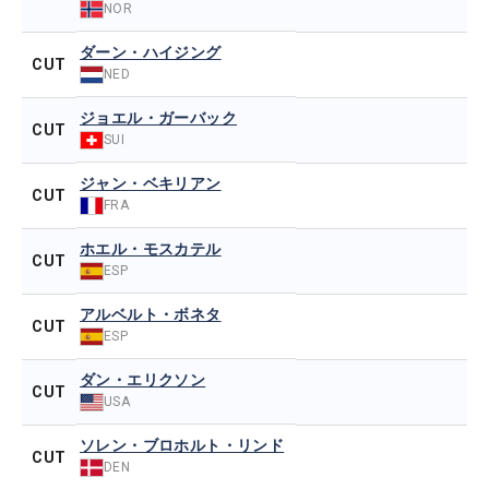
NOR
ダーン・ハイジング
CUT
NED
ジョエル・ガーバック
CUT
SUI
ジャン・ベキリアン
CUT
FRA
ホエル・モスカテル
CUT
ESP
アルベルト・ボネタ
CUT
ESP
ダン・エリクソン
CUT
USA
ソレン・ブロホルト・リンド
CUT
DEN