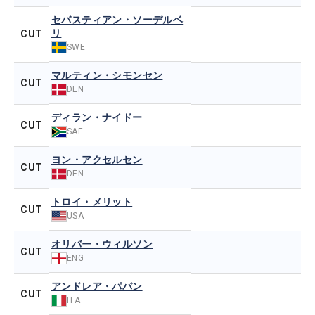
セバスティアン・ソーデルベ
リ
CUT
SWE
マルティン・シモンセン
CUT
DEN
ディラン・ナイドー
CUT
SAF
ヨン・アクセルセン
CUT
DEN
トロイ・メリット
CUT
USA
オリバー・ウィルソン
CUT
ENG
アンドレア・パバン
CUT
ITA