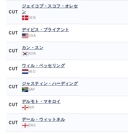
ジェイコブ・スコフ・オレセ
ン
CUT
DEN
デイビス・ブライアント
CUT
USA
カン・スン
CUT
KOR
ウィル・ベッセリング
CUT
NED
ジャスティン・ハーディング
CUT
SAF
デルモト・マキロイ
CUT
NIR
デール・ウィットネル
CUT
ENG