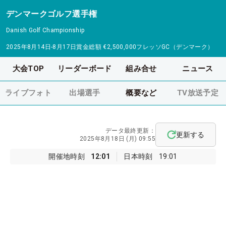
デンマークゴルフ選手権
Danish Golf Championship
2025年8月14日-8月17日
賞金総額
€2,500,000
フレッソGC（デンマーク）
大会TOP
リーダーボード
組み合せ
ニュース
ライブフォト
出場選手
概要など
TV放送予定
データ最終更新：
更新する
2025年8月18日 (月) 09:55
開催地時刻
12:01
日本時刻
19:01