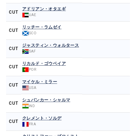
アドリアン・オタエギ
CUT
UAE
リッチー・ラムゼイ
CUT
SCO
ジャスティン・ウォルタース
CUT
SAF
リカルド・ゴウベイア
CUT
POR
マイケル・ミラー
CUT
USA
シュバンカー・シャルマ
CUT
IND
クレメント・ソルデ
CUT
FRA