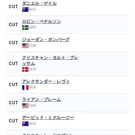
ダニエル・ゲイル
CUT
AUS
ロビン・ペテルソン
CUT
SWE
ジョーダン・ガンバーグ
CUT
USA
クリスチャン・ヨルト・ブレ
ッサム
CUT
DEN
アレクサンダー・レヴィ
CUT
FRA
ライアン・ブレーム
CUT
USA
デービッド・ミクルージー
CUT
AUS