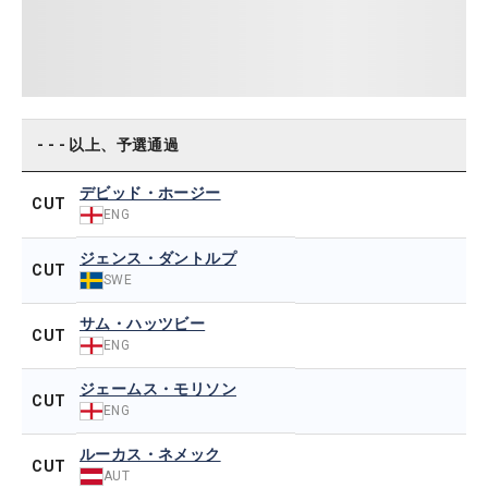
- - - 以上、予選通過
デビッド・ホージー
CUT
ENG
ジェンス・ダントルプ
CUT
SWE
サム・ハッツビー
CUT
ENG
ジェームス・モリソン
CUT
ENG
ルーカス・ネメック
CUT
AUT