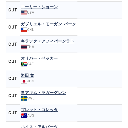
コーリー・ショーン
CUT
USA
ガブリエル・モーガン-バーク
CUT
CHL
キラデク・アフィバーンラト
CUT
THA
オリバー・ベッカー
CUT
SAF
岩田 寛
CUT
JPN
ヨアキム・ラガーグレン
CUT
SWE
ブレット・コレッタ
CUT
AUS
ルイス・アルバーツ