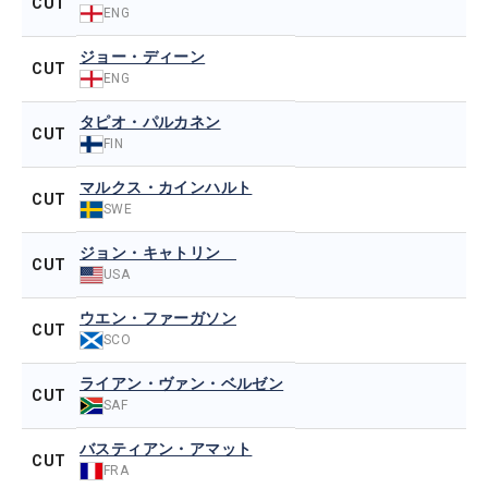
CUT
ENG
ジョー・ディーン
CUT
ENG
タピオ・パルカネン
CUT
FIN
マルクス・カインハルト
CUT
SWE
ジョン・キャトリン
CUT
USA
ウエン・ファーガソン
CUT
SCO
ライアン・ヴァン・ベルゼン
CUT
SAF
バスティアン・アマット
CUT
FRA