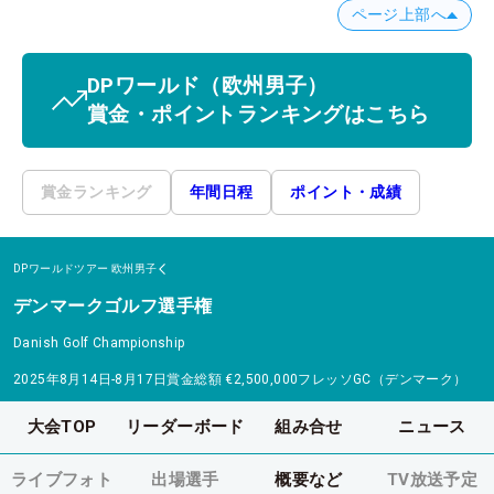
ページ上部へ
DPワールド
（欧州男子）
賞金・ポイントランキングはこちら
賞金ランキング
年間日程
ポイント・成績
DPワールドツアー
欧州男子
デンマークゴルフ選手権
Danish Golf Championship
2025年8月14日-8月17日
賞金総額
€2,500,000
フレッソGC（デンマーク）
大会TOP
リーダーボード
組み合せ
ニュース
ライブフォト
出場選手
概要など
TV放送予定