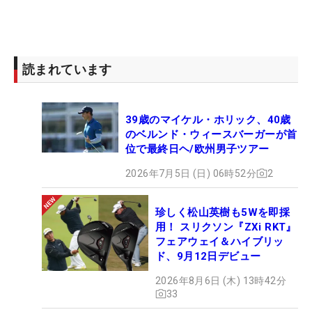
読まれています
39歳のマイケル・ホリック、40歳
のベルンド・ウィースバーガーが首
位で最終日ヘ/欧州男子ツアー
2026年7月5日 (日) 06時52分
2
珍しく松山英樹も5Wを即採
用！ スリクソン『ZXi RKT』
フェアウェイ＆ハイブリッ
ド、9月12日デビュー
2026年8月6日 (木) 13時42分
33