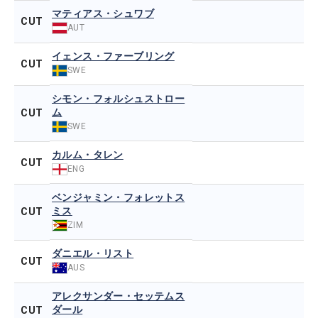
マティアス・シュワブ
CUT
AUT
イェンス・ファーブリング
CUT
SWE
シモン・フォルシュストロー
ム
CUT
SWE
カルム・タレン
CUT
ENG
ベンジャミン・フォレットス
ミス
CUT
ZIM
ダニエル・リスト
CUT
AUS
アレクサンダー・セッテムス
ダール
CUT