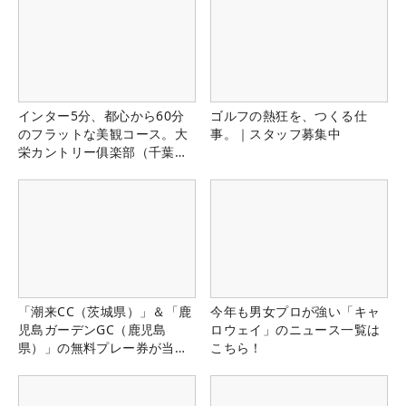
インター5分、都心から60分
ゴルフの熱狂を、つくる仕
のフラットな美観コース。大
事。｜スタッフ募集中
栄カントリー俱楽部（千葉
県）
「潮来CC（茨城県）」＆「鹿
今年も男女プロが強い「キャ
児島ガーデンGC（鹿児島
ロウェイ」のニュース一覧は
県）」の無料プレー券が当た
こちら！
る！！