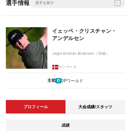
選手情報
イェッペ・クリスチャン・
アンデルセン
Jeppe Kristian Andersen
（30歳）
デンマーク
主戦
DPワールド
プロフィール
大会成績/スタッツ
成績