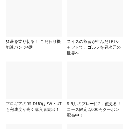
猛暑を乗り切る！ こだわり機
スイスの叡智が生んだTPTシ
能派パンツ4選
ャフトで、ゴルフを異次元の
世界へ
プロギアのRS DUOはFW・UT
8-9月のプレーに2回使える！
も完成度が高く購入者続出！
コース限定2,000円クーポン
配布中！