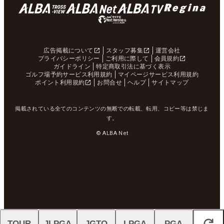
広告掲載について
スタッフ募集
運営会社
プライバシーポリシー
ご利用に際して
会員規約
ガイドライン
特定商取引法に基づく表示
ゴルフ場予約サービス利用規約
マイページサービス利用規約
ポイント利用規約
お問合せ
ヘルプ
サイトマップ
掲載されている全てのコンテンツの無断での転載、転用、コピー等は禁じま
す。
© ALBA Net
TOUR
JLPGA
JGTO
LPGA
PGA