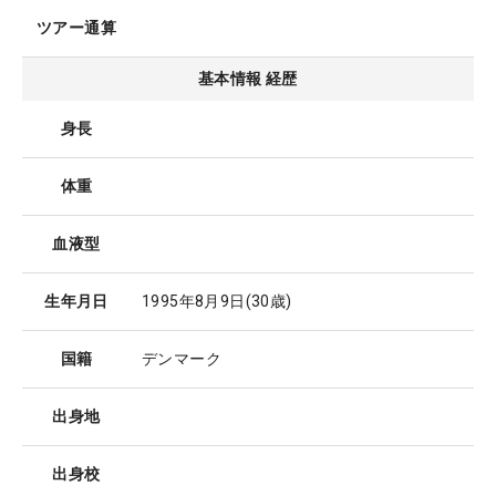
ツアー通算
基本情報 経歴
身長
体重
血液型
生年月日
1995年8月9日
(30歳)
国籍
デンマーク
出身地
出身校