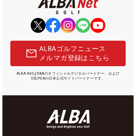
ALBAゴルフニュース
メルマガ登録はこちら
ALBA NetはR&Aのオフィシャルデジタルパートナー、および
USLPGAの日本公式サイトパートナーです。