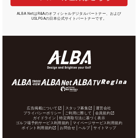
ALBA NetはR&Aのオフィシャルデジタルパートナー、および
USLPGAの日本公式サイトパートナーです。
広告掲載について
スタッフ募集
運営会社
プライバシーポリシー
ご利用に際して
会員規約
ガイドライン
特定商取引法に基づく表示
ゴルフ場予約サービス利用規約
マイページサービス利用規約
ポイント利用規約
お問合せ
ヘルプ
サイトマップ