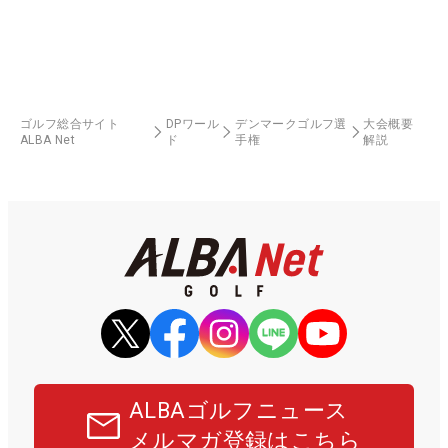
ゴルフ総合サイト
DPワール
デンマークゴルフ選
大会概要
ALBA Net
ド
手権
解説
ALBAゴルフニュース
メルマガ登録はこちら