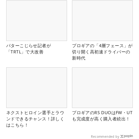
パターこじらせ記者が
プロギアの「4層フェース」が
「TRTL」で大改善
切り開く高初速ドライバーの
新時代
ネクストヒロイン選手とラウ
プロギアのRS DUOはFW・UT
ンドできるチャンス！詳しく
も完成度が高く購入者続出！
はこちら！
Recommended by