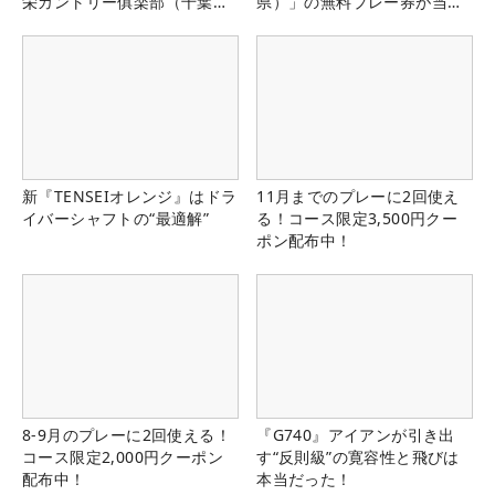
栄カントリー俱楽部（千葉
県）」の無料プレー券が当た
県）
る！！
新『TENSEIオレンジ』はドラ
11月までのプレーに2回使え
イバーシャフトの“最適解”
る！コース限定3,500円クー
ポン配布中！
8-9月のプレーに2回使える！
『G740』アイアンが引き出
コース限定2,000円クーポン
す“反則級”の寛容性と飛びは
配布中！
本当だった！