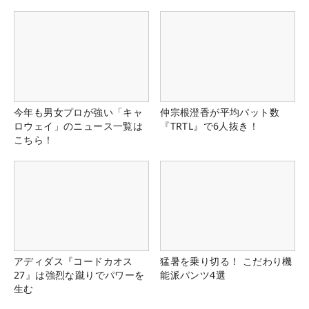
今年も男女プロが強い「キャ
仲宗根澄香が平均パット数
ロウェイ」のニュース一覧は
『TRTL』で6人抜き！
こちら！
アディダス『コードカオス
猛暑を乗り切る！ こだわり機
27』は強烈な蹴りでパワーを
能派パンツ4選
生む