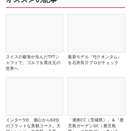
スイスの叡智が生んだTPTシ
最新モデル『FJクオンタム』
ャフトで、ゴルフを異次元の
を石井良介プロがチェック
世界へ
インター5分、都心から60分
「潮来CC（茨城県）」＆「鹿
のフラットな美観コース。大
児島ガーデンGC（鹿児島