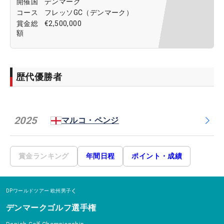
開催国
デンマーク
コース
フレッソGC（デンマーク）
賞金総
€2,500,000
額
歴代優勝者
2025
マルコ・ペンジ
賞金ランキング
年間日程
ポイント・成績
DPワールドツアー
欧州男子
デンマークゴルフ選手権