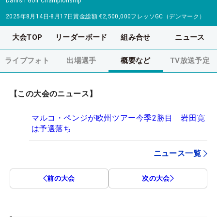
Danish Golf Championship
2025年8月14日-8月17日
賞金総額
€2,500,000
フレッソGC（デンマーク）
大会TOP
リーダーボード
組み合せ
ニュース
ライブフォト
出場選手
概要など
TV放送予定
【この大会のニュース】
マルコ・ペンジが欧州ツアー今季2勝目 岩田寛
は予選落ち
ニュース一覧
前の大会
次の大会