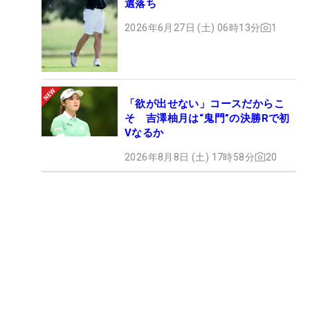
選落ち
2026年6月27日 (土) 06時13分
1
「欲が出せない」コースだからこ
そ 吉澤柚月は“鬼門”の決勝Rで初
Vなるか
2026年8月8日 (土) 17時58分
20