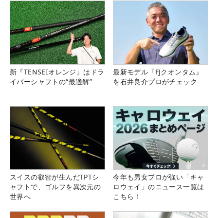
新『TENSEIオレンジ』はドラ
最新モデル『FJクオンタム』
イバーシャフトの“最適解”
を石井良介プロがチェック
スイスの叡智が生んだTPTシ
今年も男女プロが強い「キャ
ャフトで、ゴルフを異次元の
ロウェイ」のニュース一覧は
世界へ
こちら！