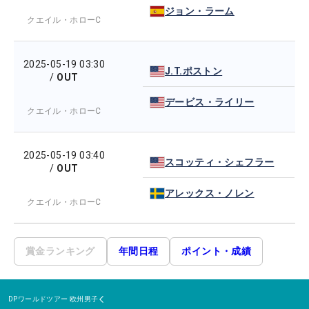
ジョン・ラーム
クエイル・ホローC
2025-05-19 03:30
J.T.ポストン
/
OUT
デービス・ライリー
クエイル・ホローC
2025-05-19 03:40
スコッティ・シェフラー
/
OUT
アレックス・ノレン
クエイル・ホローC
賞金ランキング
年間日程
ポイント・成績
DPワールドツアー
欧州男子