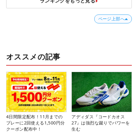
ランキングをもっと見る
ページ上部へ
オススメの記事
4日間限定配布！11月までの
アディダス『コードカオス
プレーに2回使える1,500円分
27』は強烈な蹴りでパワーを
クーポン配布中！
生む