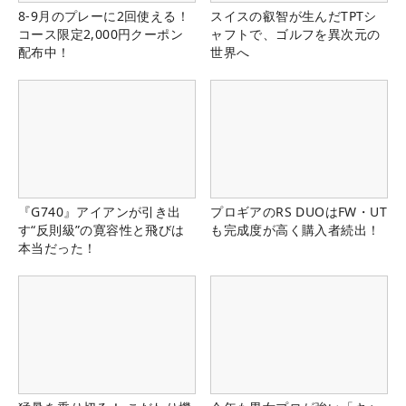
8-9月のプレーに2回使える！
スイスの叡智が生んだTPTシ
コース限定2,000円クーポン
ャフトで、ゴルフを異次元の
配布中！
世界へ
『G740』アイアンが引き出
プロギアのRS DUOはFW・UT
す“反則級”の寛容性と飛びは
も完成度が高く購入者続出！
本当だった！