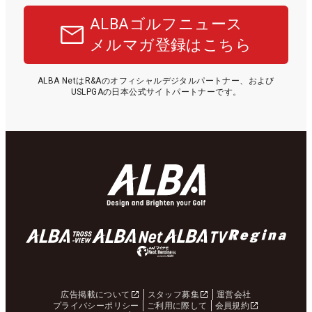
ALBAゴルフニュース
メルマガ登録はこちら
ALBA NetはR&Aのオフィシャルデジタルパートナー、および
USLPGAの日本公式サイトパートナーです。
広告掲載について
スタッフ募集
運営会社
プライバシーポリシー
ご利用に際して
会員規約