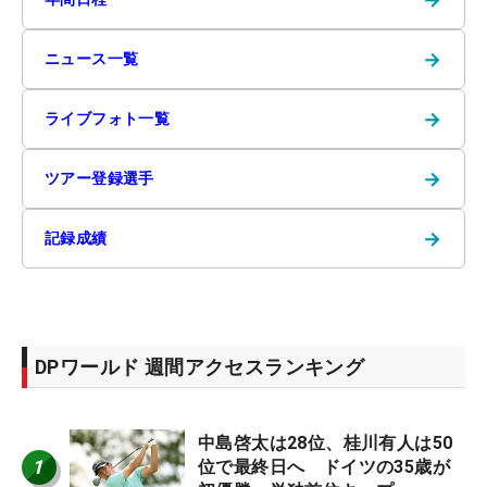
→
ニュース一覧
→
ライブフォト一覧
→
ツアー登録選手
→
記録成績
DPワールド 週間アクセスランキング
中島啓太は28位、桂川有人は50
1
位で最終日へ ドイツの35歳が