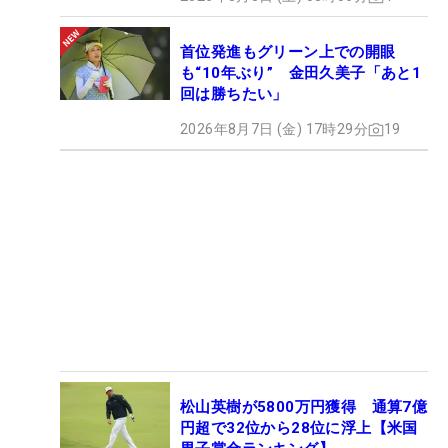
首位発進もグリーン上での開眼
も“10年ぶり” 金田久美子「あと1
回は勝ちたい」
2026年8月7日 (金) 17時29分
19
松山英樹が5800万円獲得 通算7億
円超で32位から28位に浮上【米国