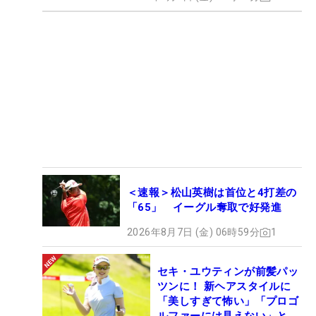
＜速報＞松山英樹は首位と4打差の
「65」 イーグル奪取で好発進
2026年8月7日 (金) 06時59分
1
セキ・ユウティンが前髪パッ
ツンに！ 新ヘアスタイルに
「美しすぎて怖い」「プロゴ