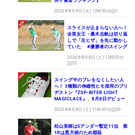
男子賞金ランキング】
2026年8月4日 (火) 12時30分
1
スライスが止まらない人へ！
全英女王・桑木志帆は切り返
しで「左ヒザ」を先に動かし
ていた #優勝者のスイング
2026年8月8日 (土) 12時00分
32
スイング中のブレをなくしたい人
へ！ 3種類の伸縮性ヒモ採用のブリ
ヂストン『ZSP-BITER LIGHT
MAGICLACE』、8月8日デビュー
2026年8月8日 (土) 11時30分
30
松山英樹は5アンダー暫定11位 第
1Rは悪天候のため順延