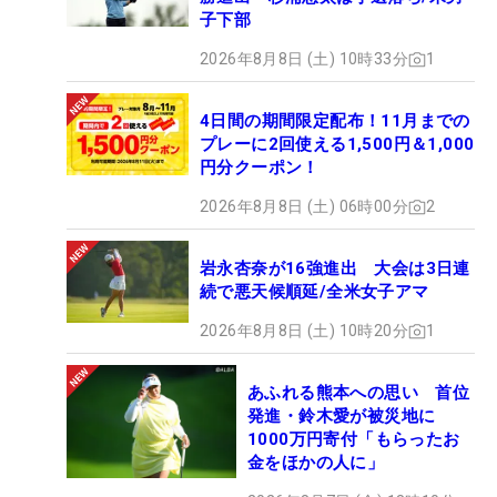
子下部
2026年8月8日 (土) 10時33分
1
4日間の期間限定配布！11月までの
プレーに2回使える1,500円＆1,000
円分クーポン！
2026年8月8日 (土) 06時00分
2
岩永杏奈が16強進出 大会は3日連
続で悪天候順延/全米女子アマ
2026年8月8日 (土) 10時20分
1
あふれる熊本への思い 首位
発進・鈴木愛が被災地に
1000万円寄付「もらったお
金をほかの人に」