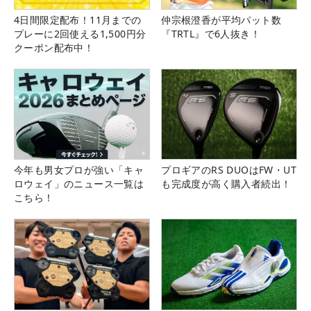
4日間限定配布！11月までの
仲宗根澄香が平均パット数
プレーに2回使える1,500円分
『TRTL』で6人抜き！
クーポン配布中！
今年も男女プロが強い「キャ
プロギアのRS DUOはFW・UT
ロウェイ」のニュース一覧は
も完成度が高く購入者続出！
こちら！