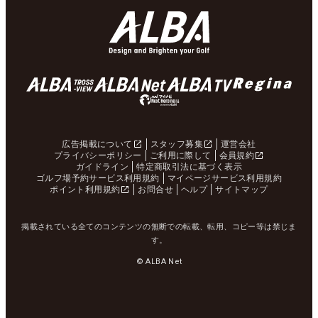
広告掲載について
スタッフ募集
運営会社
プライバシーポリシー
ご利用に際して
会員規約
ガイドライン
特定商取引法に基づく表示
ゴルフ場予約サービス利用規約
マイページサービス利用規約
ポイント利用規約
お問合せ
ヘルプ
サイトマップ
掲載されている全てのコンテンツの無断での転載、転用、コピー等は禁じま
す。
© ALBA Net