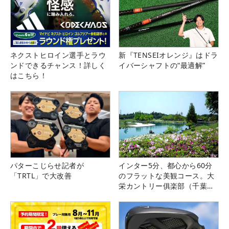
ネクストヒロイン選手とラウ
新『TENSEIオレンジ』はドラ
ンドできるチャンス！詳しく
イバーシャフトの“最適解”
はこちら！
パターこじらせ記者が
インター5分、都心から60分
「TRTL」で大改善
のフラットな美観コース。大
栄カントリー俱楽部（千葉
県）