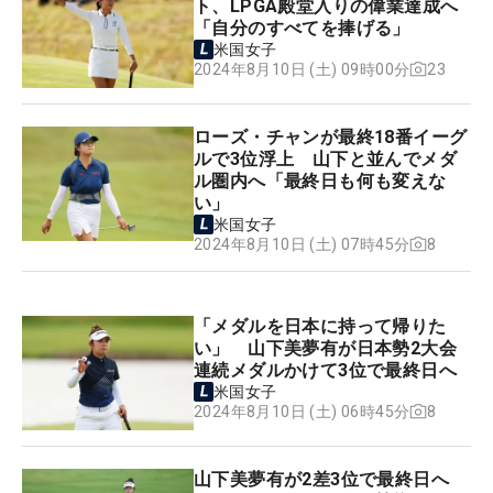
ト、LPGA殿堂入りの偉業達成へ
「自分のすべてを捧げる」
米国女子
23
2024年8月10日 (土) 09時00分
ローズ・チャンが最終18番イーグ
ルで3位浮上 山下と並んでメダ
ル圏内へ「最終日も何も変えな
い」
米国女子
8
2024年8月10日 (土) 07時45分
「メダルを日本に持って帰りた
い」 山下美夢有が日本勢2大会
連続メダルかけて3位で最終日へ
米国女子
8
2024年8月10日 (土) 06時45分
山下美夢有が2差3位で最終日へ