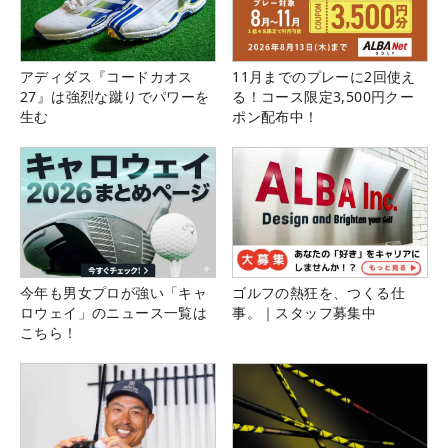
アディダス『コードカオス
11月までのプレーに2回使え
27』は強烈な蹴りでパワーを
る！コース限定3,500円クー
生む
ポン配布中！
今年も男女プロが強い「キャ
ゴルフの熱狂を、つくる仕
ロウェイ」のニュース一覧は
事。｜スタッフ募集中
こちら！