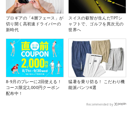
プロギアの「4層フェース」が
スイスの叡智が生んだTPTシ
切り開く高初速ドライバーの
ャフトで、ゴルフを異次元の
新時代
世界へ
8-9月のプレーに2回使える！
猛暑を乗り切る！ こだわり機
コース限定2,000円クーポン
能派パンツ4選
配布中！
Recommended by