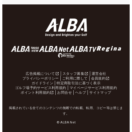
広告掲載について
スタッフ募集
運営会社
プライバシーポリシー
ご利用に際して
会員規約
ガイドライン
特定商取引法に基づく表示
ゴルフ場予約サービス利用規約
マイページサービス利用規約
ポイント利用規約
お問合せ
ヘルプ
サイトマップ
掲載されている全てのコンテンツの無断での転載、転用、コピー等は禁じま
す。
© ALBA Net