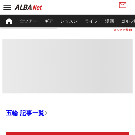
全ツアー
ギア
レッスン
ライフ
漫画
ゴルフ
メルマガ登録
五輪 記事一覧