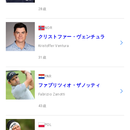
28
歳
NOR
クリストファー・ヴェンチュラ
Kristoffer Ventura
31
歳
PAR
ファブリツィオ・ザノッティ
Fabrizio Zanotti
43
歳
POL