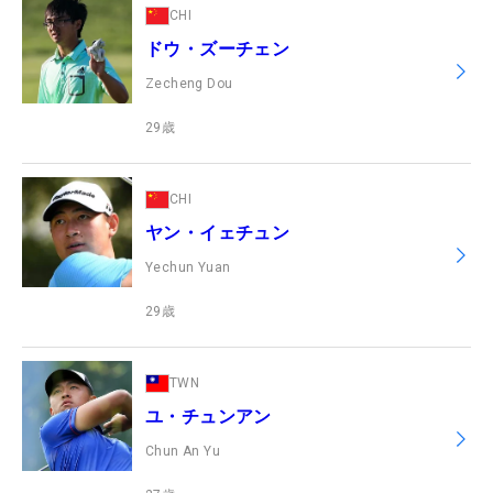
CHI
ドウ・ズーチェン
Zecheng Dou
29
歳
CHI
ヤン・イェチュン
Yechun Yuan
29
歳
TWN
ユ・チュンアン
Chun An Yu