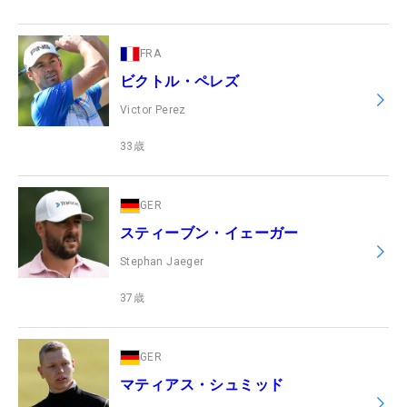
FRA
ビクトル・ペレズ
Victor Perez
33
歳
GER
スティーブン・イェーガー
Stephan Jaeger
37
歳
GER
マティアス・シュミッド