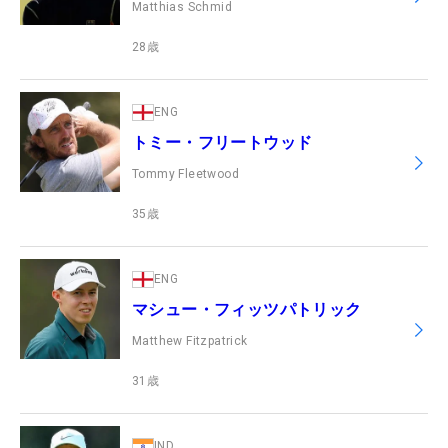
Matthias Schmid
28
歳
ENG
トミー・フリートウッド
Tommy Fleetwood
35
歳
ENG
マシュー・フィッツパトリック
Matthew Fitzpatrick
31
歳
IND