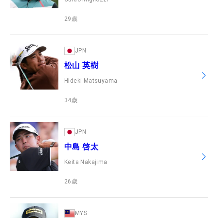
29
歳
JPN
松山 英樹
Hideki Matsuyama
34
歳
JPN
中島 啓太
Keita Nakajima
26
歳
MYS