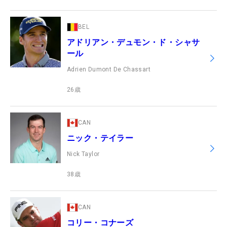
BEL
アドリアン・デュモン・ド・シャサ
ール
Adrien Dumont De Chassart
26
歳
CAN
ニック・テイラー
Nick Taylor
38
歳
CAN
コリー・コナーズ