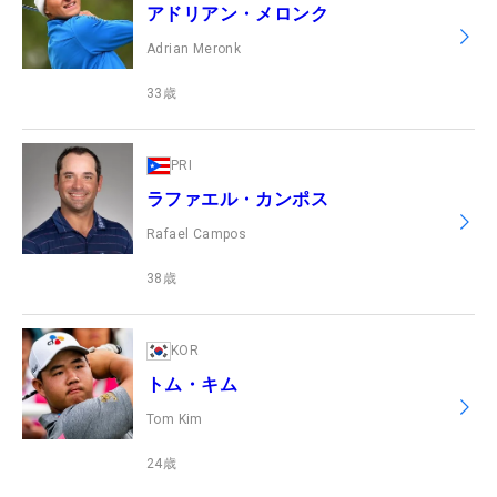
アドリアン・メロンク
Adrian Meronk
33
歳
PRI
ラファエル・カンポス
Rafael Campos
38
歳
KOR
トム・キム
Tom Kim
24
歳