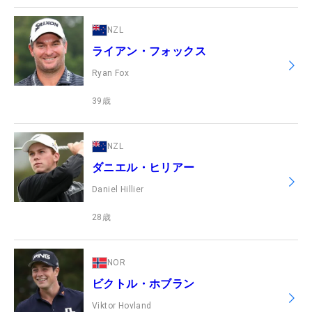
NZL
ライアン・フォックス
Ryan Fox
39
歳
NZL
ダニエル・ヒリアー
Daniel Hillier
28
歳
NOR
ビクトル・ホブラン
Viktor Hovland