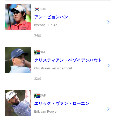
KOR
アン・ビョンハン
Byeong-Hun An
34
歳
SAF
クリスティアン・ベゾイデンハウト
Christiaan Bezuidenhout
32
歳
SAF
エリック・ヴァン・ローエン
Erik van Rooyen