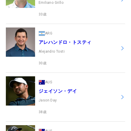
Emiliano Grillo
33
歳
ARG
アレハンドロ・トスティ
Alejandro Tosti
30
歳
AUS
ジェイソン・デイ
Jason Day
38
歳