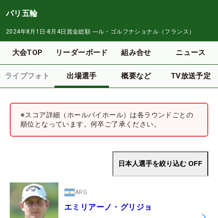
パリ五輪
2024年8月1日-8月4日
賞金総額
―
ル・ゴルフナショナル（フランス）
大会TOP
リーダーボード
組み合せ
ニュース
ライブフォト
出場選手
概要など
TV放送予定
※スコア詳細（ホールバイホール）は各ラウンドごとの
順位となっています。何卒ご了承ください。
日本人選手を絞り込む
OFF
ARG
エミリアーノ・グリジョ