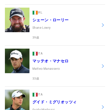
IRL
シェーン・ローリー
Shane Lowry
39
歳
ITA
マッテオ・マナセロ
Matteo Manassero
33
歳
ITA
グイド・ミグリオッツィ
Guido Migliozzi