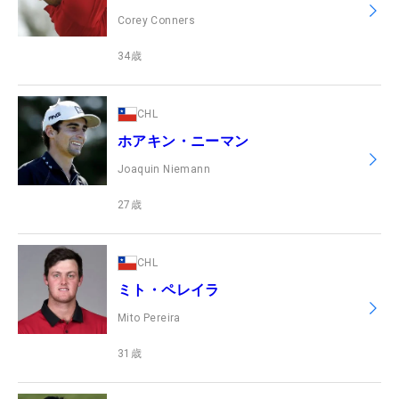
Corey Conners
34
歳
CHL
ホアキン・ニーマン
Joaquin Niemann
27
歳
CHL
ミト・ペレイラ
Mito Pereira
31
歳