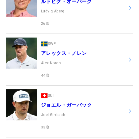
ルドビグ・オーバーグ
Ludvig Aberg
26
歳
SWE
アレックス・ノレン
Alex Noren
44
歳
SUI
ジョエル・ガーバック
Joel Girrbach
33
歳