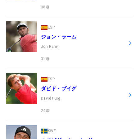
36
歳
ESP
ジョン・ラーム
Jon Rahm
31
歳
ESP
ダビド・プイグ
David Puig
24
歳
SWE