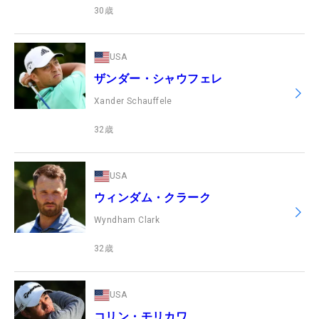
30
歳
USA
ザンダー・シャウフェレ
Xander Schauffele
32
歳
USA
ウィンダム・クラーク
Wyndham Clark
32
歳
USA
コリン・モリカワ