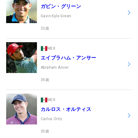
ガビン・グリーン
Gavin Kyle Green
32
歳
MEX
エイブラハム・アンサー
Abraham Ancer
35
歳
MEX
カルロス・オルティス
Carlos Ortiz
35
歳