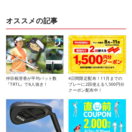
オススメの記事
仲宗根澄香が平均パット数
4日間限定配布！11月までの
『TRTL』で6人抜き！
プレーに2回使える1,500円分
クーポン配布中！