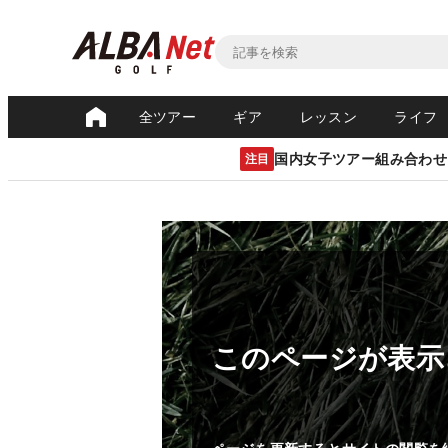
全ツアー
ギア
レッスン
ライフ
国内女子ツアー組み合わせ
注目
このページが表示