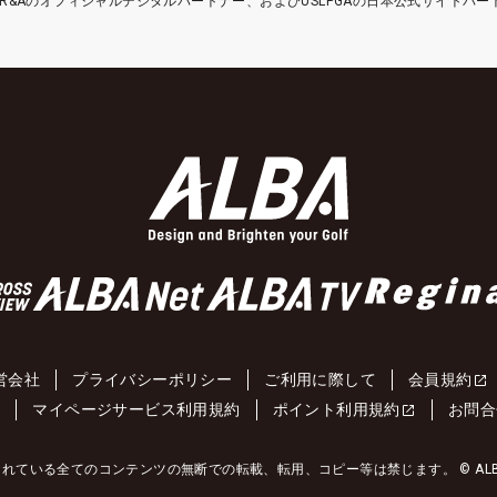
etはR&Aのオフィシャルデジタルパートナー、およびUSLPGAの日本公式サイトパ
営会社
プライバシーポリシー
ご利用に際して
会員規約
約
マイページサービス利用規約
ポイント利用規約
お問合
れている全てのコンテンツの無断での転載、転用、コピー等は禁じます。 © ALBA