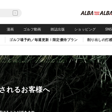
漫画
ゴルフ動画
雑誌出版
ショッピング
SN
ゴルフ場予約／毎週更新！限定優待プラン
削り出しの打
されるお客様へ