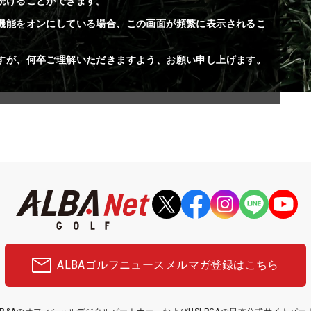
続けることができます。
機能をオンにしている場合、この画面が頻繁に表示されるこ
すが、何卒ご理解いただきますよう、お願い申し上げます。
ALBAゴルフニュース
メルマガ登録はこちら