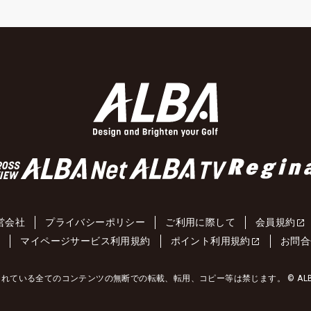
営会社
プライバシーポリシー
ご利用に際して
会員規約
約
マイページサービス利用規約
ポイント利用規約
お問合
れている全てのコンテンツの無断での転載、転用、コピー等は禁じます。 © ALBA