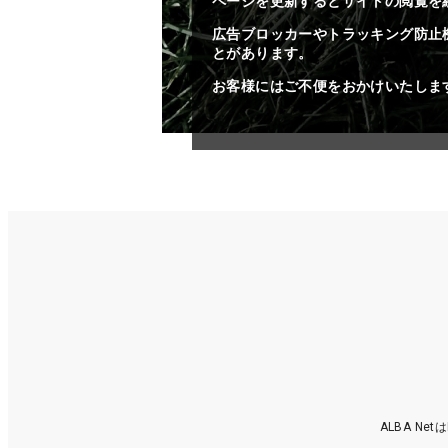
ページを更新するとサイトの閲覧を
広告ブロッカーやトラッキング防止
とがあります。
お客様にはご不便をおかけいたしま
ALBA N