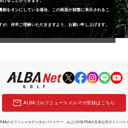
続けることができます。
機能をオンにしている場合、この画面が頻繁に表示されるこ
すが、何卒ご理解いただきますよう、お願い申し上げます。
ALBAゴルフニュース
メルマガ登録はこちら
etはR&Aのオフィシャルデジタルパートナー、およびUSLPGAの日本公式サイトパ