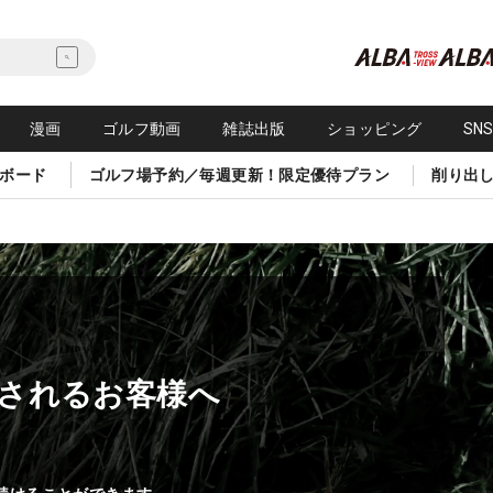
漫画
ゴルフ動画
雑誌出版
ショッピング
SN
ボード
ゴルフ場予約／毎週更新！限定優待プラン
削り出
されるお客様へ