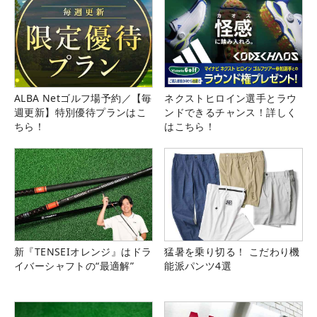
ALBA Netゴルフ場予約／【毎
ネクストヒロイン選手とラウ
週更新】特別優待プランはこ
ンドできるチャンス！詳しく
ちら！
はこちら！
新『TENSEIオレンジ』はドラ
猛暑を乗り切る！ こだわり機
イバーシャフトの“最適解”
能派パンツ4選