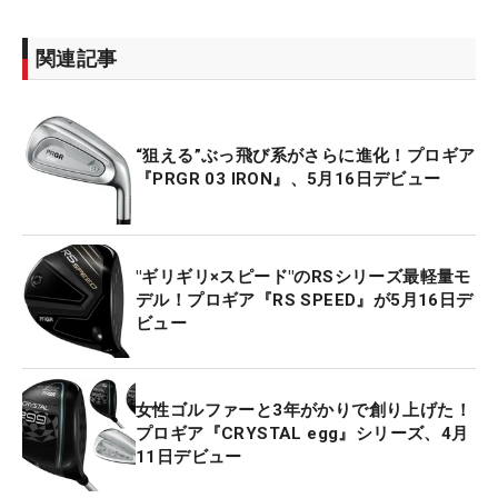
関連記事
“狙える”ぶっ飛び系がさらに進化！プロギア
『PRGR 03 IRON』、5月16日デビュー
"ギリギリ×スピード"のRSシリーズ最軽量モ
デル！プロギア『RS SPEED』が5月16日デ
ビュー
女性ゴルファーと3年がかりで創り上げた！
プロギア『CRYSTAL egg』シリーズ、4月
11日デビュー