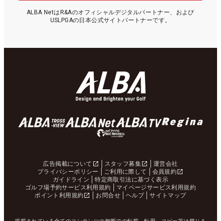
ALBA NetはR&Aのオフィシャルデジタルパートナー、および
USLPGAの日本公式サイトパートナーです。
広告掲載について
スタッフ募集
運営会社
プライバシーポリシー
ご利用に際して
会員規約
ガイドライン
特定商取引法に基づく表示
ゴルフ場予約サービス利用規約
マイページサービス利用規約
ポイント利用規約
お問合せ
ヘルプ
サイトマップ