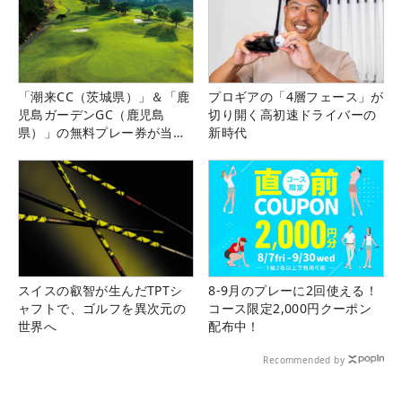
「潮来CC（茨城県）」＆「鹿
プロギアの「4層フェース」が
児島ガーデンGC（鹿児島
切り開く高初速ドライバーの
県）」の無料プレー券が当た
新時代
る！！
スイスの叡智が生んだTPTシ
8-9月のプレーに2回使える！
ャフトで、ゴルフを異次元の
コース限定2,000円クーポン
世界へ
配布中！
Recommended by