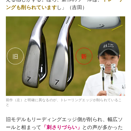
ングも削られています
し」（吉田）
前作（左）と明確に異なるのが、トレーリングエッジが削られているこ
と
旧モデルもリーディングエッジ側が削られ、幅広ソ
ールと相まって
「刺さりづらい」
との声が多かった