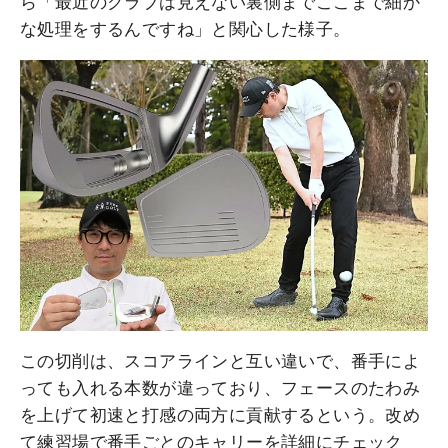
ら「最近のクラブは見えない裏側までここまで細か
な処理をするんですね」と関心した様子。
この切削は、スコアラインと互い違いで、番手によ
っても入れる本数が違っており、フェースのたわみ
を上げて初速と打感の両方に貢献するという。改め
て練習場で番手ごとのキャリーを詳細にチェック