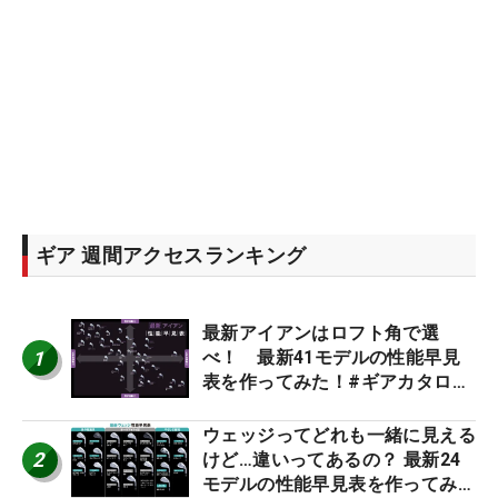
ギア 週間アクセスランキング
最新アイアンはロフト角で選
1
べ！ 最新41モデルの性能早見
表を作ってみた！#ギアカタログ
2026
ウェッジってどれも一緒に見える
2
けど…違いってあるの？ 最新24
モデルの性能早見表を作ってみ