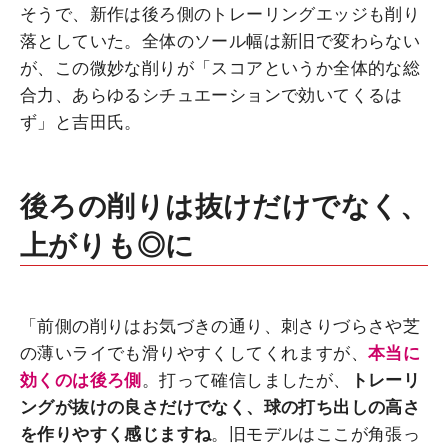
そうで、新作は後ろ側のトレーリングエッジも削り
落としていた。全体のソール幅は新旧で変わらない
が、この微妙な削りが「スコアというか全体的な総
合力、あらゆるシチュエーションで効いてくるは
ず」と吉田氏。
後ろの削りは抜けだけでなく、
上がりも◎に
「前側の削りはお気づきの通り、刺さりづらさや芝
の薄いライでも滑りやすくしてくれますが、
本当に
効くのは後ろ側
。打って確信しましたが、
トレーリ
ングが抜けの良さだけでなく、球の打ち出しの高さ
を作りやすく感じますね
。旧モデルはここが角張っ