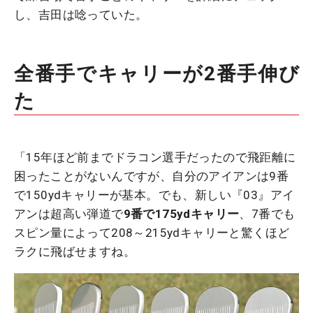
し、吉田は唸っていた。
全番手でキャリーが2番手伸び
た
「15年ほど前までドラコン選手だったので飛距離に
困ったことがないんですが、自分のアイアンは9番
で150ydキャリーが基本。でも、新しい『03』アイ
アンは超高い弾道で
9番で175ydキャリー
、7番でも
スピン量によって208～215ydキャリーと驚くほど
ラクに飛ばせますね。