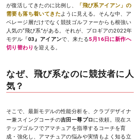
が復活してきたのに比例し、
「飛び系アイアン」の
需要も落ち着いてきた
ように見える。そんな中、ア
ベレージ層だけでなく競技ゴルファーからも根強い
人気の“飛び系”がある。それが、プロギアの2022年
モデル『
03』アイアン
で、来たる
5月16日に新作へ
切り替わり
を迎える。
なぜ、飛び系なのに競技者に人
気？
そこで、最新モデルの性能分析を、クラブデザイナ
ー兼スイングコーチの
吉田一尊プロ
に依頼。現在ス
テップゴルフでアマチュアを指導するコーチを育
成・強化し、アマチュアの悩みや実情もよく知る立