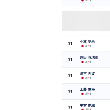
JPN
小林 夢果
31
JPN
原田 瑠璃南
31
JPN
清本 美波
31
JPN
工藤 優海
31
JPN
中村 香織
31
JPN