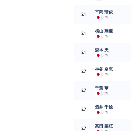
平岡 瑠依
21
JPN
横山 翔亜
21
JPN
森本 天
21
JPN
神谷 奈恵
27
JPN
千葉 華
27
JPN
酒井 千絵
27
JPN
高田 菜桜
27