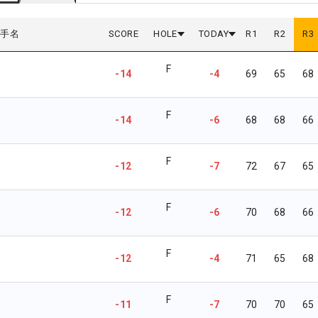
選手名
SCORE
HOLE
TODAY
R
1
R
2
R
3
F
-14
-4
69
65
68
F
-14
-6
68
68
66
F
-12
-7
72
67
65
F
-12
-6
70
68
66
F
-12
-4
71
65
68
F
-11
-7
70
70
65