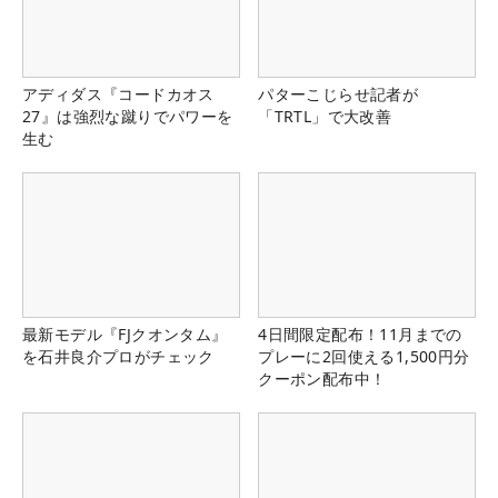
アディダス『コードカオス
パターこじらせ記者が
27』は強烈な蹴りでパワーを
「TRTL」で大改善
生む
最新モデル『FJクオンタム』
4日間限定配布！11月までの
を石井良介プロがチェック
プレーに2回使える1,500円分
クーポン配布中！