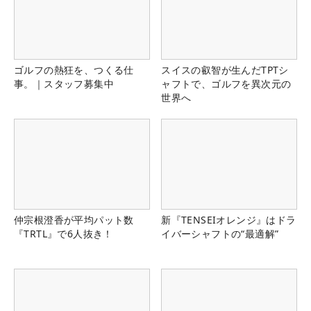
ゴルフの熱狂を、つくる仕
スイスの叡智が生んだTPTシ
事。｜スタッフ募集中
ャフトで、ゴルフを異次元の
世界へ
仲宗根澄香が平均パット数
新『TENSEIオレンジ』はドラ
『TRTL』で6人抜き！
イバーシャフトの“最適解”