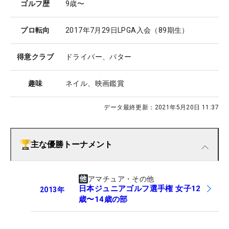
ゴルフ歴
9歳〜
プロ転向
2017年7月29日LPGA入会（89期生）
得意クラブ
ドライバー、パター
趣味
ネイル、映画鑑賞
データ最終更新：
2021年5月20日 11:37
主な優勝トーナメント
アマチュア・その他
日本ジュニアゴルフ選手権 女子12
2013
年
歳〜14歳の部