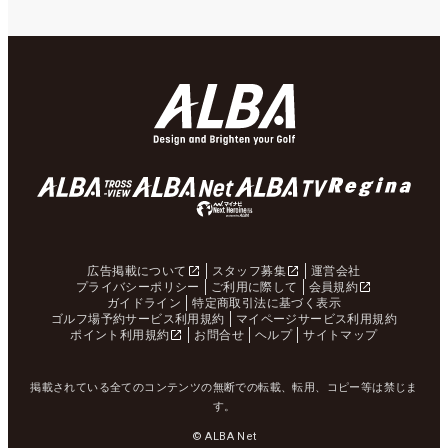
広告掲載について
スタッフ募集
運営会社
プライバシーポリシー
ご利用に際して
会員規約
ガイドライン
特定商取引法に基づく表示
ゴルフ場予約サービス利用規約
マイページサービス利用規約
ポイント利用規約
お問合せ
ヘルプ
サイトマップ
掲載されている全てのコンテンツの無断での転載、転用、コピー等は禁じま
す。
© ALBA Net