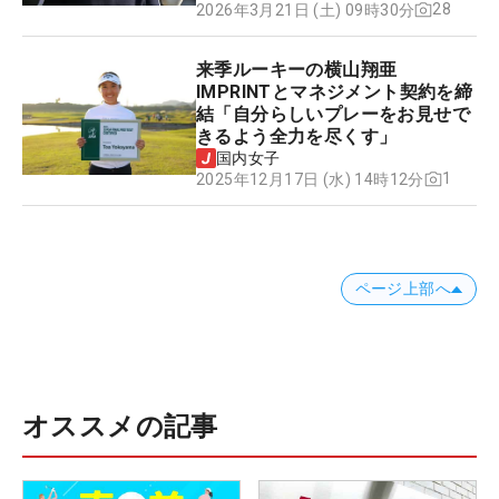
28
2026年3月21日 (土) 09時30分
来季ルーキーの横山翔亜
IMPRINTとマネジメント契約を締
結「自分らしいプレーをお見せで
きるよう全力を尽くす」
国内女子
1
2025年12月17日 (水) 14時12分
ページ上部へ
オススメの記事