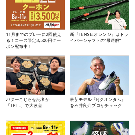
11月までのプレーに2回使え
新『TENSEIオレンジ』はドラ
る！コース限定3,500円クー
イバーシャフトの“最適解”
ポン配布中！
パターこじらせ記者が
最新モデル『FJクオンタム』
「TRTL」で大改善
を石井良介プロがチェック