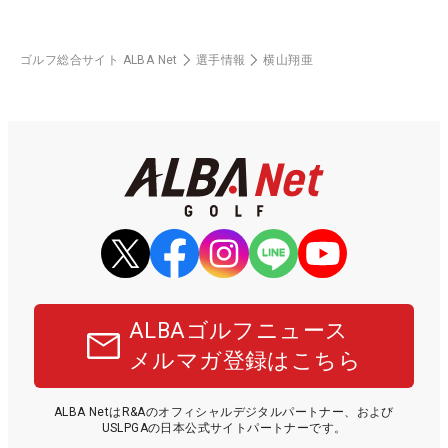
ゴルフ総合サイト ALBA Net
選手情報
横山翔亜
ALBAゴルフニュース
メルマガ登録はこちら
ALBA NetはR&Aのオフィシャルデジタルパートナー、および
USLPGAの日本公式サイトパートナーです。