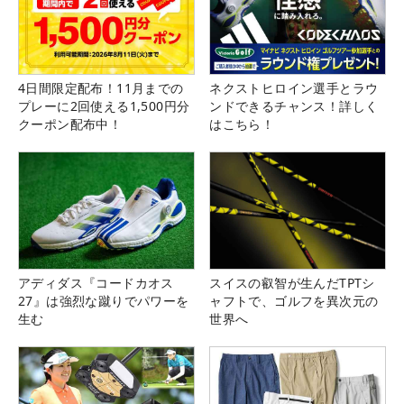
4日間限定配布！11月までの
ネクストヒロイン選手とラウ
プレーに2回使える1,500円分
ンドできるチャンス！詳しく
クーポン配布中！
はこちら！
アディダス『コードカオス
スイスの叡智が生んだTPTシ
27』は強烈な蹴りでパワーを
ャフトで、ゴルフを異次元の
生む
世界へ