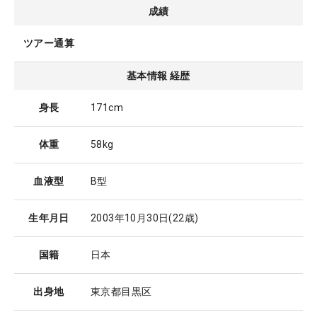
成績
ツアー通算
基本情報 経歴
身長
171cm
体重
58kg
血液型
B型
生年月日
2003年10月30日
(22歳)
国籍
日本
出身地
東京都目黒区