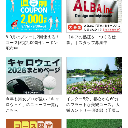
8-9月のプレーに2回使える！
ゴルフの熱狂を、つくる仕
コース限定2,000円クーポン
事。｜スタッフ募集中
配布中！
今年も男女プロが強い「キャ
インター5分、都心から60分
ロウェイ」のニュース一覧は
のフラットな美観コース。大
こちら！
栄カントリー俱楽部（千葉
県）