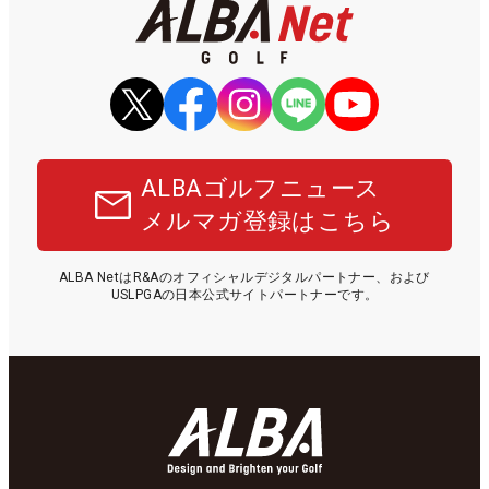
ALBAゴルフニュース
メルマガ登録はこちら
ALBA NetはR&Aのオフィシャルデジタルパートナー、および
USLPGAの日本公式サイトパートナーです。