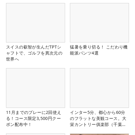
スイスの叡智が生んだTPTシ
猛暑を乗り切る！ こだわり機
ャフトで、ゴルフを異次元の
能派パンツ4選
世界へ
11月までのプレーに2回使え
インター5分、都心から60分
る！コース限定3,500円クー
のフラットな美観コース。大
ポン配布中！
栄カントリー俱楽部（千葉
県）