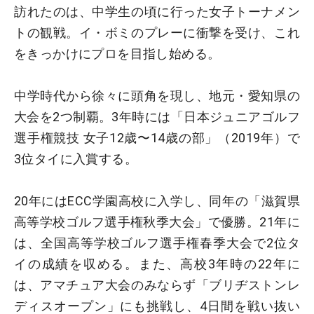
訪れたのは、中学生の頃に行った女子トーナメン
トの観戦。イ・ボミのプレーに衝撃を受け、これ
をきっかけにプロを目指し始める。
中学時代から徐々に頭角を現し、地元・愛知県の
大会を2つ制覇。3年時には「日本ジュニアゴルフ
選手権競技 女子12歳〜14歳の部」（2019年）で
3位タイに入賞する。
20年にはECC学園高校に入学し、同年の「滋賀県
高等学校ゴルフ選手権秋季大会」で優勝。21年に
は、全国高等学校ゴルフ選手権春季大会で2位タ
イの成績を収める。また、高校3年時の22年に
は、アマチュア大会のみならず「ブリヂストンレ
ディスオープン」にも挑戦し、4日間を戦い抜い