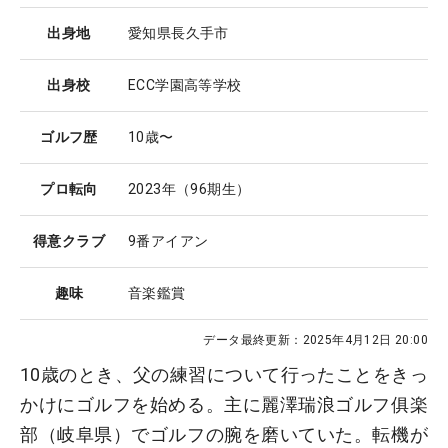
出身地
愛知県長久手市
出身校
ECC学園高等学校
ゴルフ歴
10歳〜
プロ転向
2023年（96期生）
得意クラブ
9番アイアン
趣味
音楽鑑賞
データ最終更新：
2025年4月12日 20:00
10歳のとき、父の練習について行ったことをきっ
かけにゴルフを始める。主に麗澤瑞浪ゴルフ俱楽
部（岐阜県）でゴルフの腕を磨いていた。転機が