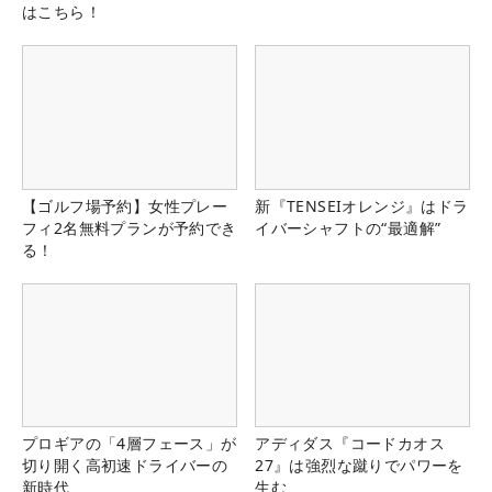
はこちら！
【ゴルフ場予約】女性プレー
新『TENSEIオレンジ』はドラ
フィ2名無料プランが予約でき
イバーシャフトの“最適解”
る！
プロギアの「4層フェース」が
アディダス『コードカオス
切り開く高初速ドライバーの
27』は強烈な蹴りでパワーを
新時代
生む