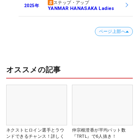
ステップ・アップ
2025
年
YANMAR HANASAKA Ladies
ページ上部へ
オススメの記事
ネクストヒロイン選手とラウ
仲宗根澄香が平均パット数
ンドできるチャンス！詳しく
『TRTL』で6人抜き！