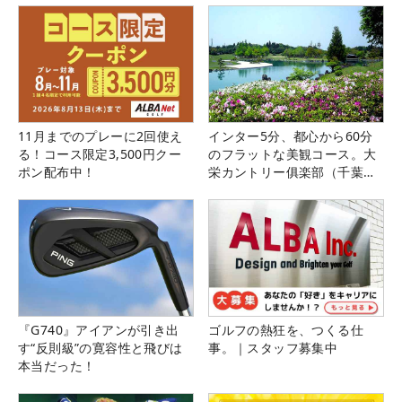
11月までのプレーに2回使え
インター5分、都心から60分
る！コース限定3,500円クー
のフラットな美観コース。大
ポン配布中！
栄カントリー俱楽部（千葉
県）
『G740』アイアンが引き出
ゴルフの熱狂を、つくる仕
す“反則級”の寛容性と飛びは
事。｜スタッフ募集中
本当だった！