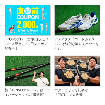
8-9月のプレーに2回使える！
アディダス『コードカオス
コース限定2,000円クーポン
27』は強烈な蹴りでパワーを
配布中！
生む
新『TENSEIオレンジ』はドラ
パターこじらせ記者が
イバーシャフトの“最適解”
「TRTL」で大改善