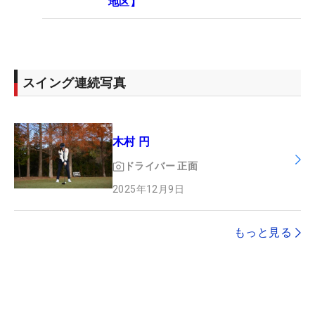
地区】
スイング連続写真
木村 円
ドライバー
正面
2025年12月9日
もっと見る