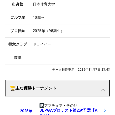
出身校
日本体育大学
ゴルフ歴
10歳〜
プロ転向
2025年（98期生）
得意クラブ
ドライバー
趣味
データ最終更新：
2025年11月7日 23:43
主な優勝トーナメント
アマチュア・その他
JLPGAプロテスト第2次予選【A
2025
年