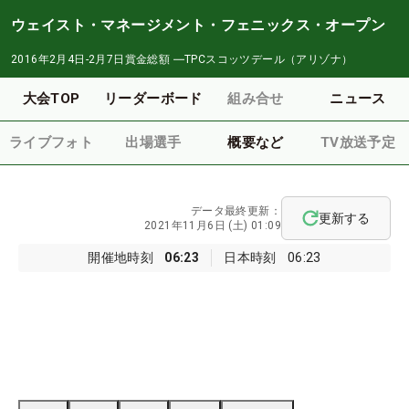
ウェイスト・マネージメント・フェニックス・オープン
2016年2月4日-2月7日
賞金総額
―
TPCスコッツデール（アリゾナ）
大会TOP
リーダーボード
組み合せ
ニュース
ライブフォト
出場選手
概要など
TV放送予定
データ最終更新：
更新する
2021年11月6日 (土) 01:09
開催地時刻
06:23
日本時刻
06:23