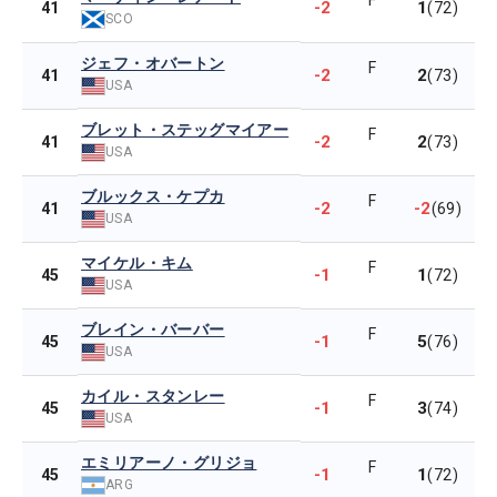
F
-2
1
41
(72)
SCO
ジェフ・オバートン
F
-2
2
41
(73)
USA
ブレット・ステッグマイアー
F
-2
2
41
(73)
USA
ブルックス・ケプカ
F
-2
-2
41
(69)
USA
マイケル・キム
F
-1
1
45
(72)
USA
ブレイン・バーバー
F
-1
5
45
(76)
USA
カイル・スタンレー
F
-1
3
45
(74)
USA
エミリアーノ・グリジョ
F
-1
1
45
(72)
ARG