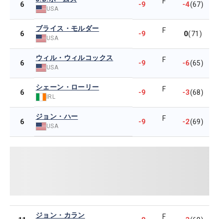
F
-9
-4
6
(67)
USA
ブライス・モルダー
F
-9
0
6
(71)
USA
ウィル・ウィルコックス
F
-9
-6
6
(65)
USA
シェーン・ローリー
F
-9
-3
6
(68)
IRL
ジョン・ハー
F
-9
-2
6
(69)
USA
ジョン・カラン
F