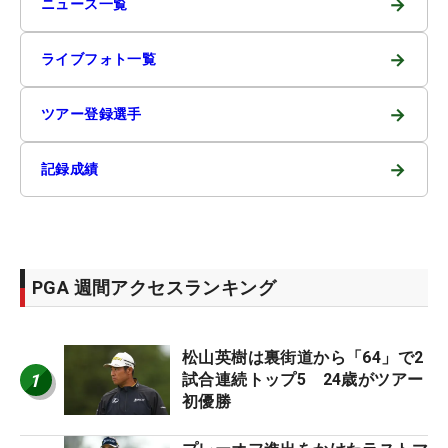
→
ニュース一覧
→
ライブフォト一覧
→
ツアー登録選手
→
記録成績
PGA 週間アクセスランキング
松山英樹は裏街道から「64」で2
1
試合連続トップ5 24歳がツアー
初優勝