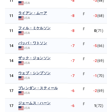
-8
-3
11
(68)
USA
ライアン・ムーア
F
-8
-3
11
(68)
USA
フィル・ミケルソン
F
-8
0
11
(71)
USA
バッバ・ワトソン
F
-7
-5
14
(66)
USA
ザック・ジョンソン
F
-7
-2
14
(69)
USA
ウェブ・シンプソン
F
-7
-1
14
(70)
USA
ブレンダン・スティール
F
-6
-2
17
(69)
USA
ジェームス・ハーン
F
-6
1
17
(72)
USA