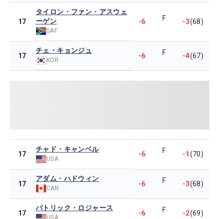
タイロン・ファン・アスウェ
F
ーゲン
-6
-3
17
(68)
SAF
チェ・キョンジュ
F
-6
-4
17
(67)
KOR
チャド・キャンベル
F
-6
-1
17
(70)
USA
アダム・ハドウィン
F
-6
-3
17
(68)
CAN
パトリック・ロジャース
F
-6
-2
17
(69)
USA