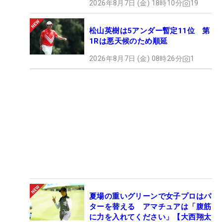
2026年8月7日 (金) 18時10分
19
松山英樹は5アンダー暫定11位 第
1Rは悪天候のため順延
2026年8月7日 (金) 08時26分
1
夏場の重いグリーンで女子プロはパ
ターを替える アマチュアは「腹筋
に力を入れてください」【大西翔太