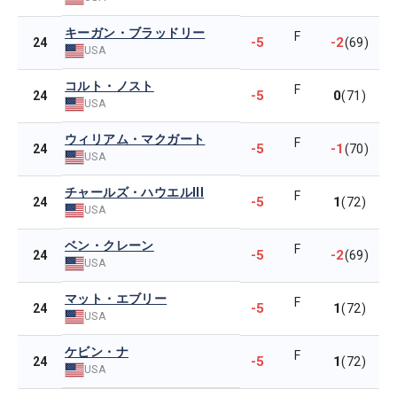
キーガン・ブラッドリー
F
-5
-2
24
(69)
USA
コルト・ノスト
F
-5
0
24
(71)
USA
ウィリアム・マクガート
F
-5
-1
24
(70)
USA
チャールズ・ハウエルIII
F
-5
1
24
(72)
USA
ベン・クレーン
F
-5
-2
24
(69)
USA
マット・エブリー
F
-5
1
24
(72)
USA
ケビン・ナ
F
-5
1
24
(72)
USA