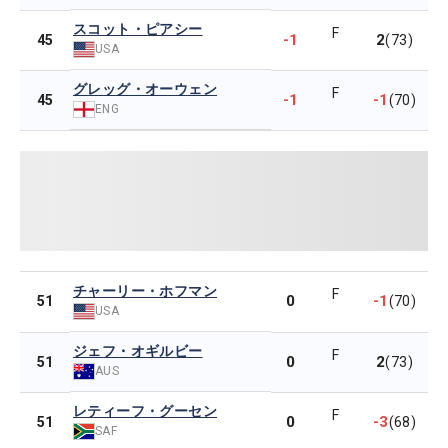
スコット・ピアシー
F
-1
2
45
(73)
USA
グレッグ・オーウェン
F
-1
-1
45
(70)
ENG
チャーリー・ホフマン
F
0
-1
51
(70)
USA
ジェフ・オギルビー
F
0
2
51
(73)
AUS
レティーフ・グーセン
F
0
-3
51
(68)
SAF