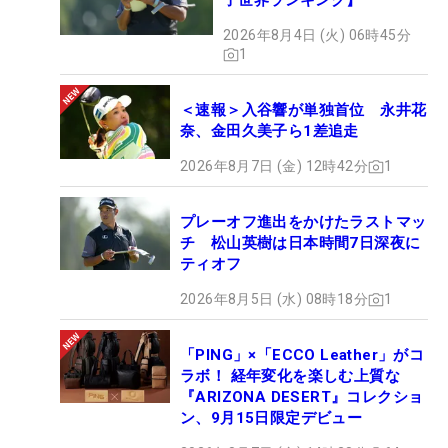
子世界ランキング】
2026年8月4日 (火) 06時45分
1
＜速報＞入谷響が単独首位 永井花
奈、金田久美子ら1差追走
2026年8月7日 (金) 12時42分
1
プレーオフ進出をかけたラストマッ
チ 松山英樹は日本時間7日深夜に
ティオフ
2026年8月5日 (水) 08時18分
1
「PING」×「ECCO Leather」がコ
ラボ！ 経年変化を楽しむ上質な
『ARIZONA DESERT』コレクショ
ン、9月15日限定デビュー