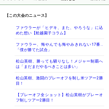
【この大会のニュース】
ファウラーが「ヒデキ、また、やろうな」に込
めた想い【舩越園子コラム】
ファウラー、悔やんでも悔やみきれない17番…
「僕が勝てた試合」
松山英樹、勝っても驕りなし！メジャー制覇へ
は「まだまだやるべきことは多い」
松山英樹、激闘のプレーオフを制し米ツアー2勝
目！
【プレーオフ全ショット】松山英樹がプレーオ
フ制しツアー2勝目！