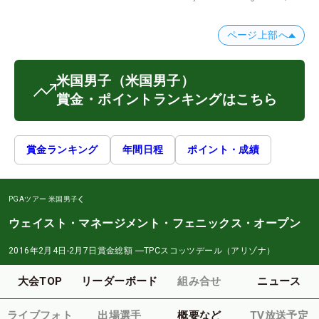
ページ上部へ
米国男子
（米国男子）
賞金・ポイントランキングはこちら
賞金ランキング
年間日程
ポイント・成績
PGAツアー
米国男子
ウェイスト・マネージメント・フェニックス・オープン
2016年2月4日-2月7日
賞金総額
―
TPCスコッツデール（アリゾナ）
大会TOP
リーダーボード
組み合せ
ニュース
ライブフォト
出場選手
概要など
TV放送予定