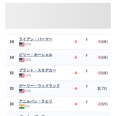
ライアン・パーマー
F
-5
-3
24
(68)
USA
ビリー・ホーシェル
F
-5
-3
24
(68)
USA
ブラント・スネデカー
F
-4
-3
33
(68)
USA
ゲーリー・ウッドランド
F
-4
2
33
(73)
USA
アニルバン・ラヒリ
F
-4
-2
33
(69)
IND