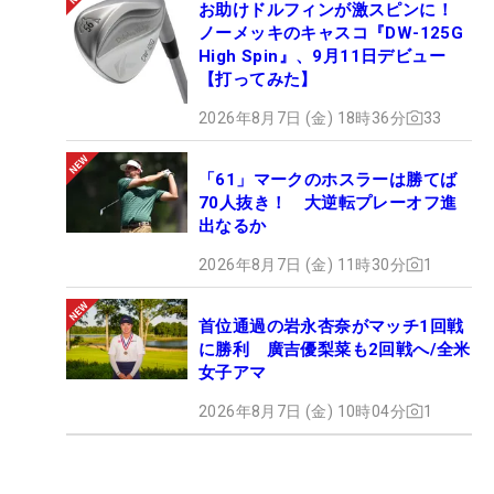
お助けドルフィンが激スピンに！
ノーメッキのキャスコ『DW-125G
High Spin』、9月11日デビュー
【打ってみた】
2026年8月7日 (金) 18時36分
33
「61」マークのホスラーは勝てば
70人抜き！ 大逆転プレーオフ進
出なるか
2026年8月7日 (金) 11時30分
1
首位通過の岩永杏奈がマッチ1回戦
に勝利 廣吉優梨菜も2回戦へ/全米
女子アマ
2026年8月7日 (金) 10時04分
1