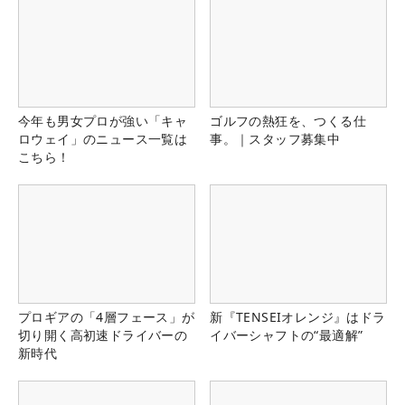
今年も男女プロが強い「キャ
ゴルフの熱狂を、つくる仕
ロウェイ」のニュース一覧は
事。｜スタッフ募集中
こちら！
プロギアの「4層フェース」が
新『TENSEIオレンジ』はドラ
切り開く高初速ドライバーの
イバーシャフトの“最適解”
新時代