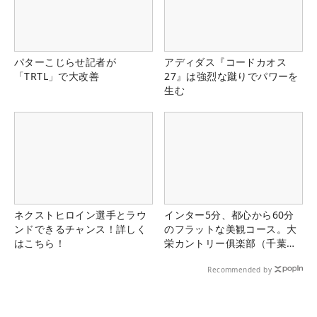
パターこじらせ記者が
アディダス『コードカオス
「TRTL」で大改善
27』は強烈な蹴りでパワーを
生む
ネクストヒロイン選手とラウ
インター5分、都心から60分
ンドできるチャンス！詳しく
のフラットな美観コース。大
はこちら！
栄カントリー俱楽部（千葉
県）
Recommended by