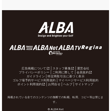
広告掲載について
スタッフ募集
運営会社
プライバシーポリシー
ご利用に際して
会員規約
ガイドライン
特定商取引法に基づく表示
ゴルフ場予約サービス利用規約
マイページサービス利用規約
ポイント利用規約
お問合せ
ヘルプ
サイトマップ
掲載されている全てのコンテンツの無断での転載、転用、コピー等は禁じま
す。
© ALBA Net