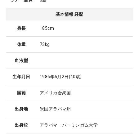
ツアー通算
0勝
基本情報 経歴
身長
185cm
体重
73kg
血液型
生年月日
1986年6月2日
(40歳)
国籍
アメリカ合衆国
出身地
米国アラバマ州
出身校
アラバマ・バーミンガム大学