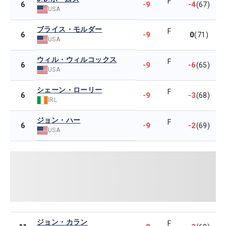
F
-9
-4
6
(67)
USA
ブライス・モルダー
F
-9
0
6
(71)
USA
ウィル・ウィルコックス
F
-9
-6
6
(65)
USA
シェーン・ローリー
F
-9
-3
6
(68)
IRL
ジョン・ハー
F
-9
-2
6
(69)
USA
ジョン・カラン
F