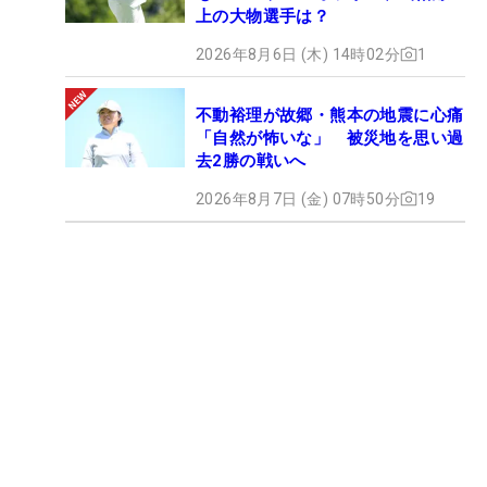
上の大物選手は？
2026年8月6日 (木) 14時02分
1
不動裕理が故郷・熊本の地震に心痛
「自然が怖いな」 被災地を思い過
去2勝の戦いへ
2026年8月7日 (金) 07時50分
19