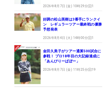
2026年8月7日 (金) 10時29分
1
好調の松山英樹は3番手にランクイ
ン レギュラーツアー最終戦の優勝
予想発表
2026年8月4日 (火) 14時00分
1
金田久美子がツアー通算500試合に
参戦！ プロ18年目の大記録達成に
「あんびりーばぼー」
2026年8月7日 (金) 11時25分
19