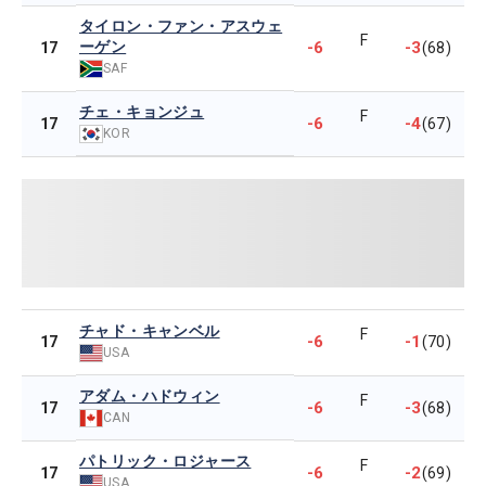
タイロン・ファン・アスウェ
F
ーゲン
-6
-3
17
(68)
SAF
チェ・キョンジュ
F
-6
-4
17
(67)
KOR
チャド・キャンベル
F
-6
-1
17
(70)
USA
アダム・ハドウィン
F
-6
-3
17
(68)
CAN
パトリック・ロジャース
F
-6
-2
17
(69)
USA