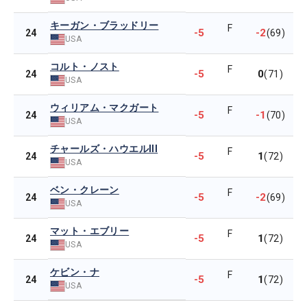
キーガン・ブラッドリー
F
-5
-2
24
(69)
USA
コルト・ノスト
F
-5
0
24
(71)
USA
ウィリアム・マクガート
F
-5
-1
24
(70)
USA
チャールズ・ハウエルIII
F
-5
1
24
(72)
USA
ベン・クレーン
F
-5
-2
24
(69)
USA
マット・エブリー
F
-5
1
24
(72)
USA
ケビン・ナ
F
-5
1
24
(72)
USA