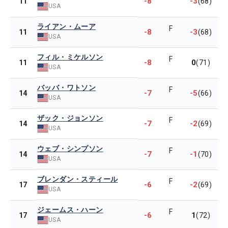
-8
-3
11
(68)
USA
ライアン・ムーア
F
-8
-3
11
(68)
USA
フィル・ミケルソン
F
-8
0
11
(71)
USA
バッバ・ワトソン
F
-7
-5
14
(66)
USA
ザック・ジョンソン
F
-7
-2
14
(69)
USA
ウェブ・シンプソン
F
-7
-1
14
(70)
USA
ブレンダン・スティール
F
-6
-2
17
(69)
USA
ジェームス・ハーン
F
-6
1
17
(72)
USA