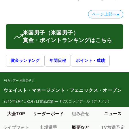
ページ上部へ
米国男子
（米国男子）
賞金・ポイントランキングはこちら
賞金ランキング
年間日程
ポイント・成績
PGAツアー
米国男子
ウェイスト・マネージメント・フェニックス・オープン
2016年2月4日-2月7日
賞金総額
―
TPCスコッツデール（アリゾナ）
大会TOP
リーダーボード
組み合せ
ニュース
ライブフォト
出場選手
概要など
TV放送予定