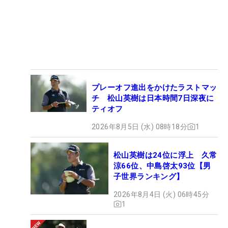
プレーオフ進出をかけたラストマッ
チ 松山英樹は日本時間7日深夜に
ティオフ
2026年8月5日 (水) 08時18分
1
松山英樹は24位に浮上 久常
涼66位、中島啓太93位【男
子世界ランキング】
2026年8月4日 (火) 06時45分
1