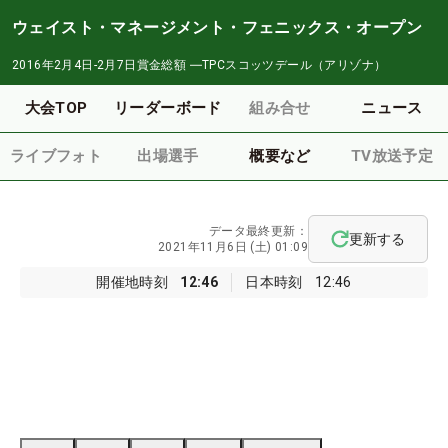
ウェイスト・マネージメント・フェニックス・オープン
2016年2月4日-2月7日
賞金総額
―
TPCスコッツデール（アリゾナ）
大会TOP
リーダーボード
組み合せ
ニュース
ライブフォト
出場選手
概要など
TV放送予定
データ最終更新：
更新する
2021年11月6日 (土) 01:09
開催地時刻
12:46
日本時刻
12:46