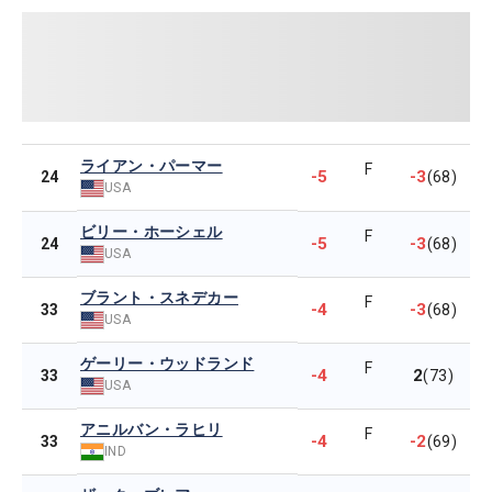
ライアン・パーマー
F
-5
-3
24
(68)
USA
ビリー・ホーシェル
F
-5
-3
24
(68)
USA
ブラント・スネデカー
F
-4
-3
33
(68)
USA
ゲーリー・ウッドランド
F
-4
2
33
(73)
USA
アニルバン・ラヒリ
F
-4
-2
33
(69)
IND