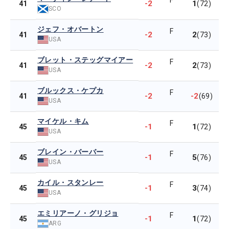
F
-2
1
41
(72)
SCO
ジェフ・オバートン
F
-2
2
41
(73)
USA
ブレット・ステッグマイアー
F
-2
2
41
(73)
USA
ブルックス・ケプカ
F
-2
-2
41
(69)
USA
マイケル・キム
F
-1
1
45
(72)
USA
ブレイン・バーバー
F
-1
5
45
(76)
USA
カイル・スタンレー
F
-1
3
45
(74)
USA
エミリアーノ・グリジョ
F
-1
1
45
(72)
ARG