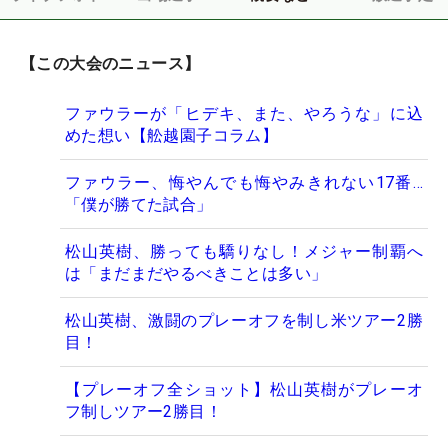
【この大会のニュース】
ファウラーが「ヒデキ、また、やろうな」に込
めた想い【舩越園子コラム】
ファウラー、悔やんでも悔やみきれない17番…
「僕が勝てた試合」
松山英樹、勝っても驕りなし！メジャー制覇へ
は「まだまだやるべきことは多い」
松山英樹、激闘のプレーオフを制し米ツアー2勝
目！
【プレーオフ全ショット】松山英樹がプレーオ
フ制しツアー2勝目！