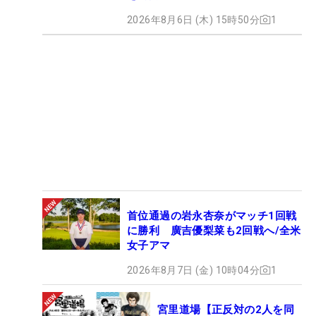
2026年8月6日 (木) 15時50分
1
首位通過の岩永杏奈がマッチ1回戦
に勝利 廣吉優梨菜も2回戦へ/全米
女子アマ
2026年8月7日 (金) 10時04分
1
宮里道場【正反対の2人を同