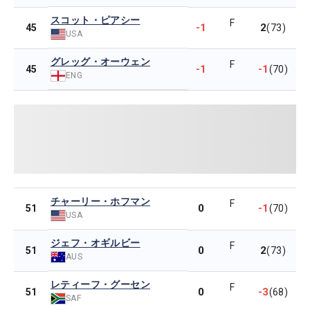
スコット・ピアシー
F
-1
2
45
(73)
USA
グレッグ・オーウェン
F
-1
-1
45
(70)
ENG
チャーリー・ホフマン
F
0
-1
51
(70)
USA
ジェフ・オギルビー
F
0
2
51
(73)
AUS
レティーフ・グーセン
F
0
-3
51
(68)
SAF