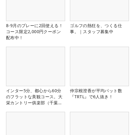
8-9月のプレーに2回使える！
ゴルフの熱狂を、つくる仕
コース限定2,000円クーポン
事。｜スタッフ募集中
配布中！
インター5分、都心から60分
仲宗根澄香が平均パット数
のフラットな美観コース。大
『TRTL』で6人抜き！
栄カントリー俱楽部（千葉
県）