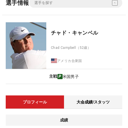
選手情報
チャド・キャンベル
Chad Campbell
（52歳）
アメリカ合衆国
主戦
米国男子
プロフィール
大会成績/スタッツ
成績