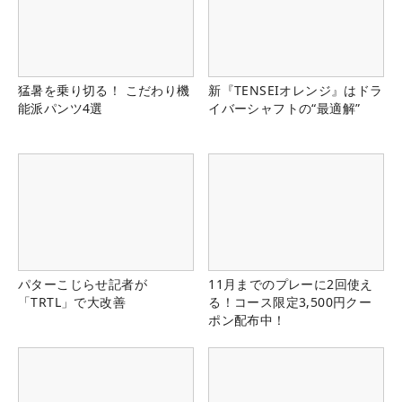
猛暑を乗り切る！ こだわり機
新『TENSEIオレンジ』はドラ
能派パンツ4選
イバーシャフトの“最適解”
パターこじらせ記者が
11月までのプレーに2回使え
「TRTL」で大改善
る！コース限定3,500円クー
ポン配布中！