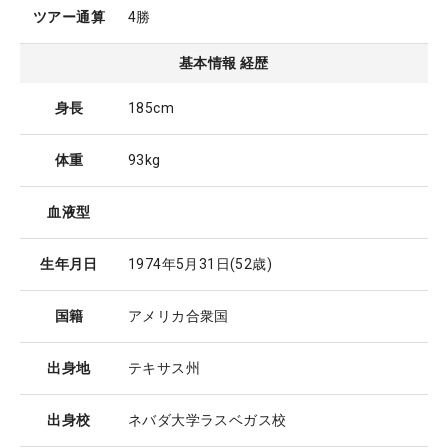
ツアー通算
4勝
基本情報 経歴
身長
185cm
体重
93kg
血液型
生年月日
1974年5月31日
(52歳)
国籍
アメリカ合衆国
出身地
テキサス州
出身校
ネバダ大学ラスベガス校