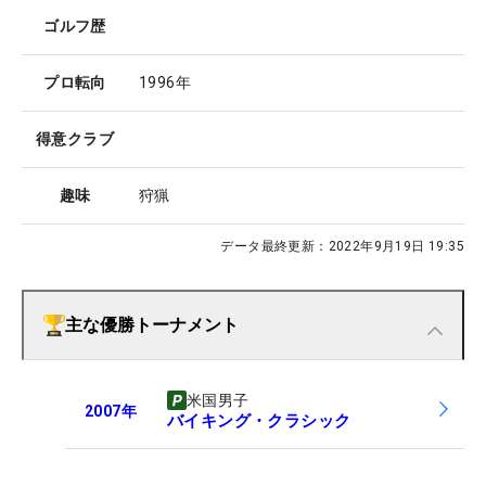
ゴルフ歴
プロ転向
1996年
得意クラブ
趣味
狩猟
データ最終更新：
2022年9月19日 19:35
主な優勝トーナメント
米国男子
2007
年
バイキング・クラシック