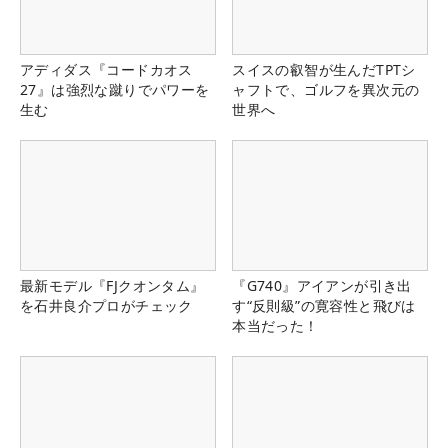
アディダス『コードカオス
スイスの叡智が生んだTPTシ
27』は強烈な蹴りでパワーを
ャフトで、ゴルフを異次元の
生む
世界へ
最新モデル『FJクオンタム』
『G740』アイアンが引き出
を石井良介プロがチェック
す“反則級”の寛容性と飛びは
本当だった！