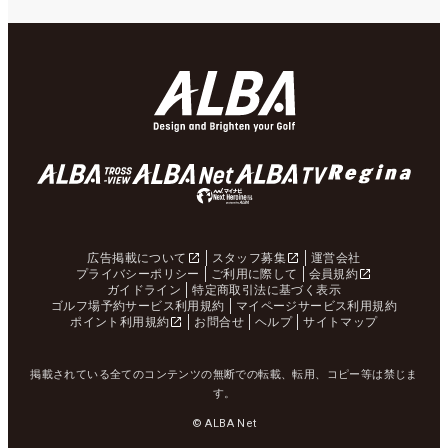
広告掲載について
スタッフ募集
運営会社
プライバシーポリシー
ご利用に際して
会員規約
ガイドライン
特定商取引法に基づく表示
ゴルフ場予約サービス利用規約
マイページサービス利用規約
ポイント利用規約
お問合せ
ヘルプ
サイトマップ
掲載されている全てのコンテンツの無断での転載、転用、コピー等は禁じま
す。
© ALBA Net