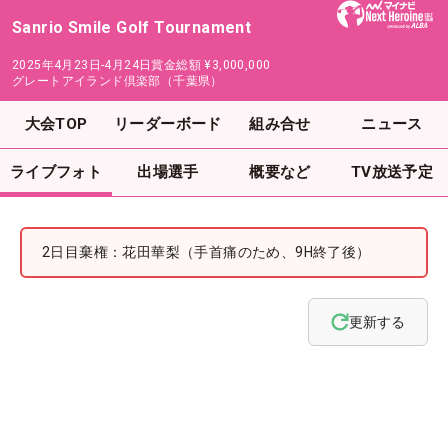
Sanrio Smile Golf Tournament
2025年4月23日-4月24日
賞金総額
¥3,000,000
グレートアイランド倶楽部（千葉県）
大会TOP
リーダーボード
組み合せ
ニュース
ライブフォト
出場選手
概要など
TV放送予定
2日目棄権：花田華梨（手首痛のため、9H終了後）
更新する