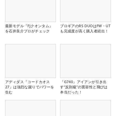
最新モデル『FJクオンタム』
プロギアのRS DUOはFW・UT
を石井良介プロがチェック
も完成度が高く購入者続出！
アディダス『コードカオス
『G740』アイアンが引き出
27』は強烈な蹴りでパワーを
す“反則級”の寛容性と飛びは
生む
本当だった！