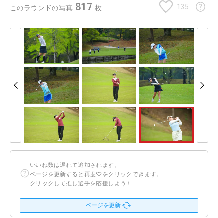
817
135
このラウンドの写真
枚
いいね数は遅れて追加されます。
ページを更新すると再度♡をクリックできます。
クリックして推し選手を応援しよう！
ページを更新