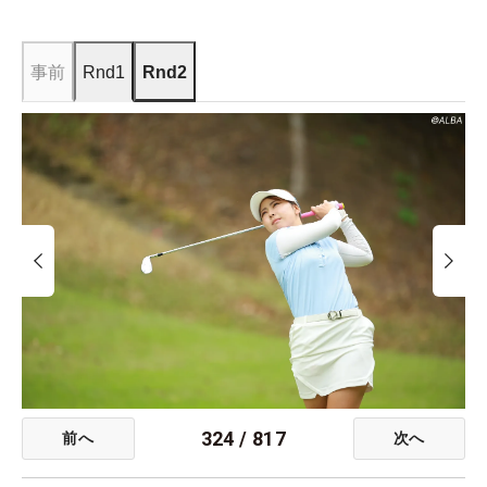
事前
Rnd1
Rnd2
324
/
817
前へ
次へ