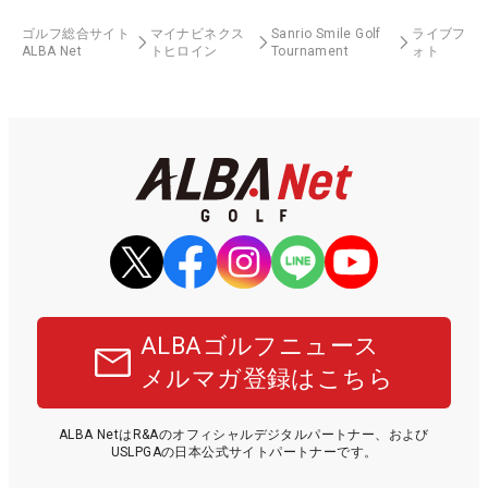
ゴルフ総合サイト
マイナビネクス
Sanrio Smile Golf
ライブフ
ALBA Net
トヒロイン
Tournament
ォト
ALBAゴルフニュース
メルマガ登録はこちら
ALBA NetはR&Aのオフィシャルデジタルパートナー、および
USLPGAの日本公式サイトパートナーです。