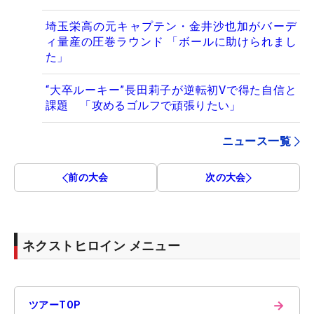
埼玉栄高の元キャプテン・金井沙也加がバーデ
ィ量産の圧巻ラウンド 「ボールに助けられまし
た」
“大卒ルーキー”長田莉子が逆転初Vで得た自信と
課題 「攻めるゴルフで頑張りたい」
ニュース一覧
前の大会
次の大会
ネクストヒロイン メニュー
→
ツアーTOP