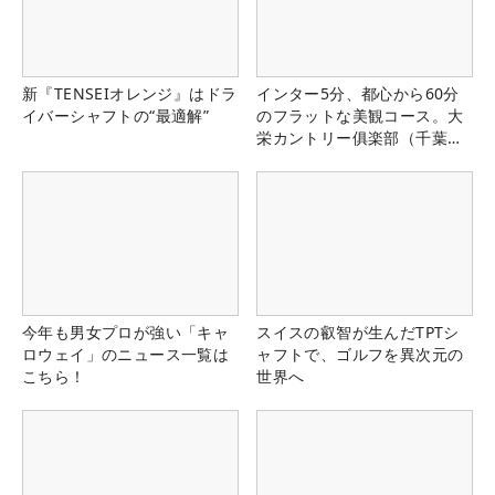
新『TENSEIオレンジ』はドラ
インター5分、都心から60分
イバーシャフトの“最適解”
のフラットな美観コース。大
栄カントリー俱楽部（千葉
県）
今年も男女プロが強い「キャ
スイスの叡智が生んだTPTシ
ロウェイ」のニュース一覧は
ャフトで、ゴルフを異次元の
こちら！
世界へ