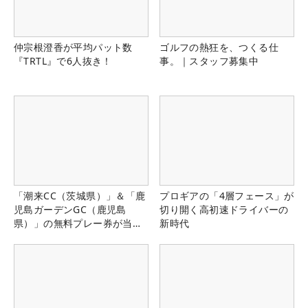
仲宗根澄香が平均パット数
ゴルフの熱狂を、つくる仕
『TRTL』で6人抜き！
事。｜スタッフ募集中
「潮来CC（茨城県）」＆「鹿
プロギアの「4層フェース」が
児島ガーデンGC（鹿児島
切り開く高初速ドライバーの
県）」の無料プレー券が当た
新時代
る！！