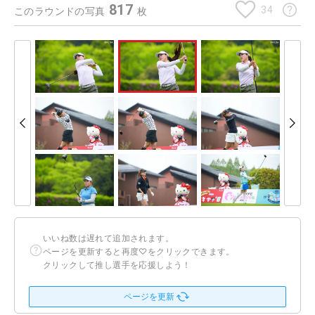
817
34
このラウンドの写真
枚
いいね数は遅れて追加されます。
ページを更新すると再度♡をクリックできます。
クリックして推し選手を応援しよう！
ページを更新