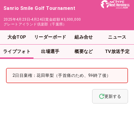
Sanrio Smile Golf Tournament
2025年4月23日-4月24日
賞金総額
¥3,000,000
グレートアイランド倶楽部（千葉県）
大会TOP
リーダーボード
組み合せ
ニュース
ライブフォト
出場選手
概要など
TV放送予定
2日目棄権：花田華梨（手首痛のため、9H終了後）
更新する