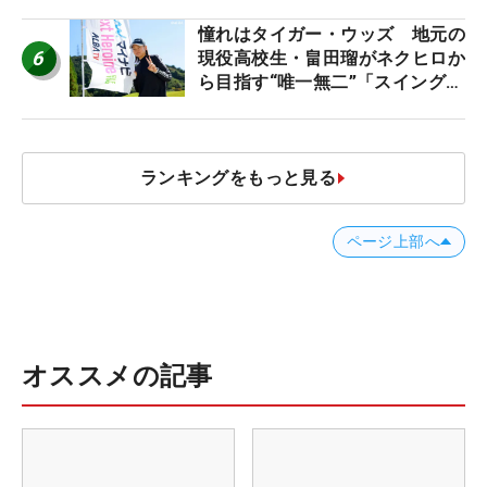
憧れはタイガー・ウッズ 地元の
6
現役高校生・畠田瑠がネクヒロか
ら目指す“唯一無二”「スイングは
誰にも負けない」
ランキングをもっと見る
ページ上部へ
オススメの記事