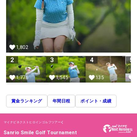
1,802
2
3
4
5
1,776
1,545
135
賞金ランキング
年間日程
ポイント・成績
マイナビネクストヒロインゴルフツアー
Sanrio Smile Golf Tournament