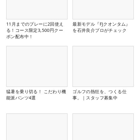
11月までのプレーに2回使え
最新モデル『FJクオンタム』
る！コース限定3,500円クー
を石井良介プロがチェック
ポン配布中！
猛暑を乗り切る！ こだわり機
ゴルフの熱狂を、つくる仕
能派パンツ4選
事。｜スタッフ募集中