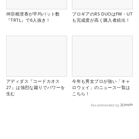
仲宗根澄香が平均パット数
プロギアのRS DUOはFW・UT
『TRTL』で6人抜き！
も完成度が高く購入者続出！
アディダス『コードカオス
今年も男女プロが強い「キャ
27』は強烈な蹴りでパワーを
ロウェイ」のニュース一覧は
生む
こちら！
Recommended by