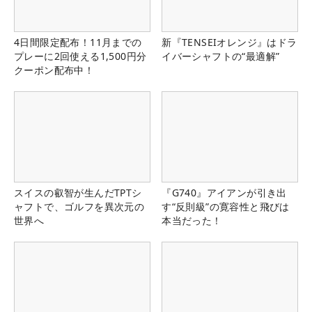
4日間限定配布！11月までの
新『TENSEIオレンジ』はドラ
プレーに2回使える1,500円分
イバーシャフトの“最適解”
クーポン配布中！
スイスの叡智が生んだTPTシ
『G740』アイアンが引き出
ャフトで、ゴルフを異次元の
す“反則級”の寛容性と飛びは
世界へ
本当だった！