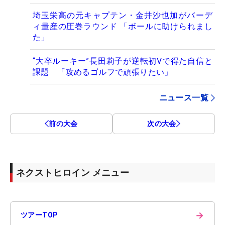
埼玉栄高の元キャプテン・金井沙也加がバーデ
ィ量産の圧巻ラウンド 「ボールに助けられまし
た」
“大卒ルーキー”長田莉子が逆転初Vで得た自信と
課題 「攻めるゴルフで頑張りたい」
ニュース一覧
前の大会
次の大会
ネクストヒロイン メニュー
→
ツアーTOP