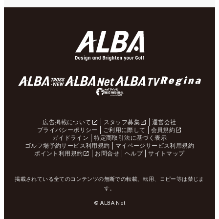
広告掲載について
スタッフ募集
運営会社
プライバシーポリシー
ご利用に際して
会員規約
ガイドライン
特定商取引法に基づく表示
ゴルフ場予約サービス利用規約
マイページサービス利用規約
ポイント利用規約
お問合せ
ヘルプ
サイトマップ
掲載されている全てのコンテンツの無断での転載、転用、コピー等は禁じま
す。
© ALBA Net