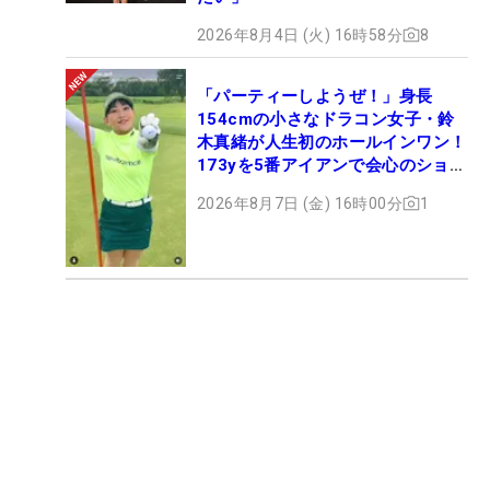
2026年8月4日 (火) 16時58分
8
「パーティーしようぜ！」身長
154cmの小さなドラコン女子・鈴
木真緒が人生初のホールインワン！
173yを5番アイアンで会心のショッ
ト
2026年8月7日 (金) 16時00分
1