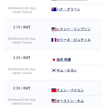
Whirlwind Golf Club,
ハナ・グリーン
Cattail Course
2:10
/
OUT
レクシー・トンプソン
Whirlwind Golf Club,
セリーヌ・ビュティエ
Cattail Course
2:20
/
OUT
岩井 明愛
Whirlwind Golf Club,
キム・セヨン
Cattail Course
2:30
/
OUT
チェン・ペイユン
Whirlwind Golf Club,
オーストン・キム
Cattail Course