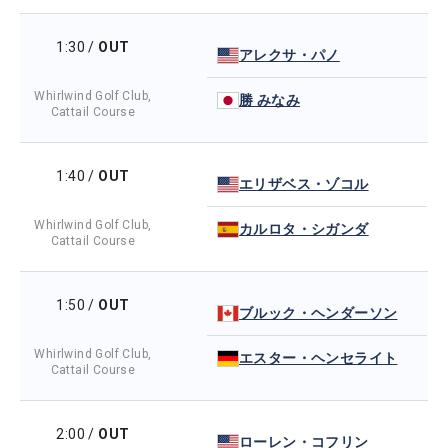
1:30
/
OUT
アレクサ・パノ
Whirlwind Golf Club,
勝 みなみ
Cattail Course
1:40
/
OUT
エリザベス・ゾコル
Whirlwind Golf Club,
カルロタ・シガンダ
Cattail Course
1:50
/
OUT
ブルック・ヘンダーソン
Whirlwind Golf Club,
エスター・ヘンセライト
Cattail Course
2:00
/
OUT
ローレン・コフリン