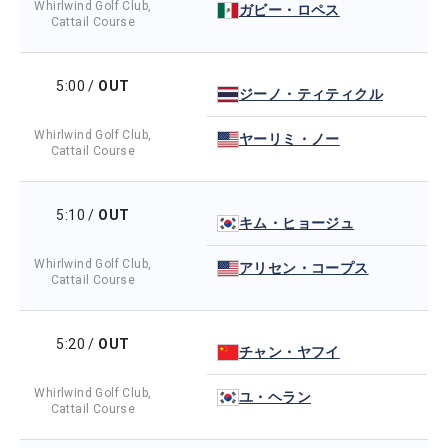
Whirlwind Golf Club,
ガビー・ロペス
Cattail Course
5:00
/
OUT
ジーノ・ティティクル
Whirlwind Golf Club,
ヤーリミ・ノー
Cattail Course
5:10
/
OUT
キム・ヒョージュ
Whirlwind Golf Club,
アリセン・コープス
Cattail Course
5:20
/
OUT
チャン・ヤフイ
Whirlwind Golf Club,
ユ・ヘラン
Cattail Course