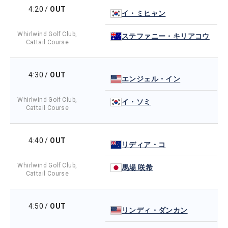
4:20
/
OUT
イ・ミヒャン
Whirlwind Golf Club,
ステファニー・キリアコウ
Cattail Course
4:30
/
OUT
エンジェル・イン
Whirlwind Golf Club,
イ・ソミ
Cattail Course
4:40
/
OUT
リディア・コ
Whirlwind Golf Club,
馬場 咲希
Cattail Course
4:50
/
OUT
リンディ・ダンカン