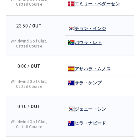
エミリー・ペダーセン
Cattail Course
23:50
/
OUT
チョン・インジ
Whirlwind Golf Club,
パウラ・レト
Cattail Course
0:00
/
OUT
アサハラ・ムノス
Whirlwind Golf Club,
サラ・ケンプ
Cattail Course
0:10
/
OUT
ジェニー・シン
Whirlwind Golf Club,
ヒラ・ナビード
Cattail Course