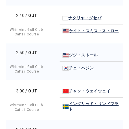
2:40
/
OUT
ナタリヤ・グセバ
Whirlwind Golf Club,
ケイト・スミス・ストロー
Cattail Course
2:50
/
OUT
ジジ・ストール
Whirlwind Golf Club,
チェ・ヘジン
Cattail Course
チャン・ウェイウェイ
3:00
/
OUT
イングリッド・リンドブラ
Whirlwind Golf Club,
ト
Cattail Course