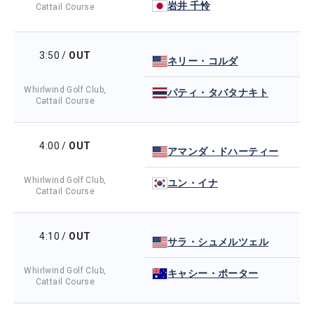
岩井 千怜
Cattail Course
3:50
/
OUT
ネリー・コルダ
Whirlwind Golf Club,
パティ・タバタナキト
Cattail Course
4:00
/
OUT
アマンダ・ドハーティー
Whirlwind Golf Club,
ユン・イナ
Cattail Course
4:10
/
OUT
サラ・シュメルツェル
Whirlwind Golf Club,
キャシー・ポーター
Cattail Course