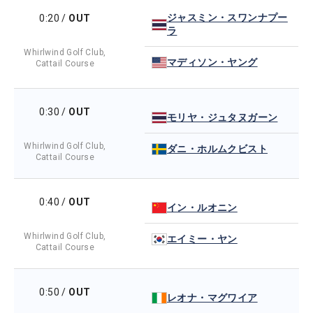
ジャスミン・スワンナプー
0:20
/
OUT
ラ
Whirlwind Golf Club,
マディソン・ヤング
Cattail Course
0:30
/
OUT
モリヤ・ジュタヌガーン
Whirlwind Golf Club,
ダニ・ホルムクビスト
Cattail Course
0:40
/
OUT
イン・ルオニン
Whirlwind Golf Club,
エイミー・ヤン
Cattail Course
0:50
/
OUT
レオナ・マグワイア