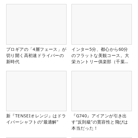
プロギアの「4層フェース」が
インター5分、都心から60分
切り開く高初速ドライバーの
のフラットな美観コース。大
新時代
栄カントリー俱楽部（千葉
県）
新『TENSEIオレンジ』はドラ
『G740』アイアンが引き出
イバーシャフトの“最適解”
す“反則級”の寛容性と飛びは
本当だった！