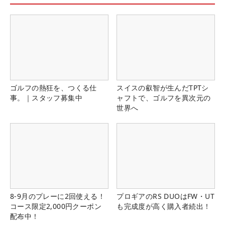
ゴルフの熱狂を、つくる仕
スイスの叡智が生んだTPTシ
事。｜スタッフ募集中
ャフトで、ゴルフを異次元の
世界へ
8-9月のプレーに2回使える！
プロギアのRS DUOはFW・UT
コース限定2,000円クーポン
も完成度が高く購入者続出！
配布中！