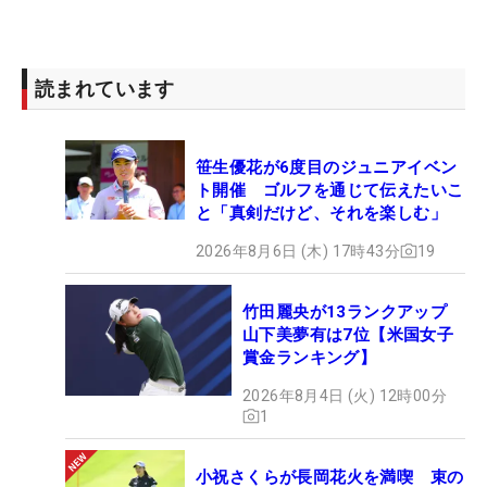
読まれています
笹生優花が6度目のジュニアイベン
ト開催 ゴルフを通じて伝えたいこ
と「真剣だけど、それを楽しむ」
2026年8月6日 (木) 17時43分
19
竹田麗央が13ランクアップ
山下美夢有は7位【米国女子
賞金ランキング】
2026年8月4日 (火) 12時00分
1
小祝さくらが長岡花火を満喫 束の