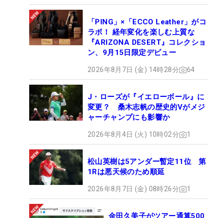
「PING」×「ECCO Leather」がコ
ラボ！ 経年変化を楽しむ上質な
『ARIZONA DESERT』コレクショ
ン、9月15日限定デビュー
2026年8月7日 (金) 14時28分
64
J・ローズが『イエローボール』に
変更？ 桑木志帆の歴史的Vがメジ
ャーチャンプにも影響か
2026年8月4日 (火) 10時02分
1
松山英樹は5アンダー暫定11位 第
1Rは悪天候のため順延
2026年8月7日 (金) 08時26分
1
金田久美子がツアー通算500