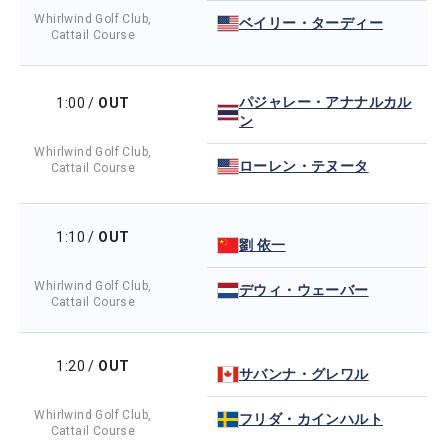
Whirlwind Golf Club,
ベイリー・ターディー
Cattail Course
パジャレー・アナナルカル
1:00
/
OUT
ン
Whirlwind Golf Club,
ローレン・テヌータ
Cattail Course
1:10
/
OUT
劉 依一
Whirlwind Golf Club,
デウィ・ウェーバー
Cattail Course
1:20
/
OUT
サバンナ・グレワル
Whirlwind Golf Club,
フリダ・カインハルト
Cattail Course