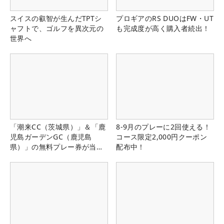
スイスの叡智が生んだTPTシ
プロギアのRS DUOはFW・UT
ャフトで、ゴルフを異次元の
も完成度が高く購入者続出！
世界へ
「潮来CC（茨城県）」＆「鹿
8-9月のプレーに2回使える！
児島ガーデンGC（鹿児島
コース限定2,000円クーポン
県）」の無料プレー券が当た
配布中！
る！！