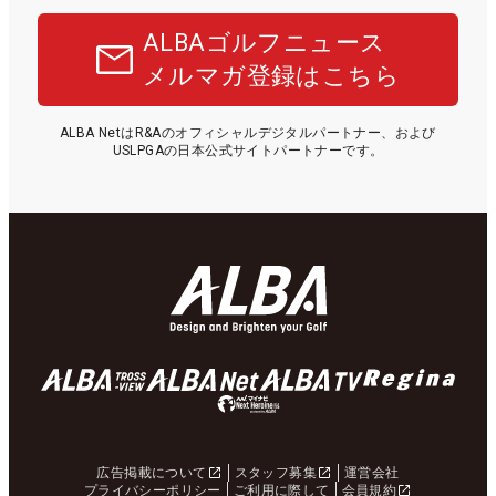
ALBAゴルフニュース
メルマガ登録はこちら
ALBA NetはR&Aのオフィシャルデジタルパートナー、および
USLPGAの日本公式サイトパートナーです。
広告掲載について
スタッフ募集
運営会社
プライバシーポリシー
ご利用に際して
会員規約