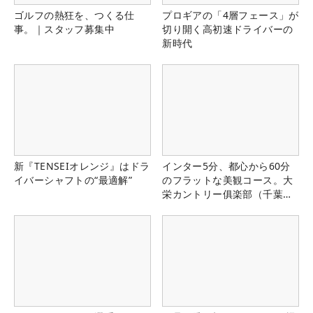
ゴルフの熱狂を、つくる仕
プロギアの「4層フェース」が
事。｜スタッフ募集中
切り開く高初速ドライバーの
新時代
新『TENSEIオレンジ』はドラ
インター5分、都心から60分
イバーシャフトの“最適解”
のフラットな美観コース。大
栄カントリー俱楽部（千葉
県）