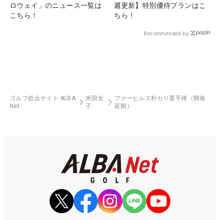
ロウェイ」のニュース一覧は
週更新】特別優待プランはこ
こちら！
ちら！
Recommended by
ゴルフ総合サイト ALBA
米国女
ファーヒルズ朴セリ選手権（開催
Net
子
延期）