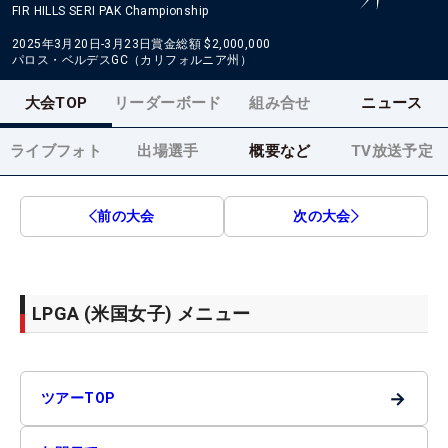
FIR HILLS SERI PAK Championship
2025年3月20日-3月23日
賞金総額
$2,000,000
パロス・ベルデスGC（カリフォルニア州）
大会TOP
リーダーボード
組み合せ
ニュース
ライブフォト
出場選手
概要など
TV放送予定
前の大会
次の大会
LPGA (米国女子) メニュー
→
ツアーTOP