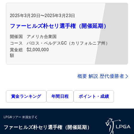
2025年3月20日
〜
2025年3月23日
ファーヒルズ朴セリ選手権（開催延期）
開催国
アメリカ合衆国
コース
パロス・ベルデスGC（カリフォルニア州）
賞金総
$2,000,000
額
概要 解説 歴代優勝者
賞金ランキング
年間日程
ポイント・成績
LPGAツアー
米国女子
ファーヒルズ朴セリ選手権（開催延期）