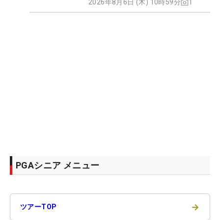
2026年8月6日 (木) 10時59分
1
PGAシニア メニュー
→
ツアーTOP