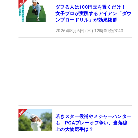
ダフる人は100円玉を置くだけ！
女子プロが実践するアイアン「ダウ
ンブロードリル」が効果抜群
2026年8月6日 (木) 12時00分
40
若きスター候補やメジャーハンター
も PGAプレーオフ争い、当落線
上の大物選手は？