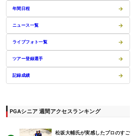
→
年間日程
→
ニュース一覧
→
ライブフォト一覧
→
ツアー登録選手
→
記録成績
PGAシニア 週間アクセスランキング
松坂大輔氏が実感したプロのすご