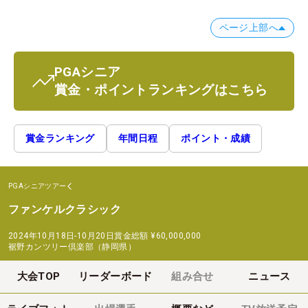
ページ上部へ
PGAシニア
賞金・ポイントランキングはこちら
賞金ランキング
年間日程
ポイント・成績
PGAシニアツアー
ファンケルクラシック
2024年10月18日-10月20日
賞金総額
¥60,000,000
裾野カンツリー倶楽部（静岡県）
大会TOP
リーダーボード
組み合せ
ニュース