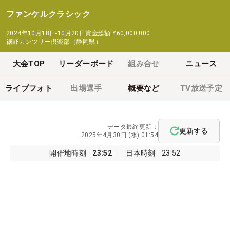
ファンケルクラシック
2024年10月18日-10月20日
賞金総額
¥60,000,000
裾野カンツリー倶楽部（静岡県）
大会TOP
リーダーボード
組み合せ
ニュース
ライブフォト
出場選手
概要など
TV放送予定
データ最終更新：
更新する
2025年4月30日 (水) 01:54
開催地時刻
23:52
日本時刻
23:52