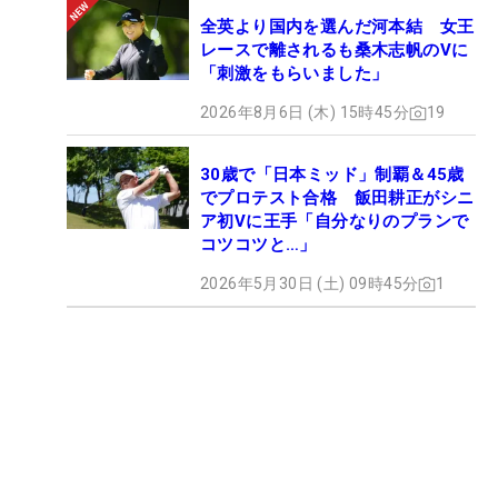
全英より国内を選んだ河本結 女王
レースで離されるも桑木志帆のVに
「刺激をもらいました」
2026年8月6日 (木) 15時45分
19
30歳で「日本ミッド」制覇＆45歳
でプロテスト合格 飯田耕正がシニ
ア初Vに王手「自分なりのプランで
コツコツと…」
2026年5月30日 (土) 09時45分
1