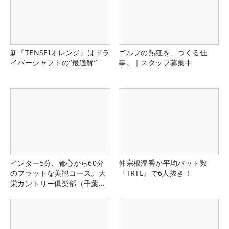
新『TENSEIオレンジ』はドラ
ゴルフの熱狂を、つくる仕
イバーシャフトの“最適解”
事。｜スタッフ募集中
インター5分、都心から60分
仲宗根澄香が平均パット数
のフラットな美観コース。大
『TRTL』で6人抜き！
栄カントリー俱楽部（千葉
県）