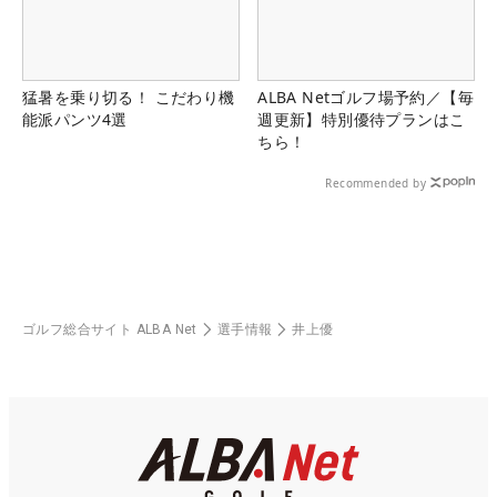
猛暑を乗り切る！ こだわり機
ALBA Netゴルフ場予約／【毎
能派パンツ4選
週更新】特別優待プランはこ
ちら！
Recommended by
ゴルフ総合サイト ALBA Net
選手情報
井上優