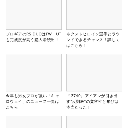
プロギアのRS DUOはFW・UT
ネクストヒロイン選手とラウ
も完成度が高く購入者続出！
ンドできるチャンス！詳しく
はこちら！
今年も男女プロが強い「キャ
『G740』アイアンが引き出
ロウェイ」のニュース一覧は
す“反則級”の寛容性と飛びは
こちら！
本当だった！