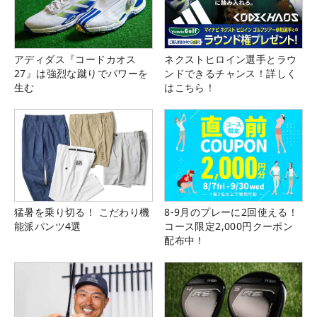
アディダス『コードカオス
ネクストヒロイン選手とラウ
27』は強烈な蹴りでパワーを
ンドできるチャンス！詳しく
生む
はこちら！
猛暑を乗り切る！ こだわり機
8-9月のプレーに2回使える！
能派パンツ4選
コース限定2,000円クーポン
配布中！