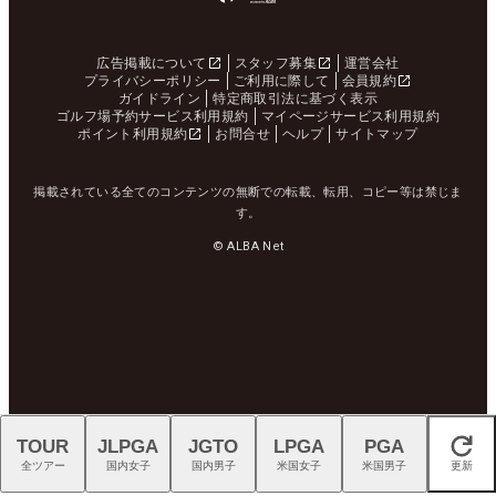
広告掲載について
スタッフ募集
運営会社
プライバシーポリシー
ご利用に際して
会員規約
ガイドライン
特定商取引法に基づく表示
ゴルフ場予約サービス利用規約
マイページサービス利用規約
ポイント利用規約
お問合せ
ヘルプ
サイトマップ
掲載されている全てのコンテンツの無断での転載、転用、コピー等は禁じま
す。
© ALBA Net
TOUR
JLPGA
JGTO
LPGA
PGA
閉じる
全ツアー
国内女子
国内男子
米国女子
米国男子
更新