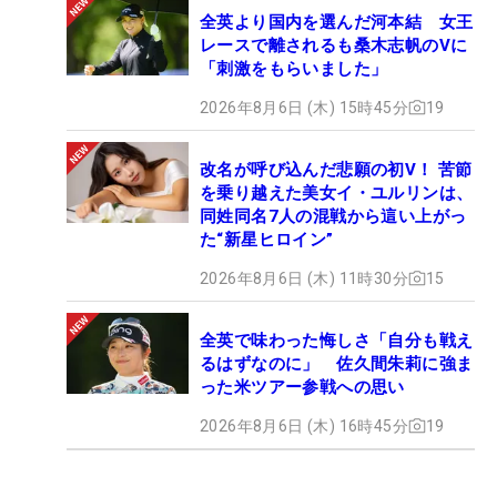
全英より国内を選んだ河本結 女王
レースで離されるも桑木志帆のVに
「刺激をもらいました」
2026年8月6日 (木) 15時45分
19
改名が呼び込んだ悲願の初V！ 苦節
を乗り越えた美女イ・ユルリンは、
同姓同名7人の混戦から這い上がっ
た“新星ヒロイン”
2026年8月6日 (木) 11時30分
15
全英で味わった悔しさ「自分も戦え
るはずなのに」 佐久間朱莉に強ま
った米ツアー参戦への思い
2026年8月6日 (木) 16時45分
19