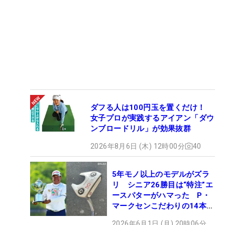
ダフる人は100円玉を置くだけ！
女子プロが実践するアイアン「ダウ
ンブロードリル」が効果抜群
2026年8月6日 (木) 12時00分
40
5年モノ以上のモデルがズラ
リ シニア26勝目は“特注”エ
ースパターがハマった P・
マークセンこだわりの14本
【勝者のギア】
2026年6月1日 (月) 20時06分