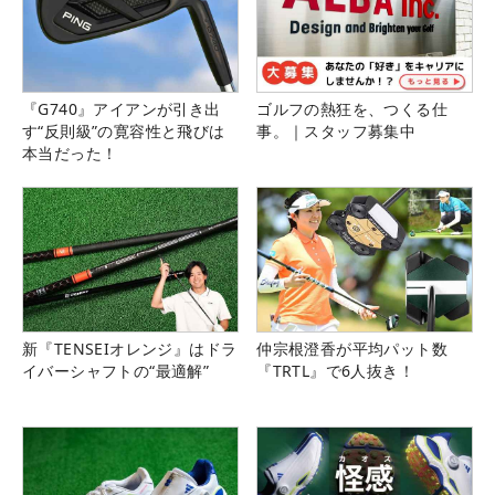
『G740』アイアンが引き出
ゴルフの熱狂を、つくる仕
す“反則級”の寛容性と飛びは
事。｜スタッフ募集中
本当だった！
新『TENSEIオレンジ』はドラ
仲宗根澄香が平均パット数
イバーシャフトの“最適解”
『TRTL』で6人抜き！