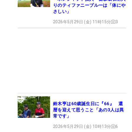
りのティファニーブルーは「体にや
さしい」
2026年5月29日 (金) 11時15分
3
鈴木亨は60歳誕生日に『66』 還
暦を迎えて思うこと「あの3人は異
常です」
2026年5月29日 (金) 10時13分
6