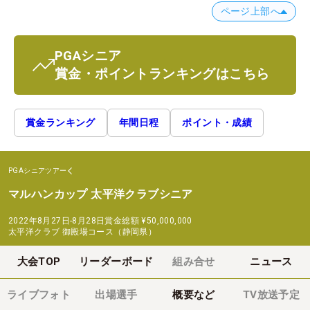
ページ上部へ
PGAシニア
賞金・ポイントランキングはこちら
賞金ランキング
年間日程
ポイント・成績
PGAシニアツアー
マルハンカップ 太平洋クラブシニア
2022年8月27日-8月28日
賞金総額
¥50,000,000
太平洋クラブ 御殿場コース（静岡県）
大会TOP
リーダーボード
組み合せ
ニュース
ライブフォト
出場選手
概要など
TV放送予定