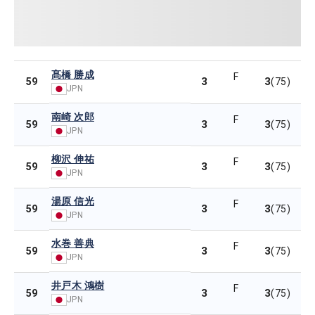
髙橋 勝成
F
3
3
59
(75)
JPN
南崎 次郎
F
3
3
59
(75)
JPN
柳沢 伸祐
F
3
3
59
(75)
JPN
湯原 信光
F
3
3
59
(75)
JPN
水巻 善典
F
3
3
59
(75)
JPN
井戸木 鴻樹
F
3
3
59
(75)
JPN