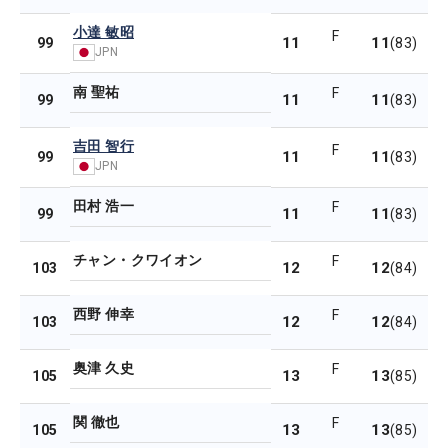
小達 敏昭
F
11
11
99
(83)
JPN
南 聖祐
F
11
11
99
(83)
吉田 智行
F
11
11
99
(83)
JPN
田村 浩一
F
11
11
99
(83)
チャン・クワイオン
F
12
12
103
(84)
西野 伸幸
F
12
12
103
(84)
奥津 久史
F
13
13
105
(85)
関 徹也
F
13
13
105
(85)