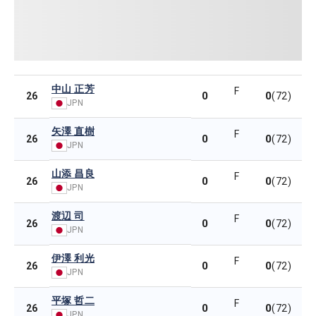
中山 正芳
F
0
0
26
(72)
JPN
矢澤 直樹
F
0
0
26
(72)
JPN
山添 昌良
F
0
0
26
(72)
JPN
渡辺 司
F
0
0
26
(72)
JPN
伊澤 利光
F
0
0
26
(72)
JPN
平塚 哲二
F
0
0
26
(72)
JPN