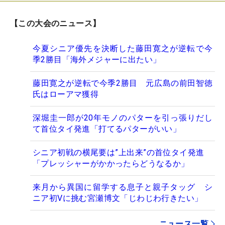
【この大会のニュース】
今夏シニア優先を決断した藤田寛之が逆転で今
季2勝目「海外メジャーに出たい」
藤田寛之が逆転で今季2勝目 元広島の前田智徳
氏はローアマ獲得
深堀圭一郎が20年モノのパターを引っ張りだし
て首位タイ発進「打てるパターがいい」
シニア初戦の横尾要は”上出来”の首位タイ発進
「プレッシャーがかかったらどうなるか」
来月から異国に留学する息子と親子タッグ シ
ニア初Vに挑む宮瀬博文「じわじわ行きたい」
ニュース一覧