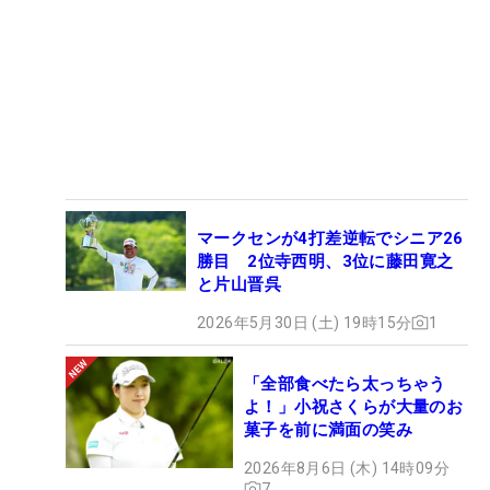
マークセンが4打差逆転でシニア26
勝目 2位寺西明、3位に藤田寛之
と片山晋呉
2026年5月30日 (土) 19時15分
1
「全部食べたら太っちゃう
よ！」小祝さくらが大量のお
菓子を前に満面の笑み
2026年8月6日 (木) 14時09分
7