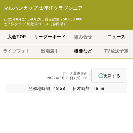
マルハンカップ 太平洋クラブシニア
2022年8月27日-8月28日
賞金総額
¥50,000,000
太平洋クラブ 御殿場コース（静岡県）
大会TOP
リーダーボード
組み合せ
ニュース
ライブフォト
出場選手
概要など
TV放送予定
データ最終更新：
更新する
2022年8月29日 (月) 03:13
開催地時刻
18:58
日本時刻
18:58