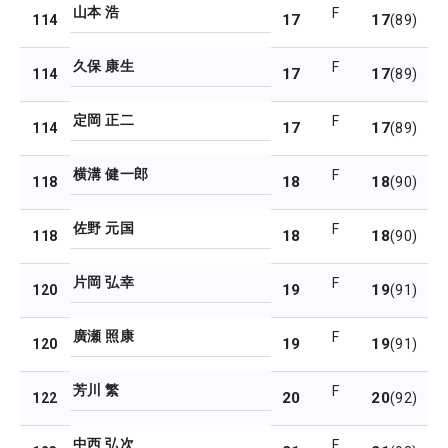
山本 浩
F
17
17
114
(89)
久保 康生
F
17
17
114
(89)
定岡 正二
F
17
17
114
(89)
横溝 健一郎
F
18
18
118
(90)
佐野 元国
F
18
18
118
(90)
片岡 弘幸
F
19
19
120
(91)
廣瀬 照康
F
19
19
120
(91)
芳川 繁
F
20
20
122
(92)
中西 弘次
F