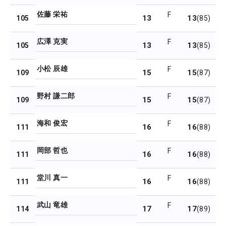
佐藤 栄祐
F
13
13
105
(85)
広澤 克実
F
13
13
105
(85)
小松 辰雄
F
15
15
109
(87)
野村 謙二郎
F
15
15
109
(87)
海和 俊宏
F
16
16
111
(88)
岡部 哲也
F
16
16
111
(88)
堂川 真一
F
16
16
111
(88)
武山 竜雄
F
17
17
114
(89)