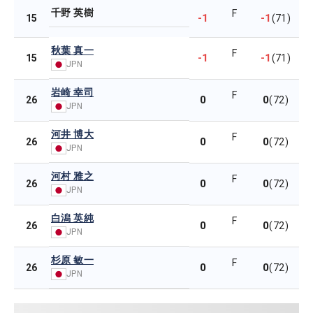
千野 英樹
F
-1
-1
15
(71)
秋葉 真一
F
-1
-1
15
(71)
JPN
岩崎 幸司
F
0
0
26
(72)
JPN
河井 博大
F
0
0
26
(72)
JPN
河村 雅之
F
0
0
26
(72)
JPN
白潟 英純
F
0
0
26
(72)
JPN
杉原 敏一
F
0
0
26
(72)
JPN