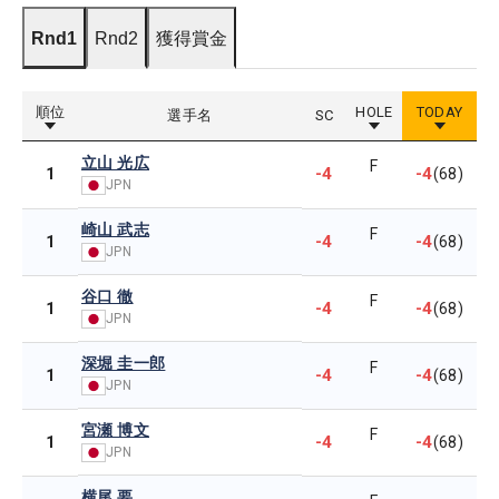
Rnd1
Rnd2
獲得賞金
順位
HOLE
TODAY
選手名
SC
立山 光広
F
-4
-4
1
(68)
JPN
崎山 武志
F
-4
-4
1
(68)
JPN
谷口 徹
F
-4
-4
1
(68)
JPN
深堀 圭一郎
F
-4
-4
1
(68)
JPN
宮瀬 博文
F
-4
-4
1
(68)
JPN
横尾 要