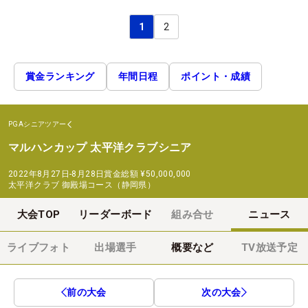
1
2
賞金ランキング
年間日程
ポイント・成績
PGAシニアツアー
マルハンカップ 太平洋クラブシニア
2022年8月27日-8月28日
賞金総額
¥50,000,000
太平洋クラブ 御殿場コース（静岡県）
大会TOP
リーダーボード
組み合せ
ニュース
ライブフォト
出場選手
概要など
TV放送予定
前の大会
次の大会