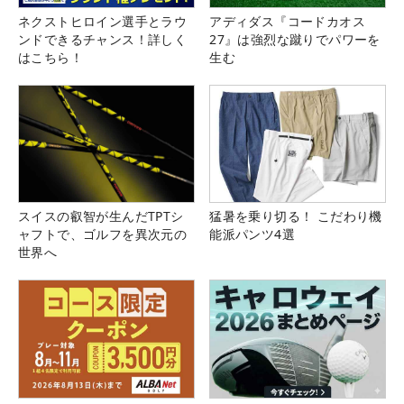
ネクストヒロイン選手とラウ
アディダス『コードカオス
ンドできるチャンス！詳しく
27』は強烈な蹴りでパワーを
はこちら！
生む
スイスの叡智が生んだTPTシ
猛暑を乗り切る！ こだわり機
ャフトで、ゴルフを異次元の
能派パンツ4選
世界へ