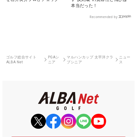
本当だった！
Recommended by
ゴルフ総合サイト
PGAシ
マルハンカップ 太平洋クラ
ニュー
ALBA Net
ニア
ブシニア
ス