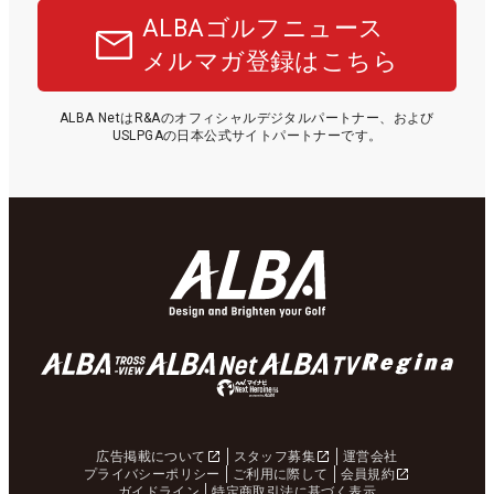
ALBAゴルフニュース
メルマガ登録はこちら
ALBA NetはR&Aのオフィシャルデジタルパートナー、および
USLPGAの日本公式サイトパートナーです。
広告掲載について
スタッフ募集
運営会社
プライバシーポリシー
ご利用に際して
会員規約
ガイドライン
特定商取引法に基づく表示