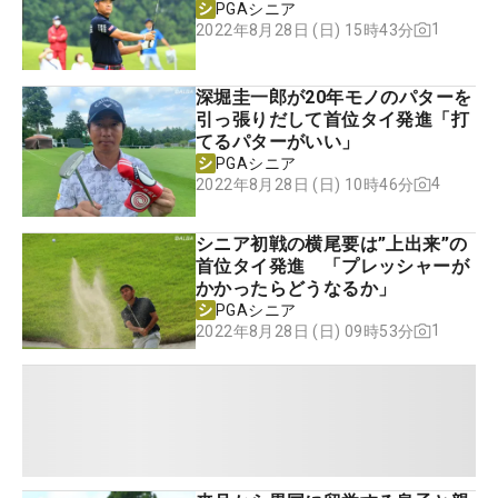
PGAシニア
1
2022年8月28日 (日) 15時43分
深堀圭一郎が20年モノのパターを
引っ張りだして首位タイ発進「打
てるパターがいい」
PGAシニア
4
2022年8月28日 (日) 10時46分
シニア初戦の横尾要は”上出来”の
首位タイ発進 「プレッシャーが
かかったらどうなるか」
PGAシニア
1
2022年8月28日 (日) 09時53分