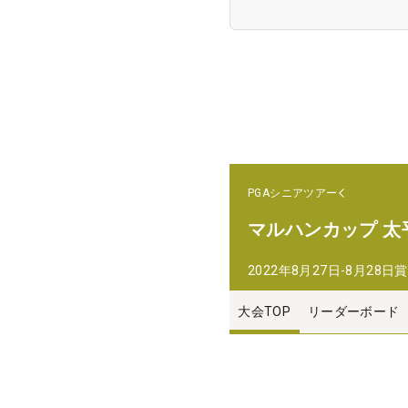
PGAシニアツアー
マルハンカップ 太
2022年8月27日-8月28日
賞
大会TOP
リーダーボード