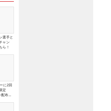
ン選手と
チャン
ちら！
ーに2回
限定
ン配布