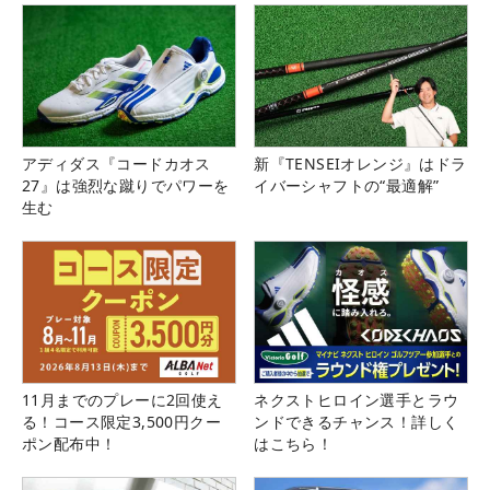
アディダス『コードカオス
新『TENSEIオレンジ』はドラ
27』は強烈な蹴りでパワーを
イバーシャフトの“最適解”
生む
11月までのプレーに2回使え
ネクストヒロイン選手とラウ
る！コース限定3,500円クー
ンドできるチャンス！詳しく
ポン配布中！
はこちら！