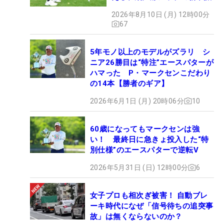
2026年8月10日 (月) 12時00分
67
5年モノ以上のモデルがズラリ シ
ニア26勝目は“特注”エースパターが
ハマった P・マークセンこだわり
の14本【勝者のギア】
2026年6月1日 (月) 20時06分
10
60歳になってもマークセンは強
い！ 最終日に急きょ投入した“特
別仕様”のエースパターで逆転V
2026年5月31日 (日) 12時00分
6
女子プロも相次ぎ被害！ 自動ブレ
ーキ時代になぜ「信号待ちの追突事
故」は無くならないのか？