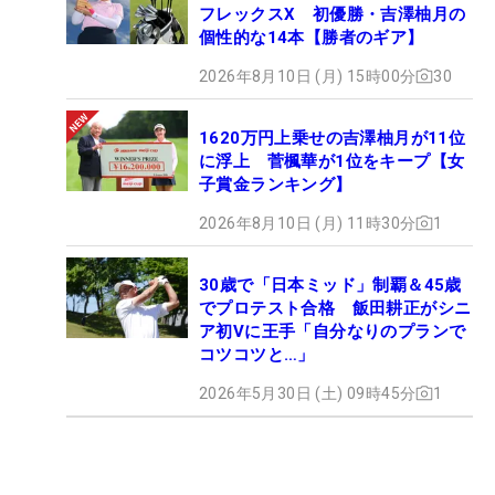
フレックスX 初優勝・吉澤柚月の
個性的な14本【勝者のギア】
2026年8月10日 (月) 15時00分
30
1620万円上乗せの吉澤柚月が11位
に浮上 菅楓華が1位をキープ【女
子賞金ランキング】
2026年8月10日 (月) 11時30分
1
30歳で「日本ミッド」制覇＆45歳
でプロテスト合格 飯田耕正がシニ
ア初Vに王手「自分なりのプランで
コツコツと…」
2026年5月30日 (土) 09時45分
1