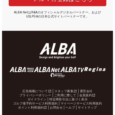
ALBA NetはR&Aのオフィシャルデジタルパートナー、および
USLPGAの日本公式サイトパートナーです。
広告掲載について
スタッフ募集
運営会社
プライバシーポリシー
ご利用に際して
会員規約
ガイドライン
特定商取引法に基づく表示
ゴルフ場予約サービス利用規約
マイページサービス利用規約
ポイント利用規約
お問合せ
ヘルプ
サイトマップ