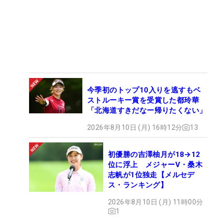
今季初のトップ10入りを逃すもベ
ストルーキー賞を受賞した都玲華
「北海道すきだなー帰りたくない」
2026年8月10日 (月) 16時12分
13
初優勝の吉澤柚月が18→12
位に浮上 メジャーV・桑木
志帆が1位独走【メルセデ
ス・ランキング】
2026年8月10日 (月) 11時00分
1