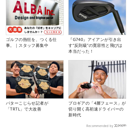
ゴルフの熱狂を、つくる仕
『G740』アイアンが引き出
事。｜スタッフ募集中
す“反則級”の寛容性と飛びは
本当だった！
パターこじらせ記者が
プロギアの「4層フェース」が
「TRTL」で大改善
切り開く高初速ドライバーの
新時代
Recommended by