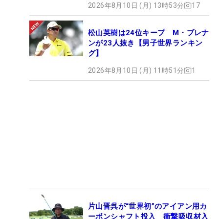
2026年8月10日 (月) 13時53分
17
松山英樹は24位キープ M・ブレナ
ンが23人抜き【男子世界ランキン
グ】
2026年8月10日 (月) 11時51分
1
片山晋呉が“世界初”のアイアン用カ
ーボンシャフト投入 衝撃吸収材入