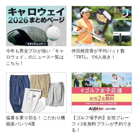
今年も男女プロが強い「キャ
仲宗根澄香が平均パット数
ロウェイ」のニュース一覧は
『TRTL』で6人抜き！
こちら！
猛暑を乗り切る！ こだわり機
【ゴルフ場予約】女性プレー
能派パンツ4選
フィ2名無料プランが予約でき
る！