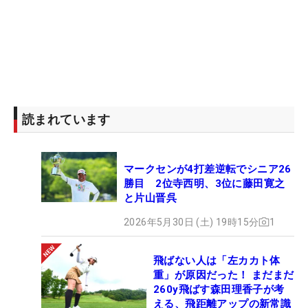
読まれています
マークセンが4打差逆転でシニア26
勝目 2位寺西明、3位に藤田寛之
と片山晋呉
2026年5月30日 (土) 19時15分
1
飛ばない人は「左カカト体
重」が原因だった！ まだまだ
260y飛ばす森田理香子が考
える、飛距離アップの新常識