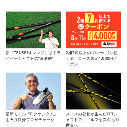
新『TENSEIオレンジ』はドラ
2組7名以上のプレーに2回使
イバーシャフトの“最適解”
える！コース限定4,000円ク
ーポン
最新モデル『FJクオンタム』
スイスの叡智が生んだTPTシ
を石井良介プロがチェック
ャフトで、ゴルフを異次元の
世界へ