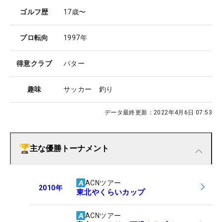
ゴルフ歴
17歳〜
プロ転向
1997年
得意クラブ
パター
趣味
サッカー 釣り
データ最終更新：
2022年4月6日 07:53
主な優勝トーナメント
ACNツアー
2010
年
東北やくらいカップ
ACNツアー