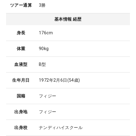
ツアー通算
3勝
基本情報 経歴
身長
176cm
体重
90kg
血液型
B型
生年月日
1972年2月6日
(54歳)
国籍
フィジー
出身地
フィジー
出身校
ナンディハイスクール