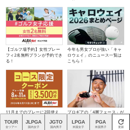
【ゴルフ場予約】女性プレー
今年も男女プロが強い「キャ
フィ2名無料プランが予約でき
ロウェイ」のニュース一覧は
る！
こちら！
11月までのプレーに2回使え
プロギアの「4層フェース」が
る！コース限定3,500円クー
切り開く高初速ドライバーの
TOUR
JLPGA
JGTO
LPGA
PGA
閉じる
ポン配布中！
新時代
全ツアー
国内女子
国内男子
米国女子
米国男子
更新