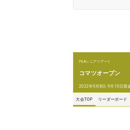
PGAシニアツアー
コマツオープン
2022年9月8日-9月10日
賞
大会TOP
リーダーボード