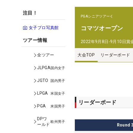
注目！
PGAシニアツアー
コマツオープン
女子プロ写真館
ツアー情報
2022年9月8日-9月10日
賞
大会TOP
リーダーボード
全ツアー
JLPGA
国内女子
JGTO
国内男子
LPGA
米国女子
リーダーボード
PGA
米国男子
DPワ
欧州男子
ールド
Round