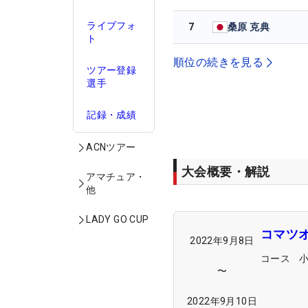
ライブフォ
7
桑原 克典
ト
順位の続きを見る
ツアー登録
選手
記録・成績
ACNツアー
大会概要・解説
アマチュア・
他
LADY GO CUP
コマツ
2022年9月8日
コース
〜
2022年9月10日