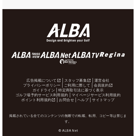
広告掲載について
スタッフ募集
運営会社
プライバシーポリシー
ご利用に際して
会員規約
ガイドライン
特定商取引法に基づく表示
ゴルフ場予約サービス利用規約
マイページサービス利用規約
ポイント利用規約
お問合せ
ヘルプ
サイトマップ
掲載されている全てのコンテンツの無断での転載、転用、コピー等は禁じま
す。
© ALBA Net