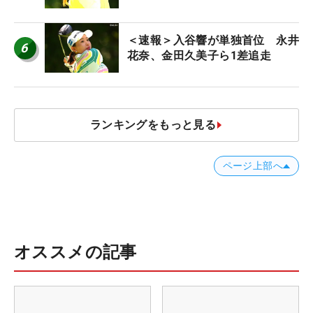
＜速報＞入谷響が単独首位 永井
6
花奈、金田久美子ら1差追走
ランキングをもっと見る
ページ上部へ
オススメの記事