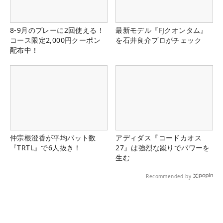
8-9月のプレーに2回使える！
最新モデル『FJクオンタム』
コース限定2,000円クーポン
を石井良介プロがチェック
配布中！
仲宗根澄香が平均パット数
アディダス『コードカオス
『TRTL』で6人抜き！
27』は強烈な蹴りでパワーを
生む
Recommended by