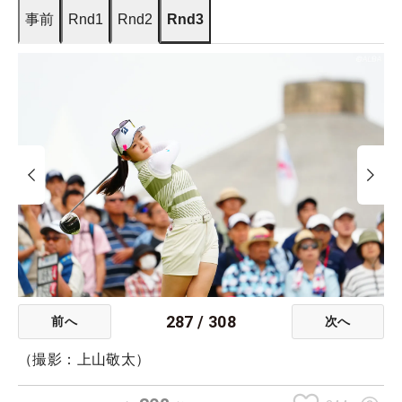
事前
Rnd1
Rnd2
Rnd3
287
/
308
前へ
次へ
（撮影：上山敬太）