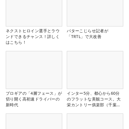
ネクストヒロイン選手とラウ
パターこじらせ記者が
ンドできるチャンス！詳しく
「TRTL」で大改善
はこちら！
プロギアの「4層フェース」が
インター5分、都心から60分
切り開く高初速ドライバーの
のフラットな美観コース。大
新時代
栄カントリー俱楽部（千葉
県）