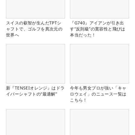
スイスの叡智が生んだTPTシ
『G740』アイアンが引き出
ャフトで、ゴルフを異次元の
す“反則級”の寛容性と飛びは
世界へ
本当だった！
新『TENSEIオレンジ』はドラ
今年も男女プロが強い「キャ
イバーシャフトの“最適解”
ロウェイ」のニュース一覧は
こちら！