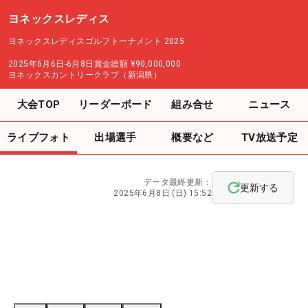
ヨネックスレディス
ヨネックスレディスゴルフトーナメント 2025
2025年6月6日-6月8日
賞金総額
¥90,000,000
ヨネックスカントリークラブ（新潟県）
大会TOP
リーダーボード
組み合せ
ニュース
ライブフォト
出場選手
概要など
TV放送予定
データ最終更新：
更新する
2025年6月8日 (日) 15:52