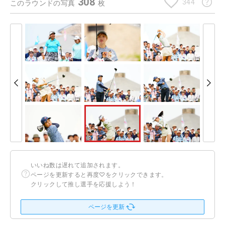
308
344
このラウンドの写真
枚
いいね数は遅れて追加されます。
ページを更新すると再度♡をクリックできます。
クリックして推し選手を応援しよう！
ページを更新