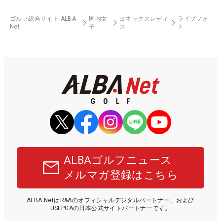
ゴルフ総合サイト ALBA
国内女
ヨネックスレディ
ライブフォ
Net
子
ス
ト
ALBAゴルフニュース
メルマガ登録はこちら
ALBA NetはR&Aのオフィシャルデジタルパートナー、および
USLPGAの日本公式サイトパートナーです。