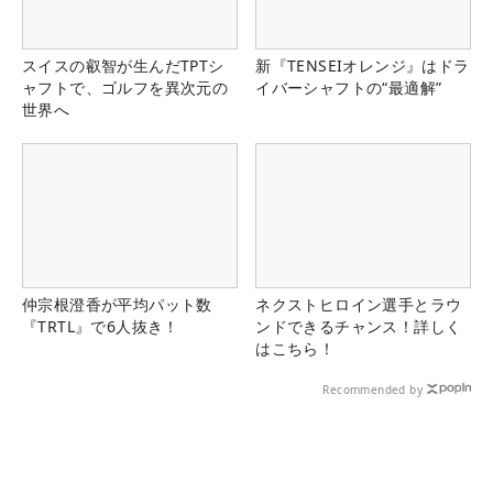
スイスの叡智が生んだTPTシ
新『TENSEIオレンジ』はドラ
ャフトで、ゴルフを異次元の
イバーシャフトの“最適解”
世界へ
仲宗根澄香が平均パット数
ネクストヒロイン選手とラウ
『TRTL』で6人抜き！
ンドできるチャンス！詳しく
はこちら！
Recommended by