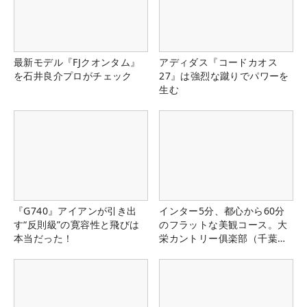
最新モデル『FJクオンタム』
アディダス『コードカオス
を石井良介プロがチェック
27』は強烈な蹴りでパワーを
生む
『G740』アイアンが引き出
インター5分、都心から60分
す“反則級”の寛容性と飛びは
のフラットな美観コース。大
本当だった！
栄カントリー俱楽部（千葉
県）