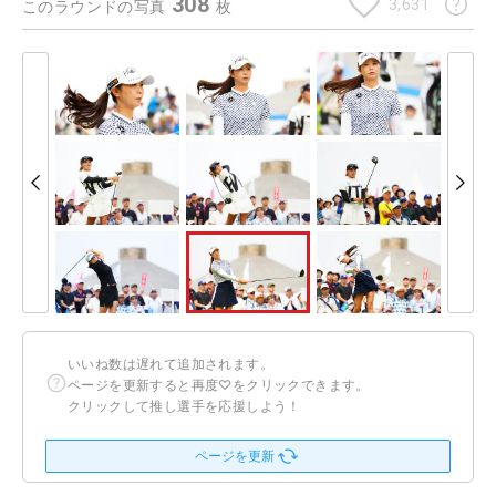
308
3,631
このラウンドの写真
枚
いいね数は遅れて追加されます。
ページを更新すると再度♡をクリックできます。
クリックして推し選手を応援しよう！
ページを更新