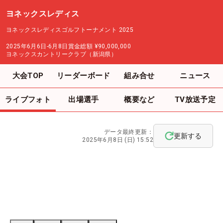
ヨネックスレディス
ヨネックスレディスゴルフトーナメント 2025
2025年6月6日-6月8日
賞金総額
¥90,000,000
ヨネックスカントリークラブ（新潟県）
大会TOP
リーダーボード
組み合せ
ニュース
ライブフォト
出場選手
概要など
TV放送予定
データ最終更新：
更新する
2025年6月8日 (日) 15:52