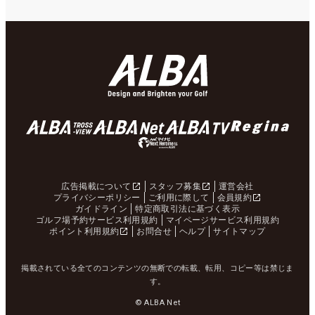
広告掲載について
スタッフ募集
運営会社
プライバシーポリシー
ご利用に際して
会員規約
ガイドライン
特定商取引法に基づく表示
ゴルフ場予約サービス利用規約
マイページサービス利用規約
ポイント利用規約
お問合せ
ヘルプ
サイトマップ
掲載されている全てのコンテンツの無断での転載、転用、コピー等は禁じま
す。
© ALBA Net