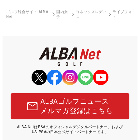
ゴルフ総合サイト ALBA
国内女
ヨネックスレディ
ライブフォ
Net
子
ス
ト
ALBAゴルフニュース
メルマガ登録はこちら
ALBA NetはR&Aのオフィシャルデジタルパートナー、および
USLPGAの日本公式サイトパートナーです。