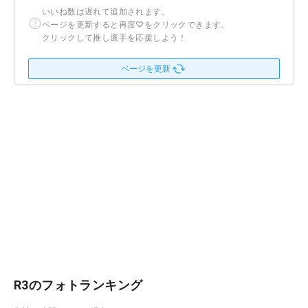
いいね数は遅れて追加されます。
ページを更新すると再度♡をクリックできます。
クリックして推し選手を応援しよう！
ページを更新
R3のフォトランキング