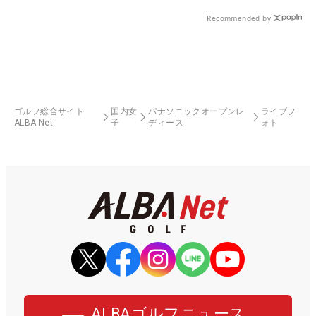
Recommended by
ゴルフ総合サイト
国内女
パナソニックオープンレ
ライブフ
ALBA Net
子
ディース
ォト
ALBAゴルフニュース