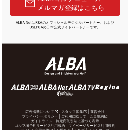
メルマガ登録はこちら
ALBA NetはR&Aのオフィシャルデジタルパートナー、および
USLPGAの日本公式サイトパートナーです。
広告掲載について
スタッフ募集
運営会社
プライバシーポリシー
ご利用に際して
会員規約
ガイドライン
特定商取引法に基づく表示
ゴルフ場予約サービス利用規約
マイページサービス利用規約