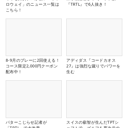
ロウェイ」のニュース一覧は
『TRTL』で6人抜き！
こちら！
8-9月のプレーに2回使える！
アディダス『コードカオス
コース限定2,000円クーポン
27』は強烈な蹴りでパワーを
配布中！
生む
パターこじらせ記者が
スイスの叡智が生んだTPTシ
「TRTL」で大改善
ャフトで、ゴルフを異次元の