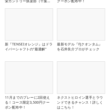
栄カントリー俱楽部（千葉
クーポン配布中！
県）
新『TENSEIオレンジ』はドラ
最新モデル『FJクオンタム』
イバーシャフトの“最適解”
を石井良介プロがチェック
11月までのプレーに2回使え
ネクストヒロイン選手とラウ
る！コース限定3,500円クー
ンドできるチャンス！詳しく
ポン配布中！
はこちら！