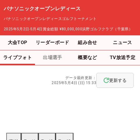
パナソニックオープンレディース
パナソニックオープンレディースゴルフトーナメント
2025年5月2日-5月4日
賞金総額
¥80,000,000
浜野ゴルフクラブ（千葉県）
大会TOP
リーダーボード
組み合せ
ニュース
ライブフォト
出場選手
概要など
TV放送予定
データ最終更新：
更新する
2025年5月4日 (日) 15:33