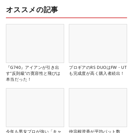
オススメの記事
『G740』アイアンが引き出
プロギアのRS DUOはFW・UT
す“反則級”の寛容性と飛びは
も完成度が高く購入者続出！
本当だった！
今年も男女プロが強い「キャ
仲宗根澄香が平均パット数