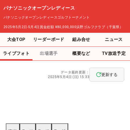
パナソニックオープンレディース
パナソニックオープンレディースゴルフトーナメント
2025年5月2日-5月4日
賞金総額
¥80,000,000
浜野ゴルフクラブ（千葉県）
大会TOP
リーダーボード
組み合せ
ニュース
ライブフォト
出場選手
概要など
TV放送予定
データ最終更新：
更新する
2025年5月4日 (日) 15:33