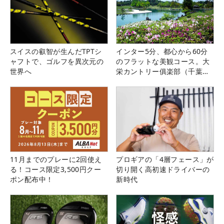
スイスの叡智が生んだTPTシ
インター5分、都心から60分
ャフトで、ゴルフを異次元の
のフラットな美観コース。大
世界へ
栄カントリー俱楽部（千葉
県）
11月までのプレーに2回使え
プロギアの「4層フェース」が
る！コース限定3,500円クー
切り開く高初速ドライバーの
ポン配布中！
新時代