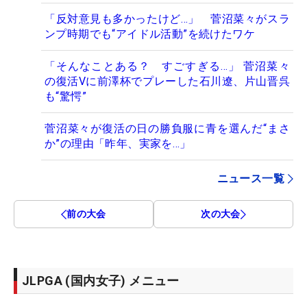
「反対意見も多かったけど…」 菅沼菜々がスラ
ンプ時期でも“アイドル活動”を続けたワケ
「そんなことある？ すごすぎる…」 菅沼菜々
の復活Vに前澤杯でプレーした石川遼、片山晋呉
も“驚愕”
菅沼菜々が復活の日の勝負服に青を選んだ“まさ
か”の理由「昨年、実家を…」
ニュース一覧
前の大会
次の大会
JLPGA (国内女子) メニュー