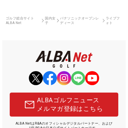
ゴルフ総合サイト
国内女
パナソニックオープンレ
ライブフ
ALBA Net
子
ディース
ォト
ALBAゴルフニュース
メルマガ登録はこちら
ALBA NetはR&Aのオフィシャルデジタルパートナー、および