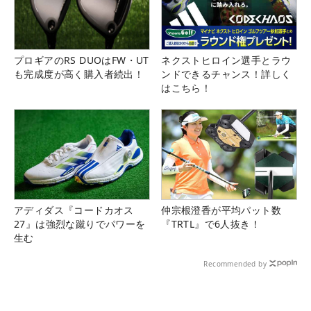
プロギアのRS DUOはFW・UT
ネクストヒロイン選手とラウ
も完成度が高く購入者続出！
ンドできるチャンス！詳しく
はこちら！
アディダス『コードカオス
仲宗根澄香が平均パット数
27』は強烈な蹴りでパワーを
『TRTL』で6人抜き！
生む
Recommended by