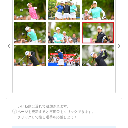
いいね数は遅れて追加されます。
ページを更新すると再度♡をクリックできます。
クリックして推し選手を応援しよう！