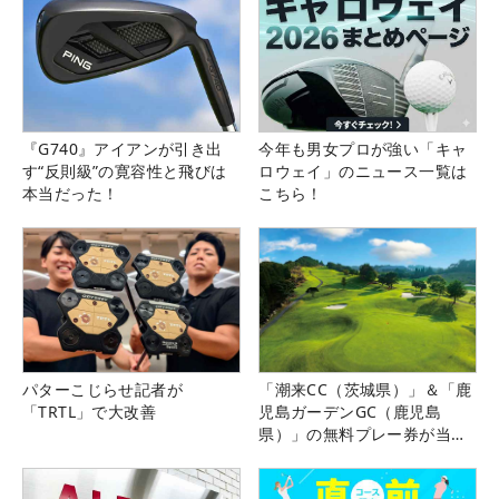
『G740』アイアンが引き出
今年も男女プロが強い「キャ
す“反則級”の寛容性と飛びは
ロウェイ」のニュース一覧は
本当だった！
こちら！
パターこじらせ記者が
「潮来CC（茨城県）」＆「鹿
「TRTL」で大改善
児島ガーデンGC（鹿児島
県）」の無料プレー券が当た
る！！