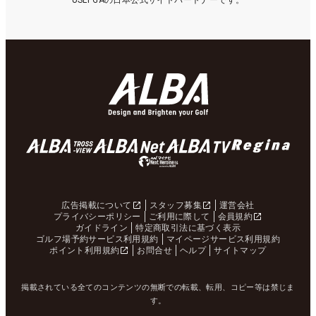
USLPGAの日本公式サイトパートナーです。
広告掲載について
スタッフ募集
運営会社
プライバシーポリシー
ご利用に際して
会員規約
ガイドライン
特定商取引法に基づく表示
ゴルフ場予約サービス利用規約
マイページサービス利用規約
ポイント利用規約
お問合せ
ヘルプ
サイトマップ
掲載されている全てのコンテンツの無断での転載、転用、コピー等は禁じま
す。