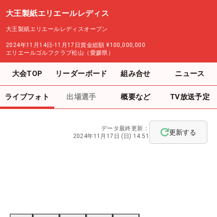
大王製紙エリエールレディス
大王製紙エリエールレディスオープン
2024年11月14日-11月17日
賞金総額
¥100,000,000
エリエールゴルフクラブ松山（愛媛県）
大会TOP
リーダーボード
組み合せ
ニュース
ライブフォト
出場選手
概要など
TV放送予定
データ最終更新：
更新する
2024年11月17日 (日) 14:51