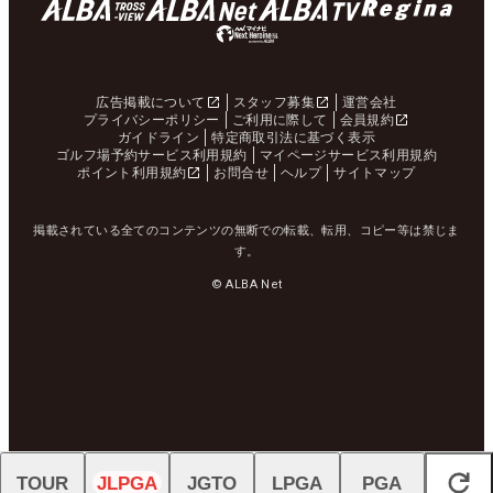
広告掲載について
スタッフ募集
運営会社
プライバシーポリシー
ご利用に際して
会員規約
ガイドライン
特定商取引法に基づく表示
ゴルフ場予約サービス利用規約
マイページサービス利用規約
ポイント利用規約
お問合せ
ヘルプ
サイトマップ
掲載されている全てのコンテンツの無断での転載、転用、コピー等は禁じま
す。
© ALBA Net
TOUR
JLPGA
JGTO
LPGA
PGA
閉じる