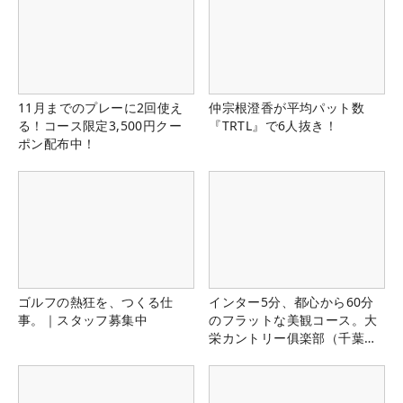
11月までのプレーに2回使え
仲宗根澄香が平均パット数
る！コース限定3,500円クー
『TRTL』で6人抜き！
ポン配布中！
ゴルフの熱狂を、つくる仕
インター5分、都心から60分
事。｜スタッフ募集中
のフラットな美観コース。大
栄カントリー俱楽部（千葉
県）