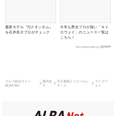
最新モデル『FJクオンタム』
今年も男女プロが強い「キャ
を石井良介プロがチェック
ロウェイ」のニュース一覧は
こちら！
Recommended by
ゴルフ総合サイト
国内女
大王製紙エリエールレ
ライブフ
ALBA Net
子
ディス
ォト