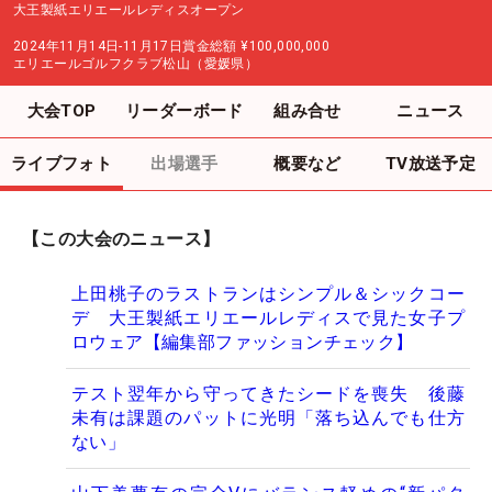
大王製紙エリエールレディスオープン
2024年11月14日-11月17日
賞金総額
¥100,000,000
エリエールゴルフクラブ松山（愛媛県）
大会TOP
リーダーボード
組み合せ
ニュース
ライブフォト
出場選手
概要など
TV放送予定
【この大会のニュース】
上田桃子のラストランはシンプル＆シックコー
デ 大王製紙エリエールレディスで見た女子プ
ロウェア【編集部ファッションチェック】
テスト翌年から守ってきたシードを喪失 後藤
未有は課題のパットに光明「落ち込んでも仕方
ない」