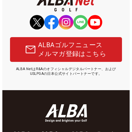
ALBAゴルフニュース
メルマガ登録はこちら
ALBA NetはR&Aのオフィシャルデジタルパートナー、および
USLPGAの日本公式サイトパートナーです。