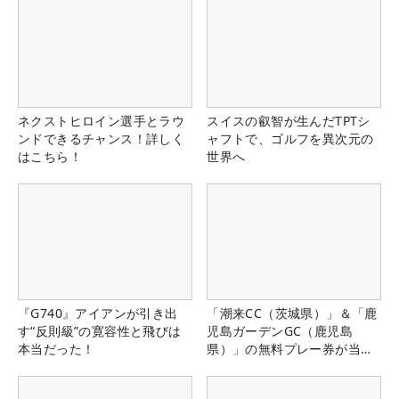
ネクストヒロイン選手とラウ
スイスの叡智が生んだTPTシ
ンドできるチャンス！詳しく
ャフトで、ゴルフを異次元の
はこちら！
世界へ
『G740』アイアンが引き出
「潮来CC（茨城県）」＆「鹿
す“反則級”の寛容性と飛びは
児島ガーデンGC（鹿児島
本当だった！
県）」の無料プレー券が当た
る！！