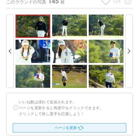
145
129
このラウンドの写真
枚
いいね数は遅れて追加されます。
ページを更新すると再度♡をクリックできます。
クリックして推し選手を応援しよう！
ページを更新