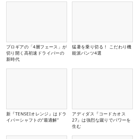
プロギアの「4層フェース」が
猛暑を乗り切る！ こだわり機
切り開く高初速ドライバーの
能派パンツ4選
新時代
新『TENSEIオレンジ』はドラ
アディダス『コードカオス
イバーシャフトの“最適解”
27』は強烈な蹴りでパワーを
生む