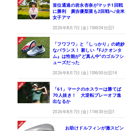
首位通過の岩永杏奈がマッチ1回戦
に勝利 廣吉優梨菜も2回戦へ/全米
女子アマ
2026年8月7日 (金) 10時04分
1
「フワフワ」と「しっかり」の絶妙
なバランス！ 新しい『FJクオンタ
ム』は性能が“ど真ん中”のゴルフシ
ューズだった
2026年8月7日 (金) 10時00分
14
「61」マークのホスラーは勝てば
70人抜き！ 大逆転プレーオフ進
出なるか
2026年8月7日 (金) 11時30分
1
お助けドルフィンが激スピン