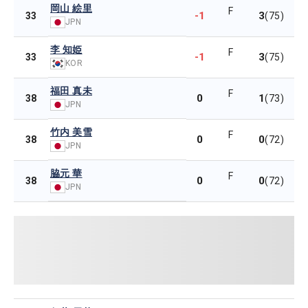
岡山 絵里
F
-1
3
33
(75)
JPN
李 知姫
F
-1
3
33
(75)
KOR
福田 真未
F
0
1
38
(73)
JPN
竹内 美雪
F
0
0
38
(72)
JPN
脇元 華
F
0
0
38
(72)
JPN