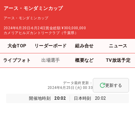
アース・モンダミンカップ
アース・モンダミンカップ
2024年6月20日-6月24日
賞金総額
¥300,000,000
カメリアヒルズカントリークラブ（千葉県）
大会TOP
リーダーボード
組み合せ
ニュース
ライブフォト
出場選手
概要など
TV放送予定
データ最終更新：
更新する
2024年6月25日 (火) 00:33
開催地時刻
20:02
日本時刻
20:02