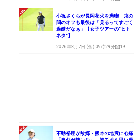
小祝さくらが長岡花火を満喫 束の
間のオフも最後は「見るってすごく
過酷だなぁ」【女子ツアーの“ヒト
ネタ”】
2026年8月7日 (金) 09時29分
19
不動裕理が故郷・熊本の地震に心痛