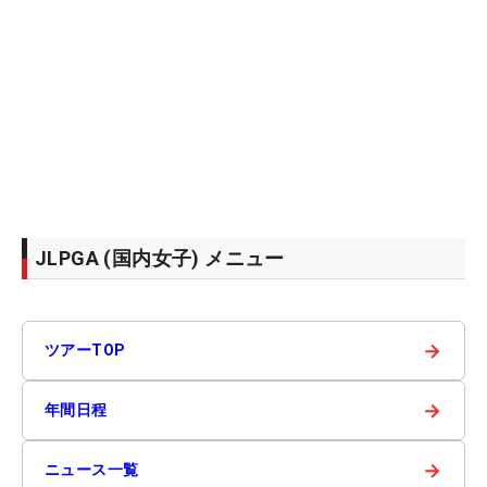
JLPGA (国内女子) メニュー
→
ツアーTOP
→
年間日程
→
ニュース一覧