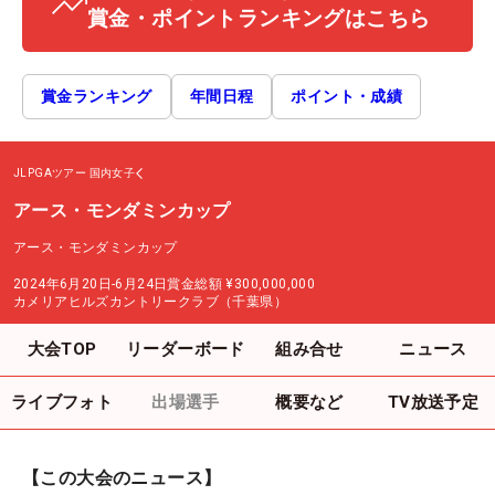
賞金・ポイントランキングはこちら
賞金ランキング
年間日程
ポイント・成績
JLPGAツアー
国内女子
アース・モンダミンカップ
アース・モンダミンカップ
2024年6月20日-6月24日
賞金総額
¥300,000,000
カメリアヒルズカントリークラブ（千葉県）
大会TOP
リーダーボード
組み合せ
ニュース
ライブフォト
出場選手
概要など
TV放送予定
【この大会のニュース】