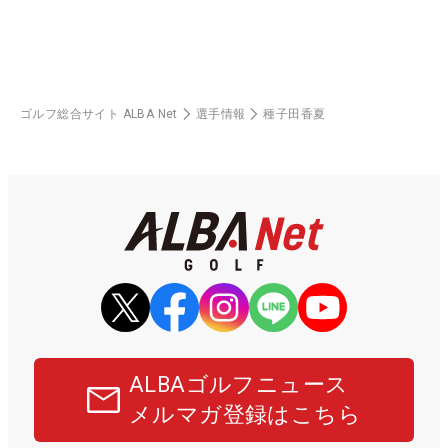
ゴルフ総合サイト ALBA Net
選手情報
種子田香夏
ALBAゴルフニュース
メルマガ登録はこちら