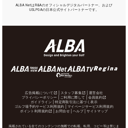
ALBA NetはR&Aのオフィシャルデジタルパートナー、および
USLPGAの日本公式サイトパートナーです。
広告掲載について
スタッフ募集
運営会社
プライバシーポリシー
ご利用に際して
会員規約
ガイドライン
特定商取引法に基づく表示
ゴルフ場予約サービス利用規約
マイページサービス利用規約
ポイント利用規約
お問合せ
ヘルプ
サイトマップ
掲載されている全てのコンテンツの無断での転載、転用、コピー等は禁じま