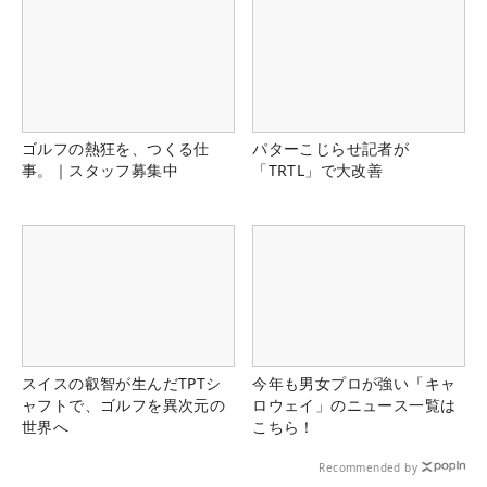
ゴルフの熱狂を、つくる仕
パターこじらせ記者が
事。｜スタッフ募集中
「TRTL」で大改善
スイスの叡智が生んだTPTシ
今年も男女プロが強い「キャ
ャフトで、ゴルフを異次元の
ロウェイ」のニュース一覧は
世界へ
こちら！
Recommended by