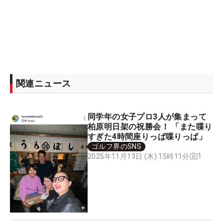
関連ニュース
同学年の女子プロ3人が集まって
柏原明日架の祝勝会！ 「また喋り
すぎた4時間座りっぱ喋りっぱ」
ゴルフ界のSNS
1
2025年11月13日 (木) 15時11分