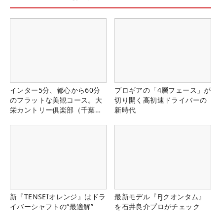
インター5分、都心から60分
プロギアの「4層フェース」が
のフラットな美観コース。大
切り開く高初速ドライバーの
栄カントリー俱楽部（千葉
新時代
県）
新『TENSEIオレンジ』はドラ
最新モデル『FJクオンタム』
イバーシャフトの“最適解”
を石井良介プロがチェック