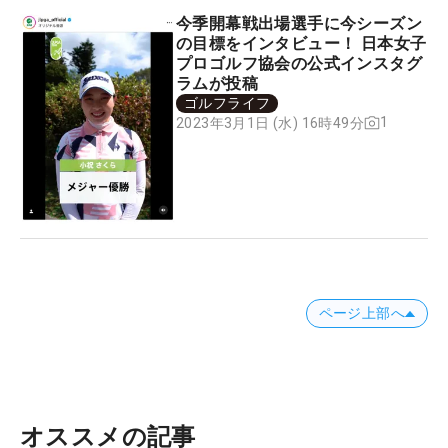
今季開幕戦出場選手に今シーズン
の目標をインタビュー！ 日本女子
プロゴルフ協会の公式インスタグ
ラムが投稿
ゴルフライフ
1
2023年3月1日 (水) 16時49分
ページ上部へ
オススメの記事