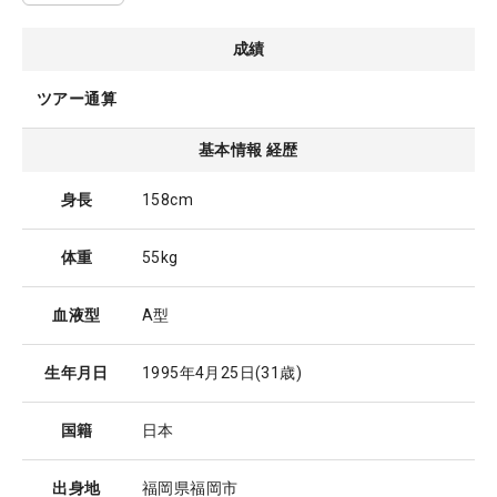
成績
ツアー通算
基本情報 経歴
身長
158cm
体重
55kg
血液型
A型
生年月日
1995年4月25日
(31歳)
国籍
日本
出身地
福岡県福岡市