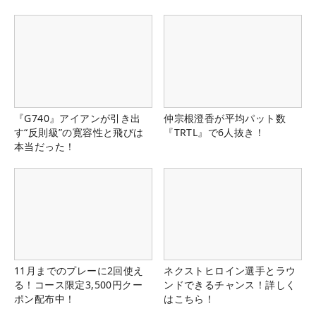
『G740』アイアンが引き出
仲宗根澄香が平均パット数
す“反則級”の寛容性と飛びは
『TRTL』で6人抜き！
本当だった！
11月までのプレーに2回使え
ネクストヒロイン選手とラウ
る！コース限定3,500円クー
ンドできるチャンス！詳しく
ポン配布中！
はこちら！