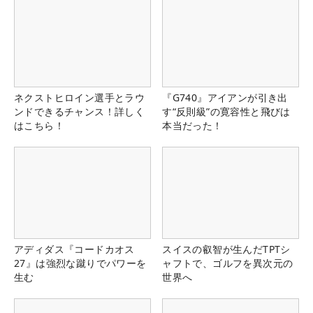
ネクストヒロイン選手とラウ
『G740』アイアンが引き出
ンドできるチャンス！詳しく
す“反則級”の寛容性と飛びは
はこちら！
本当だった！
アディダス『コードカオス
スイスの叡智が生んだTPTシ
27』は強烈な蹴りでパワーを
ャフトで、ゴルフを異次元の
生む
世界へ