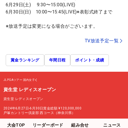
6月29日(土) 9:30〜15:00(LIVE)
6月30日(日) 10:00〜15:45(LIVE)※表彰式終了まで
※放送予定は変更になる場合がございます。
TV放送予定一覧
賞金ランキング
年間日程
ポイント・成績
JLPGAツアー
国内女子
資生堂 レディスオープン
資生堂 レディスオープン
2024年6月27日-6月30日
賞金総額
¥120,000,000
戸塚カントリー倶楽部 西コース（神奈川県）
大会TOP
リーダーボード
組み合せ
ニュース