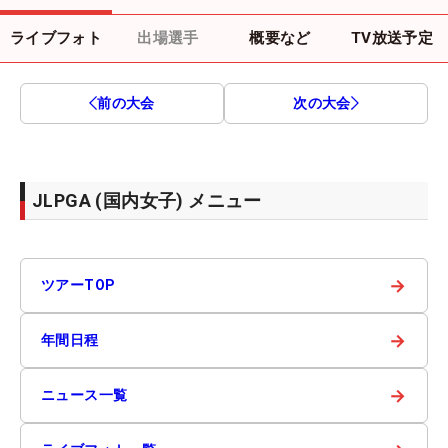
ライブフォト
出場選手
概要など
TV放送予定
前の大会
次の大会
JLPGA (国内女子) メニュー
→
ツアーTOP
→
年間日程
→
ニュース一覧