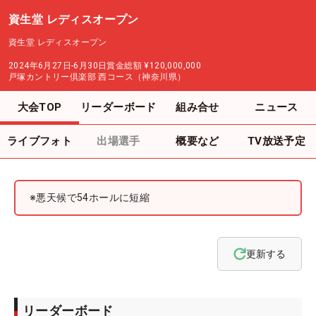
資生堂 レディスオープン
資生堂 レディスオープン
2024年6月27日-6月30日
賞金総額
¥120,000,000
戸塚カントリー倶楽部 西コース（神奈川県）
大会TOP
リーダーボード
組み合せ
ニュース
ライブフォト
出場選手
概要など
TV放送予定
※悪天候で54ホールに短縮
更新する
リーダーボード