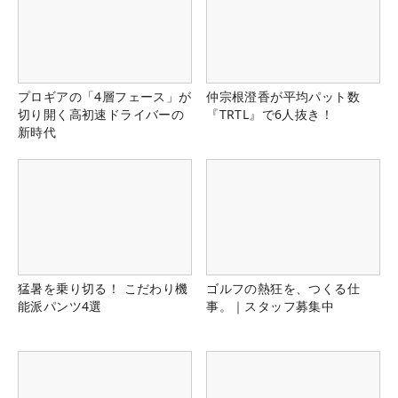
プロギアの「4層フェース」が
仲宗根澄香が平均パット数
切り開く高初速ドライバーの
『TRTL』で6人抜き！
新時代
猛暑を乗り切る！ こだわり機
ゴルフの熱狂を、つくる仕
能派パンツ4選
事。｜スタッフ募集中