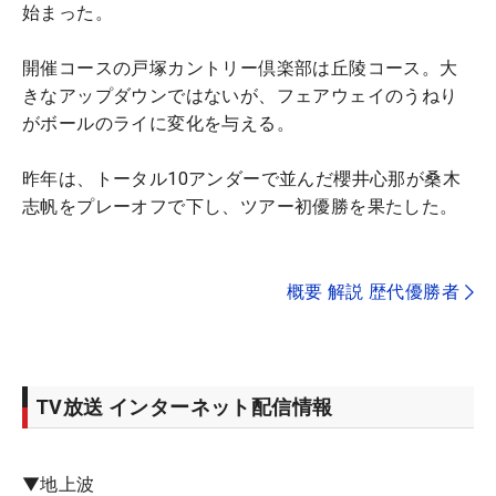
始まった。
開催コースの戸塚カントリー倶楽部は丘陵コース。大
きなアップダウンではないが、フェアウェイのうねり
がボールのライに変化を与える。
昨年は、トータル10アンダーで並んだ櫻井心那が桑木
志帆をプレーオフで下し、ツアー初優勝を果たした。
概要 解説 歴代優勝者
TV放送 インターネット配信情報
▼地上波