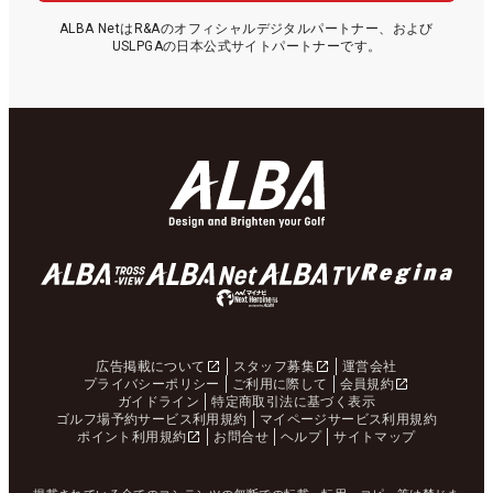
ALBA NetはR&Aのオフィシャルデジタルパートナー、および
USLPGAの日本公式サイトパートナーです。
広告掲載について
スタッフ募集
運営会社
プライバシーポリシー
ご利用に際して
会員規約
ガイドライン
特定商取引法に基づく表示
ゴルフ場予約サービス利用規約
マイページサービス利用規約
ポイント利用規約
お問合せ
ヘルプ
サイトマップ