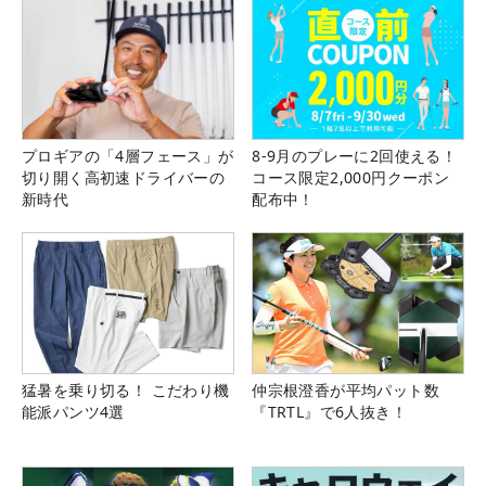
プロギアの「4層フェース」が
8-9月のプレーに2回使える！
切り開く高初速ドライバーの
コース限定2,000円クーポン
新時代
配布中！
猛暑を乗り切る！ こだわり機
仲宗根澄香が平均パット数
能派パンツ4選
『TRTL』で6人抜き！