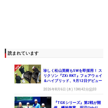
読まれています
珍しく松山英樹も5Wを即採用！ ス
リクソン『ZXi RKT』フェアウェイ
＆ハイブリッド、9月12日デビュー
2026年8月6日 (木) 13時42分
33
『TGXシリーズ』第2戦が開
催 幡地隆寛、田辺ひかり、