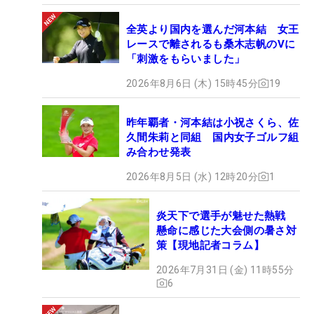
全英より国内を選んだ河本結 女王
レースで離されるも桑木志帆のVに
「刺激をもらいました」
2026年8月6日 (木) 15時45分
19
昨年覇者・河本結は小祝さくら、佐
久間朱莉と同組 国内女子ゴルフ組
み合わせ発表
2026年8月5日 (水) 12時20分
1
炎天下で選手が魅せた熱戦
懸命に感じた大会側の暑さ対
策【現地記者コラム】
2026年7月31日 (金) 11時55分
6