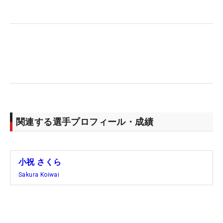
関連する選手プロフィール・成績
小祝 さくら
Sakura Koiwai