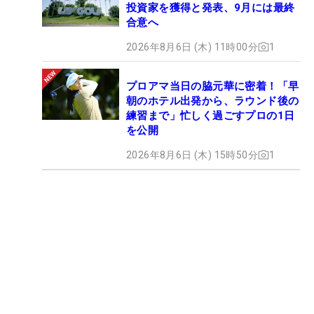
投資家を獲得と発表、9月には最終
合意へ
2026年8月6日 (木) 11時00分
1
プロアマ当日の脇元華に密着！「早
朝のホテル出発から、ラウンド後の
練習まで」忙しく過ごすプロの1日
を公開
2026年8月6日 (木) 15時50分
1