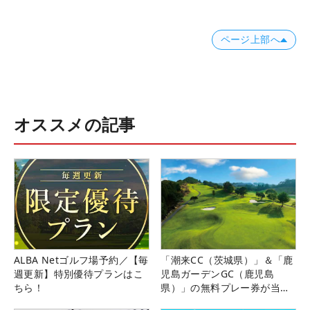
ページ上部へ
オススメの記事
ALBA Netゴルフ場予約／【毎
「潮来CC（茨城県）」＆「鹿
週更新】特別優待プランはこ
児島ガーデンGC（鹿児島
ちら！
県）」の無料プレー券が当た
る！！