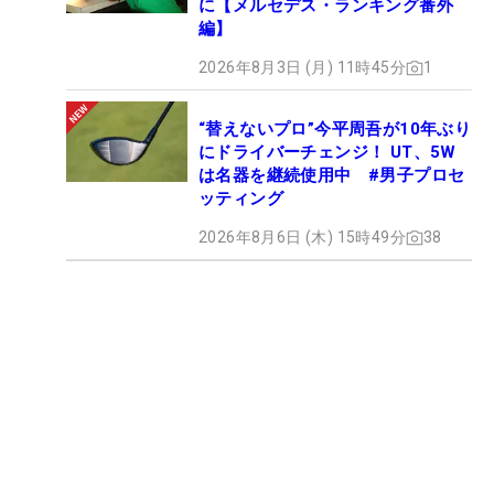
に【メルセデス・ランキング番外
編】
2026年8月3日 (月) 11時45分
1
“替えないプロ”今平周吾が10年ぶり
にドライバーチェンジ！ UT、5W
は名器を継続使用中 #男子プロセ
ッティング
2026年8月6日 (木) 15時49分
38