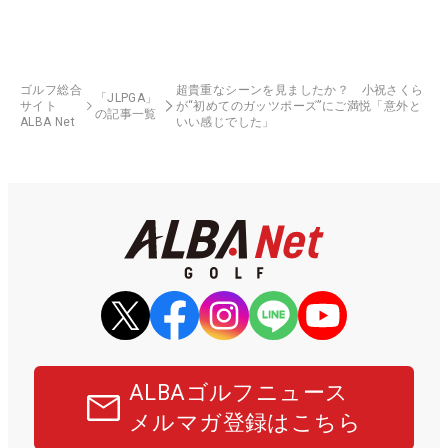
ゴルフ総合
超貴重なシーンを見ましたか？ 小祝さくら
「JLPGA」
サイト
が“初めてのガッツポーズ”にご満悦「意外と
の記事一覧
ALBA Net
いい感じでした」
ALBAゴルフニュース
メルマガ登録はこちら