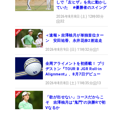
しで「左ヒザ」を先に動かし
ていた #優勝者のスイング
2026年8月8日 (土) 12時00分
32
＜速報＞吉澤柚月が単独首位ター
ン 安田祐香、永井花奈2差追走
2026年8月9日 (日) 11時32分
1
全周アライメントを初搭載！ ブリ
ヂストン『TOUR B JGR Roll-in
Alignment』、8月7日デビュー
2026年8月8日 (土) 11時35分
13
「欲が出せない」コースだからこ
そ 吉澤柚月は“鬼門”の決勝Rで初
Vなるか