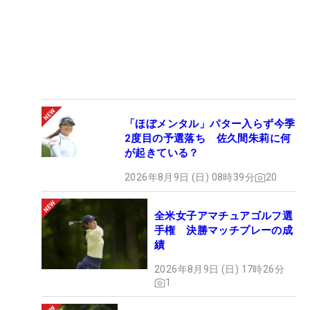
「ほぼメンタル」パター入らず今季
2度目の予選落ち 佐久間朱莉に何
が起きている？
2026年8月9日 (日) 08時39分
20
全米女子アマチュアゴルフ選
手権 決勝マッチプレーの成
績
2026年8月9日 (日) 17時26分
1