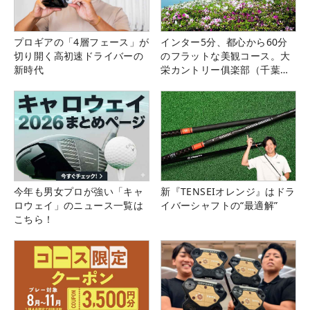
プロギアの「4層フェース」が
インター5分、都心から60分
切り開く高初速ドライバーの
のフラットな美観コース。大
新時代
栄カントリー俱楽部（千葉
県）
今年も男女プロが強い「キャ
新『TENSEIオレンジ』はドラ
ロウェイ」のニュース一覧は
イバーシャフトの“最適解”
こちら！