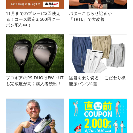
11月までのプレーに2回使え
パターこじらせ記者が
る！コース限定3,500円クー
「TRTL」で大改善
ポン配布中！
プロギアのRS DUOはFW・UT
猛暑を乗り切る！ こだわり機
も完成度が高く購入者続出！
能派パンツ4選