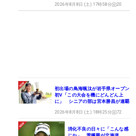
2026年8月8日 (土) 17時58分
20
初出場の鳥海颯汰が岩手県オープン
初V「この大会を機にどんどん上
に」 シニアの部は宮本勝昌が連覇
2026年8月8日 (土) 18時25分
72
消化不良の日々に「こんな感
じか」 菅楓華が北海道