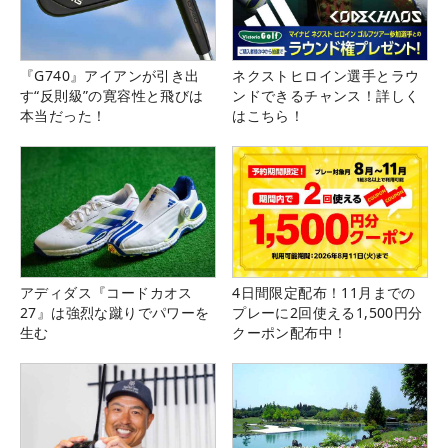
『G740』アイアンが引き出
ネクストヒロイン選手とラウ
す“反則級”の寛容性と飛びは
ンドできるチャンス！詳しく
本当だった！
はこちら！
アディダス『コードカオス
4日間限定配布！11月までの
27』は強烈な蹴りでパワーを
プレーに2回使える1,500円分
生む
クーポン配布中！