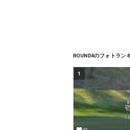
ROUND4のフォトラン
1
33