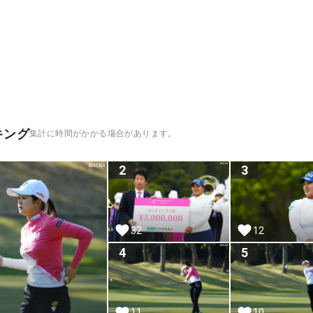
キング
集計に時間がかかる場合があります。
2
3
32
12
4
5
11
10