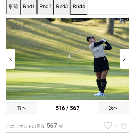
事前
Rnd1
Rnd2
Rnd3
Rnd4
516
/
567
前へ
次へ
567
5
このラウンドの写真
枚