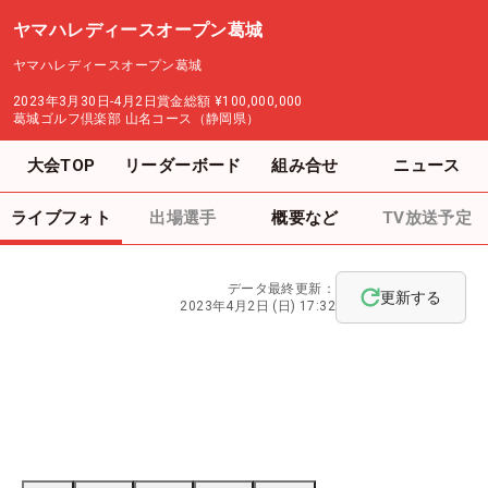
ヤマハレディースオープン葛城
ヤマハレディースオープン葛城
2023年3月30日-4月2日
賞金総額
¥100,000,000
葛城ゴルフ倶楽部 山名コース（静岡県）
大会TOP
リーダーボード
組み合せ
ニュース
ライブフォト
出場選手
概要など
TV放送予定
データ最終更新：
更新する
2023年4月2日 (日) 17:32