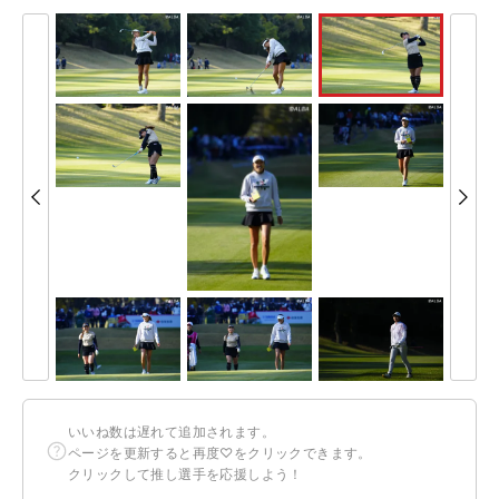
いいね数は遅れて追加されます。
ページを更新すると再度♡をクリックできます。
クリックして推し選手を応援しよう！