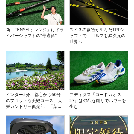
新『TENSEIオレンジ』はドラ
スイスの叡智が生んだTPTシ
イバーシャフトの“最適解”
ャフトで、ゴルフを異次元の
世界へ
インター5分、都心から60分
アディダス『コードカオス
のフラットな美観コース。大
27』は強烈な蹴りでパワーを
栄カントリー俱楽部（千葉
生む
県）