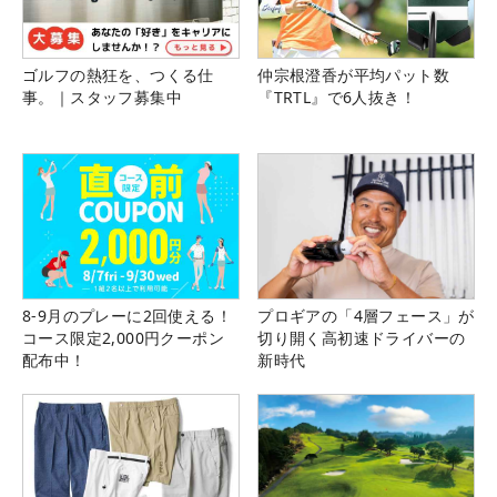
ゴルフの熱狂を、つくる仕
仲宗根澄香が平均パット数
事。｜スタッフ募集中
『TRTL』で6人抜き！
8-9月のプレーに2回使える！
プロギアの「4層フェース」が
コース限定2,000円クーポン
切り開く高初速ドライバーの
配布中！
新時代