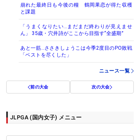
崩れた最終日も今後の糧 鶴岡果恋が得た収穫
と課題
「うまくなりたい…まだまだ終わりが見えませ
ん」 35歳・穴井詩がここから目指す“全盛期”
あと一筋…ささきしょうこは今季2度目のPO敗戦
「ベストを尽くした」
ニュース一覧
前の大会
次の大会
JLPGA (国内女子) メニュー