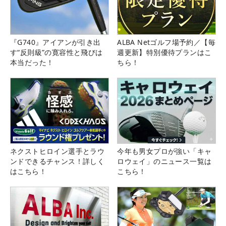
『G740』アイアンが引き出
ALBA Netゴルフ場予約／【毎
す“反則級”の寛容性と飛びは
週更新】特別優待プランはこ
本当だった！
ちら！
ネクストヒロイン選手とラウ
今年も男女プロが強い「キャ
ンドできるチャンス！詳しく
ロウェイ」のニュース一覧は
はこちら！
こちら！