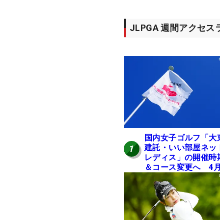
JLPGA 週間アクセ
国内女子ゴルフ「大
建託・いい部屋ネッ
1
レディス」の開催時
＆コース変更へ 4
岐阜で開催