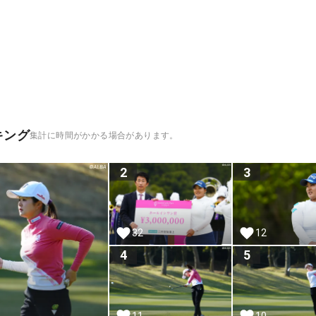
キング
集計に時間がかかる場合があります。
2
3
32
12
4
5
11
10