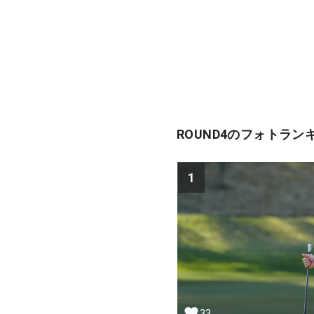
ROUND4のフォトラン
1
33