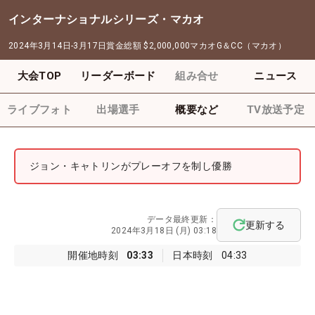
インターナショナルシリーズ・マカオ
2024年3月14日-3月17日
賞金総額
$2,000,000
マカオG＆CC（マカオ）
大会TOP
リーダーボード
組み合せ
ニュース
ライブフォト
出場選手
概要など
TV放送予定
ジョン・キャトリンがプレーオフを制し優勝
データ最終更新：
更新する
2024年3月18日 (月) 03:18
開催地時刻
03:33
日本時刻
04:33