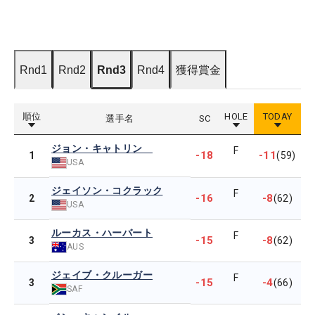
Rnd1
Rnd2
Rnd3
Rnd4
獲得賞金
順位
HOLE
TODAY
選手名
SC
ジョン・キャトリン
F
-18
-11
1
(59)
USA
ジェイソン・コクラック
F
-16
-8
2
(62)
USA
ルーカス・ハーバート
F
-15
-8
3
(62)
AUS
ジェイブ・クルーガー
F
-15
-4
3
(66)
SAF