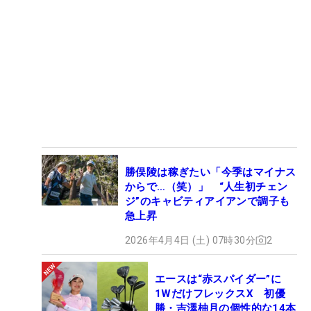
勝俣陵は稼ぎたい「今季はマイナス
からで…（笑）」 “人生初チェン
ジ”のキャビティアイアンで調子も
急上昇
2026年4月4日 (土) 07時30分
2
エースは“赤スパイダー”に
1WだけフレックスX 初優
勝・吉澤柚月の個性的な14本