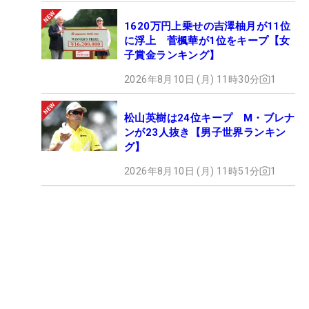
1620万円上乗せの吉澤柚月が11位
に浮上 菅楓華が1位をキープ【女
子賞金ランキング】
2026年8月10日 (月) 11時30分
1
松山英樹は24位キープ M・ブレナ
ンが23人抜き【男子世界ランキン
グ】
2026年8月10日 (月) 11時51分
1