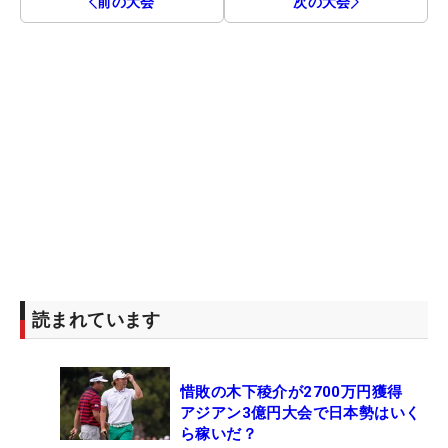
前の大会
次の大会
読まれています
惜敗の木下稜介が2700万円獲得
アジアン3億円大会で日本勢はいく
ら稼いだ？