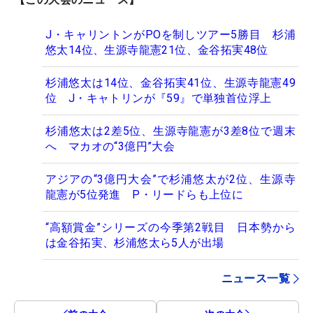
J・キャリントンがPOを制しツアー5勝目 杉浦
悠太14位、生源寺龍憲21位、金谷拓実48位
杉浦悠太は14位、金谷拓実41位、生源寺龍憲49
位 J・キャトリンが『59』で単独首位浮上
杉浦悠太は2差5位、生源寺龍憲が3差8位で週末
へ マカオの“3億円”大会
アジアの“3億円大会”で杉浦悠太が2位、生源寺
龍憲が5位発進 P・リードらも上位に
“高額賞金”シリーズの今季第2戦目 日本勢から
は金谷拓実、杉浦悠太ら5人が出場
ニュース一覧