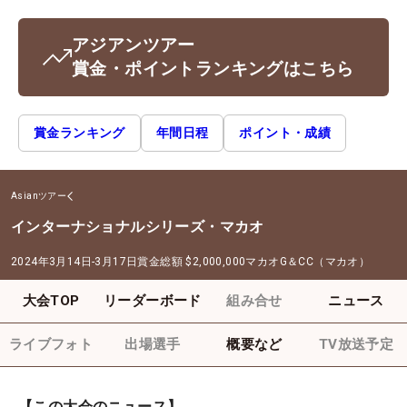
アジアンツアー
賞金・ポイントランキングはこちら
賞金ランキング
年間日程
ポイント・成績
Asianツアー
インターナショナルシリーズ・マカオ
2024年3月14日-3月17日
賞金総額
$2,000,000
マカオG＆CC（マカオ）
大会TOP
リーダーボード
組み合せ
ニュース
ライブフォト
出場選手
概要など
TV放送予定
【この大会のニュース】